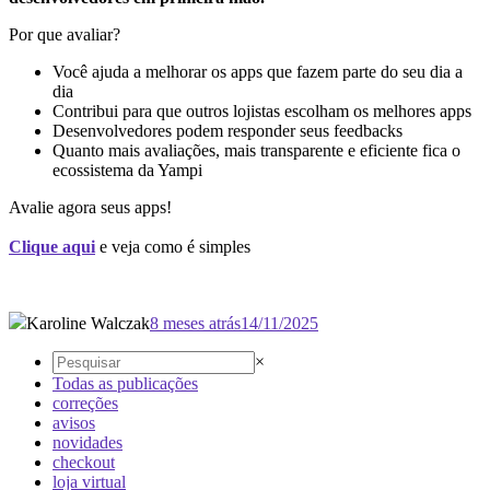
Por que avaliar?
Você ajuda a melhorar os apps que fazem parte do seu dia a
dia
Contribui para que outros lojistas escolham os melhores apps
Desenvolvedores podem responder seus feedbacks
Quanto mais avaliações, mais transparente e eficiente fica o
ecossistema da Yampi
Avalie agora seus apps!
Clique aqui
e veja como é simples
Karoline Walczak
8 meses atrás
14/11/2025
×
Todas as publicações
correções
avisos
novidades
checkout
loja virtual