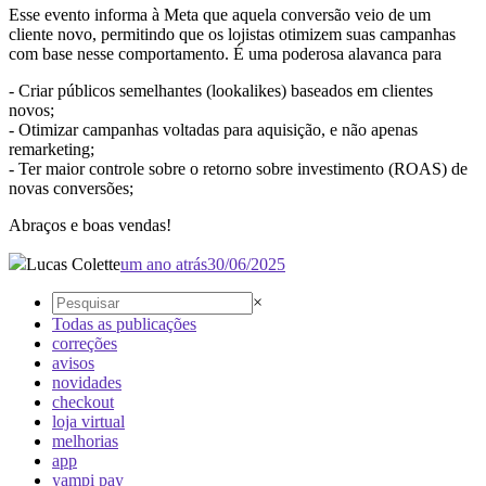
Esse evento informa à Meta que aquela conversão veio de um
cliente novo, permitindo que os lojistas otimizem suas campanhas
com base nesse comportamento. É uma poderosa alavanca para
- Criar públicos semelhantes (lookalikes) baseados em clientes
novos;
- Otimizar campanhas voltadas para aquisição, e não apenas
remarketing;
- Ter maior controle sobre o retorno sobre investimento (ROAS) de
novas conversões;
Abraços e boas vendas!
Lucas Colette
um ano atrás
30/06/2025
×
Todas as publicações
correções
avisos
novidades
checkout
loja virtual
melhorias
app
yampi pay