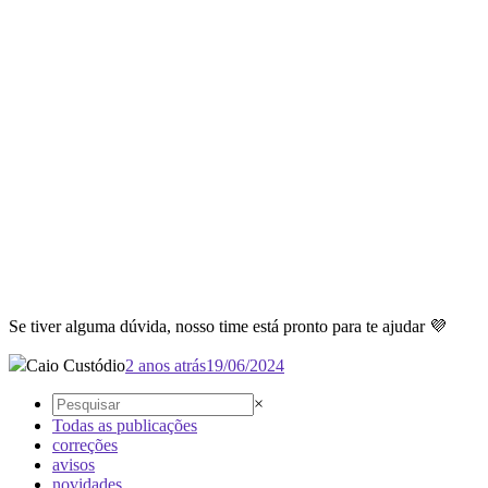
Se tiver alguma dúvida, nosso time está pronto para te ajudar 💜
Caio Custódio
2 anos atrás
19/06/2024
×
Todas as publicações
correções
avisos
novidades