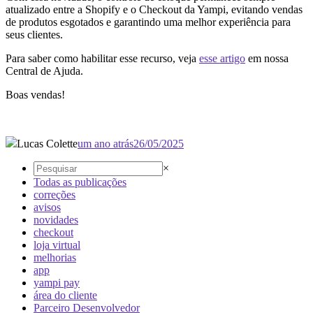
atualizado entre a Shopify e o Checkout da Yampi, evitando vendas
de produtos esgotados e garantindo uma melhor experiência para
seus clientes.
Para saber como habilitar esse recurso, veja
esse artigo
em nossa
Central de Ajuda.
Boas vendas!
Lucas Colette
um ano atrás
26/05/2025
×
Todas as publicações
correções
avisos
novidades
checkout
loja virtual
melhorias
app
yampi pay
área do cliente
Parceiro Desenvolvedor