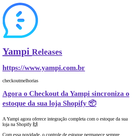
Yampi
Releases
https://www.yampi.com.br
checkout
melhorias
Agora o Checkout da Yampi sincroniza o
estoque da sua loja Shopify 📦
A Yampi agora oferece integração completa com o estoque da sua
loja na Shopify 🙌
Com essa novidade, o controle de estoque permanece sempre