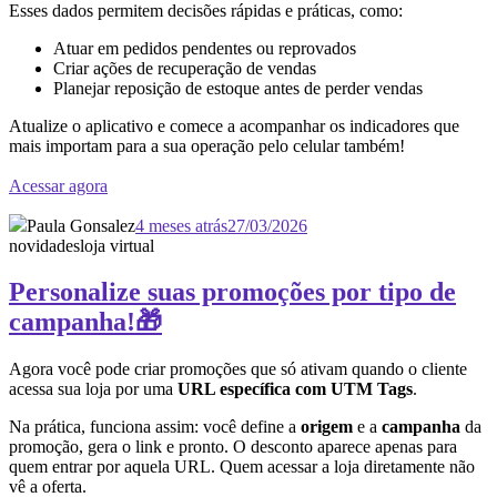
Esses dados permitem decisões rápidas e práticas, como:
Atuar em pedidos pendentes ou reprovados
Criar ações de recuperação de vendas
Planejar reposição de estoque antes de perder vendas
Atualize o aplicativo e comece a acompanhar os indicadores que
mais importam para a sua operação pelo celular também!
Acessar agora
Paula Gonsalez
4 meses atrás
27/03/2026
novidades
loja virtual
Personalize suas promoções por tipo de
campanha!🎁
Agora você pode criar promoções que só ativam quando o cliente
acessa sua loja por uma
URL específica com UTM Tags
.
Na prática, funciona assim: você define a
origem
e a
campanha
da
promoção, gera o link e pronto. O desconto aparece apenas para
quem entrar por aquela URL. Quem acessar a loja diretamente não
vê a oferta.