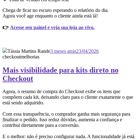
Chega de ficar no escuro esperando o relatório do dia.
Agora você age enquanto o cliente ainda está lá!
👉
Acesse seu painel e veja sua loja ao vivo.
Tássia Martins Rande
3 meses atrás
23/04/2026
checkout
melhorias
Mais visibilidade para kits direto no
Checkout
Agora, o resumo de compra do Checkout exibe os itens que
compõem cada kit, deixando claro para o cliente exatamente o que
está sendo adquirido.
Com essa transparência, o comprador ganha mais segurança para
finalizar o pedido. Isso reduz dúvidas, aumenta a confiança e
contribui diretamente para a conversão.
E o melhor: não é preciso configurar nada. A funcionalidade já está