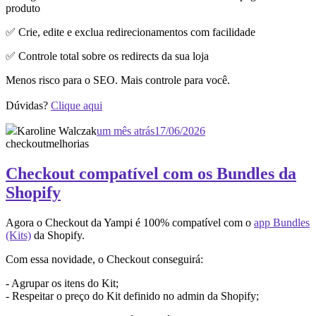
produto
✅ Crie, edite e exclua redirecionamentos com facilidade
✅ Controle total sobre os redirects da sua loja
Menos risco para o SEO. Mais controle para você.
Dúvidas?
Clique aqui
Karoline Walczak
um mês atrás
17/06/2026
checkout
melhorias
Checkout compatível com os Bundles da
Shopify
Agora o Checkout da Yampi é 100% compatível com o
app Bundles
(Kits)
da Shopify.
Com essa novidade, o Checkout conseguirá:
- Agrupar os itens do Kit;
- Respeitar o preço do Kit definido no admin da Shopify;