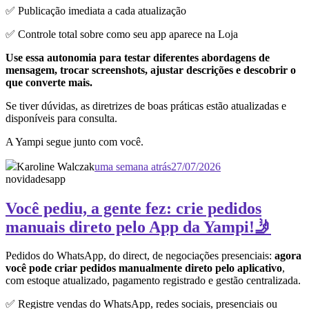
✅ Publicação imediata a cada atualização
✅ Controle total sobre como seu app aparece na Loja
Use essa autonomia para testar diferentes abordagens de
mensagem, trocar screenshots, ajustar descrições e descobrir o
que converte mais.
Se tiver dúvidas, as diretrizes de boas práticas estão atualizadas e
disponíveis para consulta.
A Yampi segue junto com você.
Karoline Walczak
uma semana atrás
27/07/2026
novidades
app
Você pediu, a gente fez: crie pedidos
manuais direto pelo App da Yampi!🤳
Pedidos do WhatsApp, do direct, de negociações presenciais:
agora
você pode criar pedidos manualmente direto pelo aplicativo
,
com estoque atualizado, pagamento registrado e gestão centralizada.
✅ Registre vendas do WhatsApp, redes sociais, presenciais ou