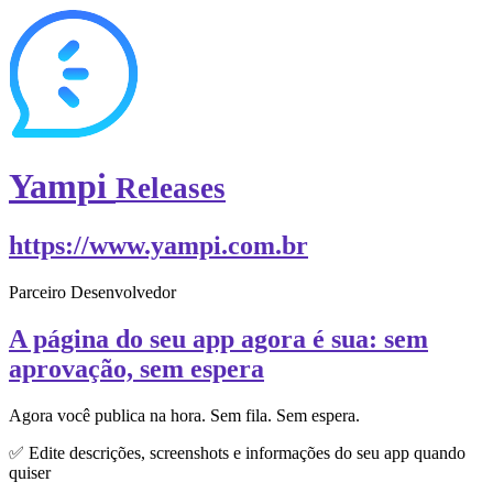
Yampi
Releases
https://www.yampi.com.br
Parceiro Desenvolvedor
A página do seu app agora é sua: sem
aprovação, sem espera
Agora você publica na hora. Sem fila. Sem espera.
✅ Edite descrições, screenshots e informações do seu app quando
quiser