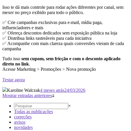
Isso te dá mais controle para rodar ações diferentes por canal, sem
mexer no preço exibido para todo o público.
✅ Crie campanhas exclusivas para e-mail, mídia paga,
influenciadores e mais
✅ Ofereça descontos dedicados sem exposição pública na loja
✅ Distribua links rastreáveis para cada iniciativa
✅ Acompanhe com mais clareza quais conversões vieram de cada
campanha
Tudo isso
sem cupom, sem fricção e com o desconto aplicado
direto no link
.
Acesse Marketing > Promoções > Nova promoção
Testar agora
Karoline Walczak
4 meses atrás
24/03/2026
Mostrar entradas anteriores
×
Todas as publicações
correções
avisos
novidades