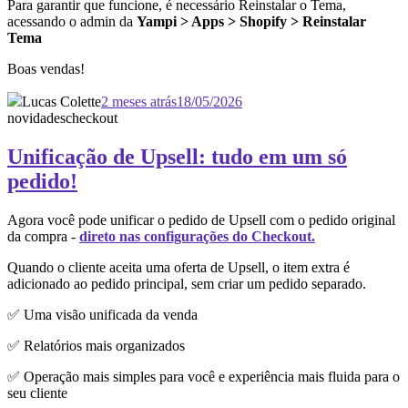
Para garantir que funcione, é necessário Reinstalar o Tema,
acessando o admin da
Yampi > Apps > Shopify > Reinstalar
Tema
Boas vendas!
Lucas Colette
2 meses atrás
18/05/2026
novidades
checkout
Unificação de Upsell: tudo em um só
pedido!
Agora você pode unificar o pedido de Upsell com o pedido original
da compra -
direto nas configurações do Checkout.
Quando o cliente aceita uma oferta de Upsell, o item extra é
adicionado ao pedido principal, sem criar um pedido separado.
✅ Uma visão unificada da venda
✅ Relatórios mais organizados
✅ Operação mais simples para você e experiência mais fluida para o
seu cliente