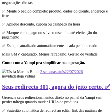
negociações diretas
✅ Monte o pedido completo: produto, dados do cliente, endereço e
frete
✅ Aplique desconto, cupom ou cashback na hora
✅ Marque como pago ou salve o rascunho até efetivação do
pagamento
✅ Estoque atualizado automaticamente a cada pedido criado
Mais GMV capturado. Menos retrabalho. Gestão de verdade.
Conte com a Yampi pra simplificar sua operação.
Tássia Martins Rande
2 semanas atrás
22/07/2026
novidades
loja virtual
Seus redirects 301, agora do jeito certo. ✅
Gerencie seus redirecionamentos direto no painel da Yampi sem
perder tráfego quando mudar URLs de produtos.
✅ Sugestão automática de redirect ao editar link das páginas de