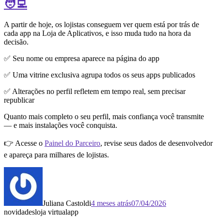
🧑‍💻
A partir de hoje, os lojistas conseguem ver quem está por trás de
cada app na Loja de Aplicativos, e isso muda tudo na hora da
decisão.
✅ Seu nome ou empresa aparece na página do app
✅ Uma vitrine exclusiva agrupa todos os seus apps publicados
✅ Alterações no perfil refletem em tempo real, sem precisar
republicar
Quanto mais completo o seu perfil, mais confiança você transmite
— e mais instalações você conquista.
👉 Acesse o
Painel do Parceiro
, revise seus dados de desenvolvedor
e apareça para milhares de lojistas.
Juliana Castoldi
4 meses atrás
07/04/2026
novidades
loja virtual
app