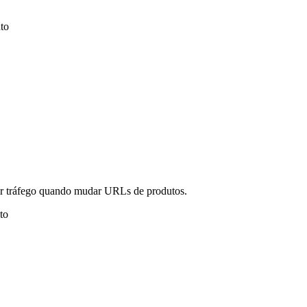
to
er tráfego quando mudar URLs de produtos.
to