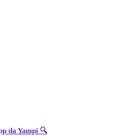
App da Yampi 🔍