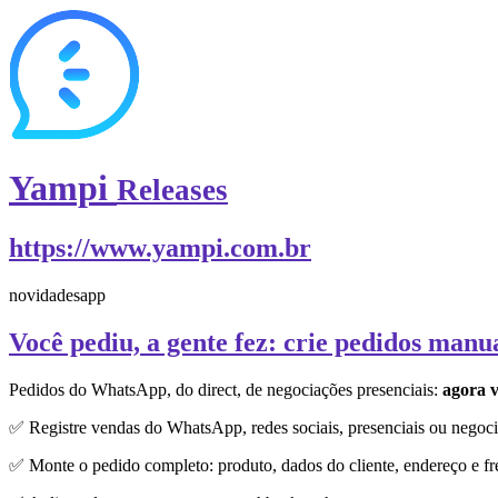
Yampi
Releases
https://www.yampi.com.br
novidades
app
Você pediu, a gente fez: crie pedidos manu
Pedidos do WhatsApp, do direct, de negociações presenciais:
agora v
✅ Registre vendas do WhatsApp, redes sociais, presenciais ou negoci
✅ Monte o pedido completo: produto, dados do cliente, endereço e fr