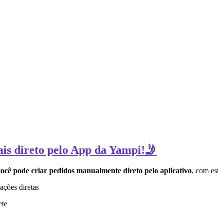
ais direto pelo App da Yampi!🤳
ocê pode criar pedidos manualmente direto pelo aplicativo
, com es
ações diretas
ete