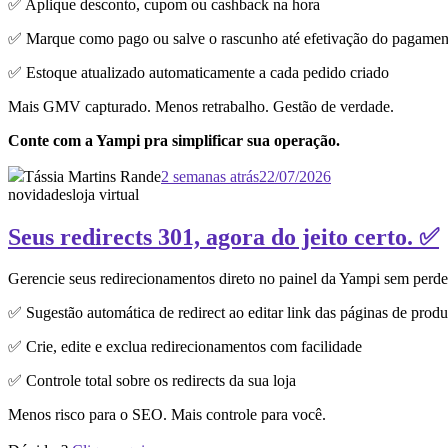
✅ Aplique desconto, cupom ou cashback na hora
✅ Marque como pago ou salve o rascunho até efetivação do pagamen
✅ Estoque atualizado automaticamente a cada pedido criado
Mais GMV capturado. Menos retrabalho. Gestão de verdade.
Conte com a Yampi pra simplificar sua operação.
Tássia Martins Rande
2 semanas atrás
22/07/2026
novidades
loja virtual
Seus redirects 301, agora do jeito certo. ✅
Gerencie seus redirecionamentos direto no painel da Yampi sem perd
✅ Sugestão automática de redirect ao editar link das páginas de produ
✅ Crie, edite e exclua redirecionamentos com facilidade
✅ Controle total sobre os redirects da sua loja
Menos risco para o SEO. Mais controle para você.