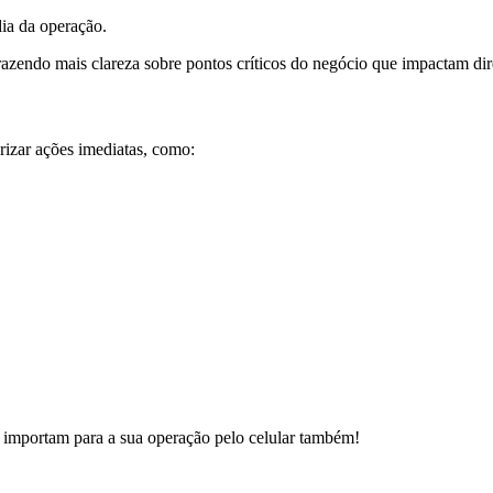
dia da operação.
razendo mais clareza sobre pontos críticos do negócio que impactam dir
izar ações imediatas, como:
 importam para a sua operação pelo celular também!