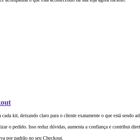
kout
da kit, deixando claro para o cliente exatamente o que está sendo ad
zar o pedido. Isso reduz dúvidas, aumenta a confiança e contribui dire
tiva por padrão no seu Checkout.