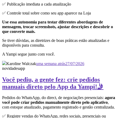
✅ Publicação imediata a cada atualização
✅ Controle total sobre como seu app aparece na Loja
Use essa autonomia para testar diferentes abordagens de
mensagem, trocar screenshots, ajustar descrições e descobrir o
que converte mais.
Se tiver dúvidas, as diretrizes de boas práticas estão atualizadas e
disponíveis para consulta.
A Yampi segue junto com você.
Karoline Walczak
uma semana atrás
27/07/2026
novidades
app
Você pediu, a gente fez: crie pedidos
manuais direto pelo App da Yampi!🤳
Pedidos do WhatsApp, do direct, de negociações presenciais:
agora
você pode criar pedidos manualmente direto pelo aplicativo
,
com estoque atualizado, pagamento registrado e gestão centralizada.
✅ Registre vendas do WhatsApp, redes sociais, presenciais ou