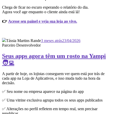
Chega de ficar no escuro esperando o relatório do dia.
Agora você age enquanto o cliente ainda está lá!
👉
Acesse seu painel e veja sua loja ao vivo.
Tássia Martins Rande
3 meses atrás
23/04/2026
Parceiro Desenvolvedor
Seus apps agora têm um rosto na Yampi
🧑‍💻
A partir de hoje, os lojistas conseguem ver quem está por trás de
cada app na Loja de Aplicativos, e isso muda tudo na hora da
decisão.
✅ Seu nome ou empresa aparece na página do app
✅ Uma vitrine exclusiva agrupa todos os seus apps publicados
✅ Alterações no perfil refletem em tempo real, sem precisar
republicar