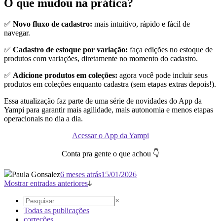
O que mudou na prática?
✅
Novo fluxo de cadastro:
mais intuitivo, rápido e fácil de
navegar.
✅
Cadastro de estoque por variação:
faça edições no estoque de
produtos com variações, diretamente no momento do cadastro.
✅
Adicione produtos em coleções:
agora você pode incluir seus
produtos em coleções enquanto cadastra (sem etapas extras depois!).
Essa atualização faz parte de uma série de novidades do App da
Yampi para garantir mais agilidade, mais autonomia e menos etapas
operacionais no dia a dia.
Acessar o App da Yampi
Conta pra gente o que achou 👇
Paula Gonsalez
6 meses atrás
15/01/2026
Mostrar entradas anteriores
×
Todas as publicações
correções