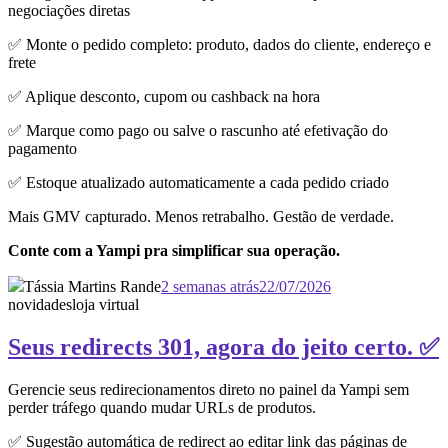
negociações diretas
✅ Monte o pedido completo: produto, dados do cliente, endereço e
frete
✅ Aplique desconto, cupom ou cashback na hora
✅ Marque como pago ou salve o rascunho até efetivação do
pagamento
✅ Estoque atualizado automaticamente a cada pedido criado
Mais GMV capturado. Menos retrabalho. Gestão de verdade.
Conte com a Yampi pra simplificar sua operação.
Tássia Martins Rande
2 semanas atrás
22/07/2026
novidades
loja virtual
Seus redirects 301, agora do jeito certo. ✅
Gerencie seus redirecionamentos direto no painel da Yampi sem
perder tráfego quando mudar URLs de produtos.
✅ Sugestão automática de redirect ao editar link das páginas de