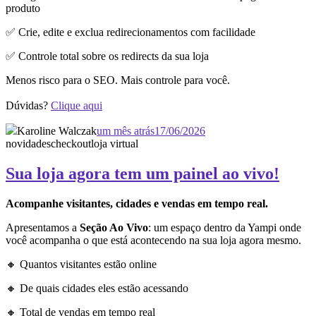
produto
✅ Crie, edite e exclua redirecionamentos com facilidade
✅ Controle total sobre os redirects da sua loja
Menos risco para o SEO. Mais controle para você.
Dúvidas?
Clique aqui
Karoline Walczak
um mês atrás
17/06/2026
novidades
checkout
loja virtual
Sua loja agora tem um painel ao vivo!
Acompanhe visitantes, cidades e vendas em tempo real.
Apresentamos a
Seção Ao Vivo
: um espaço dentro da Yampi onde
você acompanha o que está acontecendo na sua loja agora mesmo.
🔸 Quantos visitantes estão online
🔸 De quais cidades eles estão acessando
🔸 Total de vendas em tempo real