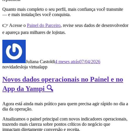
Quanto mais completo o seu perfil, mais confiança você transmite
— e mais instalações você conquista.
👉 Acesse o
Painel do Parceiro
, revise seus dados de desenvolvedor
e apareça para milhares de lojistas.
Juliana Castoldi
4 meses atrás
07/04/2026
novidades
loja virtual
app
Novos dados operacionais no Painel e no
App da Yampi 🔍
Agora está ainda mais prático para quem precisa agir rápido no dia a
dia da operação.
Atualizamos o painel principal com novos indicadores operacionais,
trazendo mais clareza sobre pontos críticos do negócio que
impactam diretamente conversão e receita.