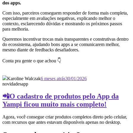
dos apps.
Com isso, parceiros conseguem responder de forma mais completa,
especialmente em avaliações negativas, explicando melhor o
contexto, esclarecendo dúvidas e mostrando os próximos passos
para melhoria.
Queremos incentivar trocas mais transparentes e construtivas dentro
do ecossistema, ajudando bons apps a se comunicarem melhor,
mesmo diante de feedbacks desafiadores.
Conta pra gente o que achou 👇
Karoline Walczak
6 meses atrás
30/01/2026
novidades
app
📲O cadastro de produtos pelo App da
Yampi ficou muito mais completo!
Agora, você consegue criar produtos completos direto pelo celular,
com recursos que antes estavam disponíveis apenas no desktop.