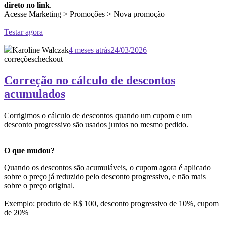
direto no link
.
Acesse Marketing > Promoções > Nova promoção
Testar agora
Karoline Walczak
4 meses atrás
24/03/2026
correções
checkout
Correção no cálculo de descontos
acumulados
Corrigimos o cálculo de descontos quando um cupom e um
desconto progressivo são usados juntos no mesmo pedido.
O que mudou?
Quando os descontos são acumuláveis, o cupom agora é aplicado
sobre o preço já reduzido pelo desconto progressivo, e não mais
sobre o preço original.
Exemplo: produto de R$ 100, desconto progressivo de 10%, cupom
de 20%