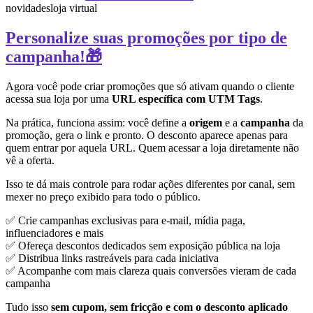
novidades
loja virtual
Personalize suas promoções por tipo de
campanha!🎁
Agora você pode criar promoções que só ativam quando o cliente
acessa sua loja por uma
URL específica com UTM Tags
.
Na prática, funciona assim: você define a
origem
e a
campanha
da
promoção, gera o link e pronto. O desconto aparece apenas para
quem entrar por aquela URL. Quem acessar a loja diretamente não
vê a oferta.
Isso te dá mais controle para rodar ações diferentes por canal, sem
mexer no preço exibido para todo o público.
✅ Crie campanhas exclusivas para e-mail, mídia paga,
influenciadores e mais
✅ Ofereça descontos dedicados sem exposição pública na loja
✅ Distribua links rastreáveis para cada iniciativa
✅ Acompanhe com mais clareza quais conversões vieram de cada
campanha
Tudo isso
sem cupom, sem fricção e com o desconto aplicado