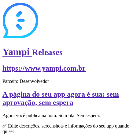
Yampi
Releases
https://www.yampi.com.br
Parceiro Desenvolvedor
A página do seu app agora é sua: sem
aprovação, sem espera
Agora você publica na hora. Sem fila. Sem espera.
✅ Edite descrições, screenshots e informações do seu app quando
quiser