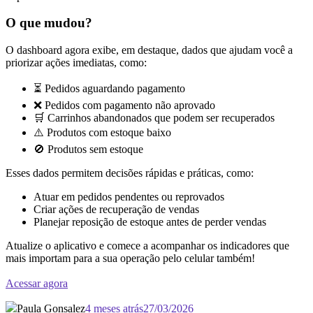
O que mudou?
O dashboard agora exibe, em destaque, dados que ajudam você a
priorizar ações imediatas, como:
⏳ Pedidos aguardando pagamento
❌ Pedidos com pagamento não aprovado
🛒 Carrinhos abandonados que podem ser recuperados
⚠️ Produtos com estoque baixo
🚫 Produtos sem estoque
Esses dados permitem decisões rápidas e práticas, como:
Atuar em pedidos pendentes ou reprovados
Criar ações de recuperação de vendas
Planejar reposição de estoque antes de perder vendas
Atualize o aplicativo e comece a acompanhar os indicadores que
mais importam para a sua operação pelo celular também!
Acessar agora
Paula Gonsalez
4 meses atrás
27/03/2026