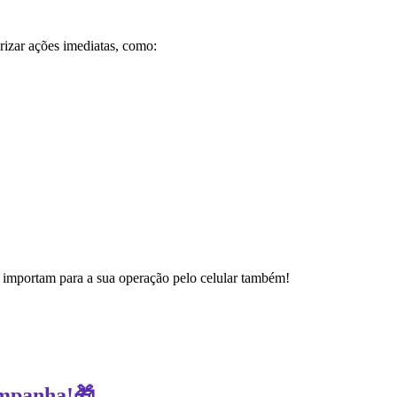
izar ações imediatas, como:
 importam para a sua operação pelo celular também!
ampanha!🎁