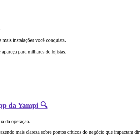
r
 mais instalações você conquista.
 apareça para milhares de lojistas.
App da Yampi 🔍
dia da operação.
razendo mais clareza sobre pontos críticos do negócio que impactam dir