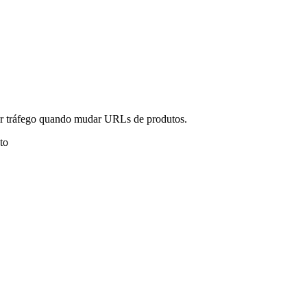
er tráfego quando mudar URLs de produtos.
to