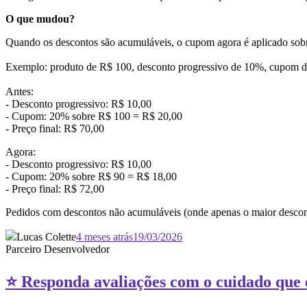
O que mudou?
Quando os descontos são acumuláveis, o cupom agora é aplicado sobre 
Exemplo: produto de R$ 100, desconto progressivo de 10%, cupom 
Antes:
- Desconto progressivo: R$ 10,00
- Cupom: 20% sobre R$ 100 = R$ 20,00
- Preço final: R$ 70,00
Agora:
- Desconto progressivo: R$ 10,0
- Cupom: 20% sobre R$ 90 = R$ 18
- Preço final: R$ 72,00
Pedidos com descontos não acumuláveis (onde apenas o maior desc
Lucas Colette
4 meses atrás
19/03/2026
Parceiro Desenvolvedor
⭐ Responda avaliações com o cuidado que