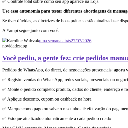
✅ Controle total sobre como seu app aparece na Loja
Use essa autonomia para testar diferentes abordagens de mensagem
Se tiver dúvidas, as diretrizes de boas práticas estão atualizadas e dis
A Yampi segue junto com você.
Karoline Walczak
uma semana atrás
27/07/2026
novidades
app
Você pediu, a gente fez: crie pedidos manu
Pedidos do WhatsApp, do direct, de negociações presenciais:
agora v
✅ Registre vendas do WhatsApp, redes sociais, presenciais ou negoci
✅ Monte o pedido completo: produto, dados do cliente, endereço e fr
✅ Aplique desconto, cupom ou cashback na hora
✅ Marque como pago ou salve o rascunho até efetivação do pagamen
✅ Estoque atualizado automaticamente a cada pedido criado