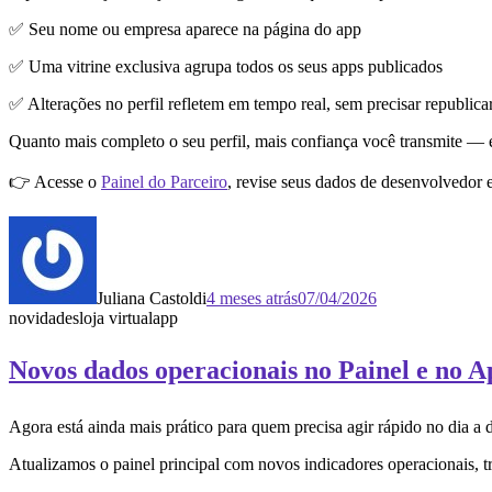
✅ Seu nome ou empresa aparece na página do app
✅ Uma vitrine exclusiva agrupa todos os seus apps publicados
✅ Alterações no perfil refletem em tempo real, sem precisar republica
Quanto mais completo o seu perfil, mais confiança você transmite — e
👉 Acesse o
Painel do Parceiro
, revise seus dados de desenvolvedor e
Juliana Castoldi
4 meses atrás
07/04/2026
novidades
loja virtual
app
Novos dados operacionais no Painel e no 
Agora está ainda mais prático para quem precisa agir rápido no dia a 
Atualizamos o painel principal com novos indicadores operacionais, t