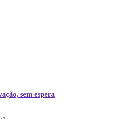
vação, sem espera
ser