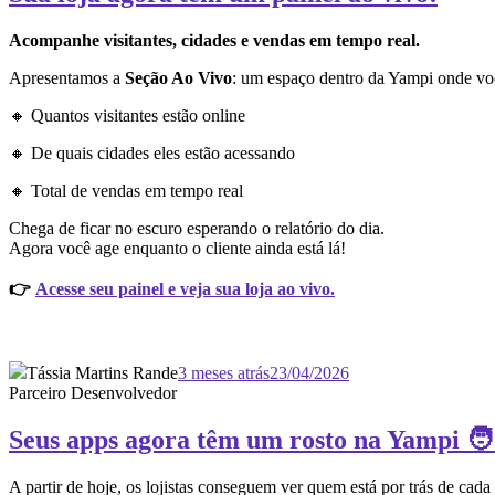
Acompanhe visitantes, cidades e vendas em tempo real.
Apresentamos a
Seção Ao Vivo
: um espaço dentro da Yampi onde vo
🔸 Quantos visitantes estão online
🔸 De quais cidades eles estão acessando
🔸 Total de vendas em tempo real
Chega de ficar no escuro esperando o relatório do dia.
Agora você age enquanto o cliente ainda está lá!
👉
Acesse seu painel e veja sua loja ao vivo.
Tássia Martins Rande
3 meses atrás
23/04/2026
Parceiro Desenvolvedor
Seus apps agora têm um rosto na Yampi 🧑
A partir de hoje, os lojistas conseguem ver quem está por trás de cada