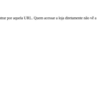
trar por aquela URL. Quem acessar a loja diretamente não vê a
o mesmo pedido.