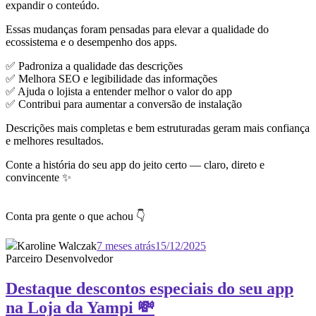
expandir o conteúdo.
Essas mudanças foram pensadas para elevar a qualidade do
ecossistema e o desempenho dos apps.
✅ Padroniza a qualidade das descrições
✅ Melhora SEO e legibilidade das informações
✅ Ajuda o lojista a entender melhor o valor do app
✅ Contribui para aumentar a conversão de instalação
Descrições mais completas e bem estruturadas geram mais confiança
e melhores resultados.
Conte a história do seu app do jeito certo — claro, direto e
convincente ✨
Conta pra gente o que achou 👇
Karoline Walczak
7 meses atrás
15/12/2025
Parceiro Desenvolvedor
Destaque descontos especiais do seu app
na Loja da Yampi 💸