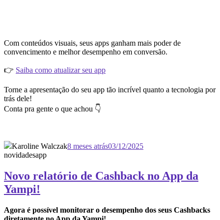
Com conteúdos visuais, seus apps ganham mais poder de
convencimento e melhor desempenho em conversão.
👉
Saiba como atualizar seu app
Torne a apresentação do seu app tão incrível quanto a tecnologia por
trás dele!
Conta pra gente o que achou 👇
Karoline Walczak
8 meses atrás
03/12/2025
novidades
app
Novo relatório de Cashback no App da
Yampi!
Agora é possível monitorar o desempenho dos seus Cashbacks
diretamente no App da Yampi!