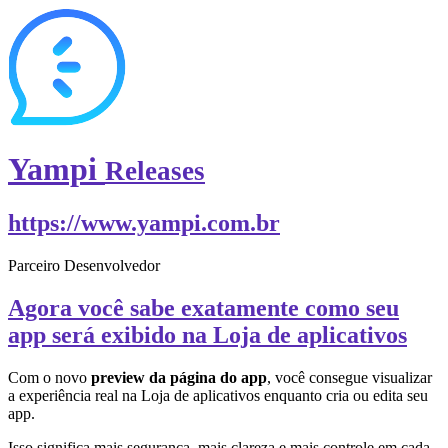
Yampi
Releases
https://www.yampi.com.br
Parceiro Desenvolvedor
Agora você sabe exatamente como seu
app será exibido na Loja de aplicativos
Com o novo
preview da página do app
, você consegue visualizar
a experiência real na Loja de aplicativos enquanto cria ou edita seu
app.
Isso significa mais segurança, mais clareza e mais controle em cada