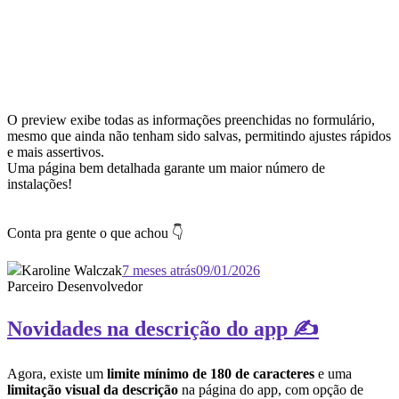
O preview exibe todas as informações preenchidas no formulário,
mesmo que ainda não tenham sido salvas, permitindo ajustes rápidos
e mais assertivos.
Uma página bem detalhada garante um maior número de
instalações!
Conta pra gente o que achou 👇
Karoline Walczak
7 meses atrás
09/01/2026
Parceiro Desenvolvedor
Novidades na descrição do app ✍️
Agora, existe um
limite mínimo de 180 de caracteres
e uma
limitação visual da descrição
na página do app, com opção de