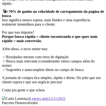
rápido.
🚀+70% de ganho na velocidade de carregamento da página de
busca
Isso significa menos espera, mais fluidez e uma experiência
realmente instantânea para o cliente.
Por que isso importa?
Porque busca rápida = cliente encontrando o que quer mais
rápido = mais conversão.
Além disso, o novo motor traz:
✅Resultados mesmo com erros de digitação
✅Busca mais relevante (considerando vários campos além do
nome)
✅Sugestões e autocomplete direto no campo de busca
A jornada de compra fica simples, rápida e direta. Do jeito que seu
cliente espera e que seu negócio precisa!
Conta pra gente o que achou
Carla Lourenço
8 meses atrás
13/11/2025
Parceiro Desenvolvedor