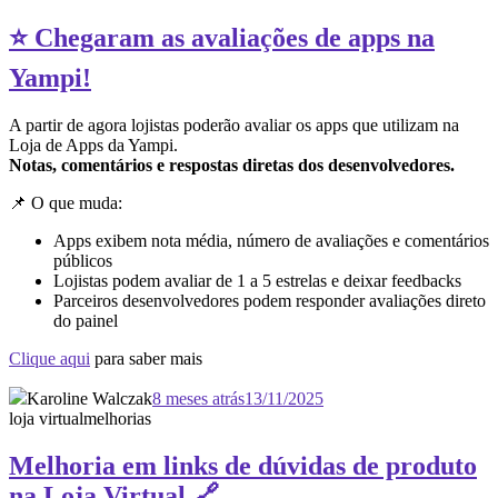
⭐ Chegaram as avaliações de apps na
Yampi!
A partir de agora lojistas poderão avaliar os apps que utilizam na
Loja de Apps da Yampi.
Notas, comentários e respostas diretas dos desenvolvedores.
📌 O que muda:
Apps exibem nota média, número de avaliações e comentários
públicos
Lojistas podem avaliar de 1 a 5 estrelas e deixar feedbacks
Parceiros desenvolvedores podem responder avaliações direto
do painel
Clique aqui
para saber mais
Karoline Walczak
8 meses atrás
13/11/2025
loja virtual
melhorias
Melhoria em links de dúvidas de produto
na Loja Virtual 🔗