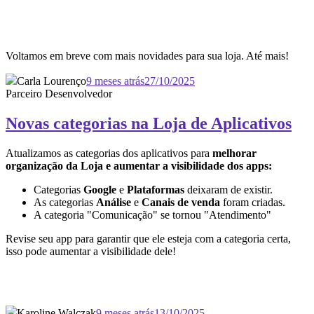
Voltamos em breve com mais novidades para sua loja. Até mais!
Carla Lourenço
9 meses atrás
27/10/2025
Parceiro Desenvolvedor
Novas categorias na Loja de Aplicativos
Atualizamos as categorias dos aplicativos para
melhorar
organização da Loja e aumentar a visibilidade dos apps:
Categorias
Google
e
Plataformas
deixaram de existir.
As categorias
Análise
e
Canais de venda
foram criadas.
A categoria "Comunicação" se tornou "Atendimento"
Revise seu app para garantir que ele esteja com a categoria certa,
isso pode aumentar a visibilidade dele!
Karoline Walczak
9 meses atrás
13/10/2025