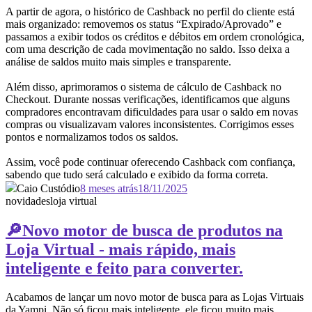
A partir de agora, o histórico de Cashback no perfil do cliente está
mais organizado: removemos os status “Expirado/Aprovado” e
passamos a exibir todos os créditos e débitos em ordem cronológica,
com uma descrição de cada movimentação no saldo. Isso deixa a
análise de saldos muito mais simples e transparente.
Além disso, aprimoramos o sistema de cálculo de Cashback no
Checkout. Durante nossas verificações, identificamos que alguns
compradores encontravam dificuldades para usar o saldo em novas
compras ou visualizavam valores inconsistentes. Corrigimos esses
pontos e normalizamos todos os saldos.
Assim, você pode continuar oferecendo Cashback com confiança,
sabendo que tudo será calculado e exibido da forma correta.
Caio Custódio
8 meses atrás
18/11/2025
novidades
loja virtual
🔎Novo motor de busca de produtos na
Loja Virtual - mais rápido, mais
inteligente e feito para converter.
Acabamos de lançar um novo motor de busca para as Lojas Virtuais
da Yampi. Não só ficou mais inteligente, ele ficou muito mais