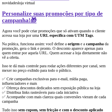
novidades
loja virtual
Personalize suas promoções por tipo de
campanha!🎁
Agora você pode criar promoções que só ativam quando o cliente
acessa sua loja por uma
URL específica com UTM Tags
.
Na prática, funciona assim: você define a
origem
e a
campanha
da
promoção, gera o link e pronto. O desconto aparece apenas para
quem entrar por aquela URL. Quem acessar a loja diretamente não
vê a oferta.
Isso te dá mais controle para rodar ações diferentes por canal, sem
mexer no preço exibido para todo o público.
✅ Crie campanhas exclusivas para e-mail, mídia paga,
influenciadores e mais
✅ Ofereça descontos dedicados sem exposição pública na loja
✅ Distribua links rastreáveis para cada iniciativa
✅ Acompanhe com mais clareza quais conversões vieram de cada
campanha
Tudo isso
sem cupom, sem fricção e com o desconto aplicado