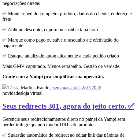
negociações diretas
✅ Monte o pedido completo: produto, dados do cliente, endereço e
frete
✅ Aplique desconto, cupom ou cashback na hora
✅ Marque como pago ou salve o rascunho até efetivação do
pagamento
✅ Estoque atualizado automaticamente a cada pedido criado
Mais GMV capturado. Menos retrabalho. Gestão de verdade.
Conte com a Yampi pra simplificar sua operação.
Tássia Martins Rande
2 semanas atrás
22/07/2026
novidades
loja virtual
Seus redirects 301, agora do jeito certo. ✅
Gerencie seus redirecionamentos direto no painel da Yampi sem
perder tráfego quando mudar URLs de produtos.
✅ Sugestão automática de redirect ao editar link das páginas de