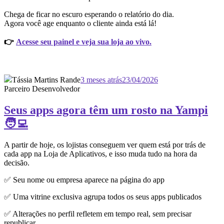
Chega de ficar no escuro esperando o relatório do dia.
Agora você age enquanto o cliente ainda está lá!
👉
Acesse seu painel e veja sua loja ao vivo.
Tássia Martins Rande
3 meses atrás
23/04/2026
Parceiro Desenvolvedor
Seus apps agora têm um rosto na Yampi
🧑‍💻
A partir de hoje, os lojistas conseguem ver quem está por trás de
cada app na Loja de Aplicativos, e isso muda tudo na hora da
decisão.
✅ Seu nome ou empresa aparece na página do app
✅ Uma vitrine exclusiva agrupa todos os seus apps publicados
✅ Alterações no perfil refletem em tempo real, sem precisar
republicar