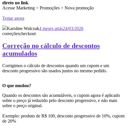
direto no link
.
Acesse Marketing > Promoções > Nova promoção
Testar agora
Karoline Walczak
4 meses atrás
24/03/2026
correções
checkout
Correção no cálculo de descontos
acumulados
Corrigimos o cálculo de descontos quando um cupom e um
desconto progressivo são usados juntos no mesmo pedido.
O que mudou?
Quando os descontos são acumuláveis, o cupom agora é aplicado
sobre o preço já reduzido pelo desconto progressivo, e não mais
sobre o preço original.
Exemplo: produto de R$ 100, desconto progressivo de 10%, cupom
de 20%