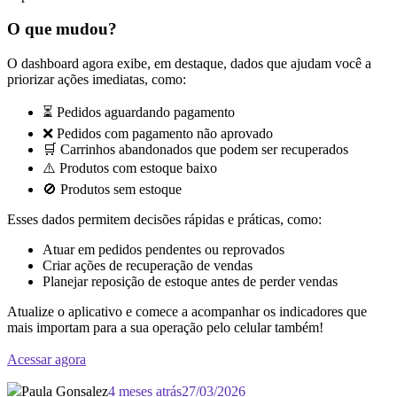
O que mudou?
O dashboard agora exibe, em destaque, dados que ajudam você a
priorizar ações imediatas, como:
⏳ Pedidos aguardando pagamento
❌ Pedidos com pagamento não aprovado
🛒 Carrinhos abandonados que podem ser recuperados
⚠️ Produtos com estoque baixo
🚫 Produtos sem estoque
Esses dados permitem decisões rápidas e práticas, como:
Atuar em pedidos pendentes ou reprovados
Criar ações de recuperação de vendas
Planejar reposição de estoque antes de perder vendas
Atualize o aplicativo e comece a acompanhar os indicadores que
mais importam para a sua operação pelo celular também!
Acessar agora
Paula Gonsalez
4 meses atrás
27/03/2026