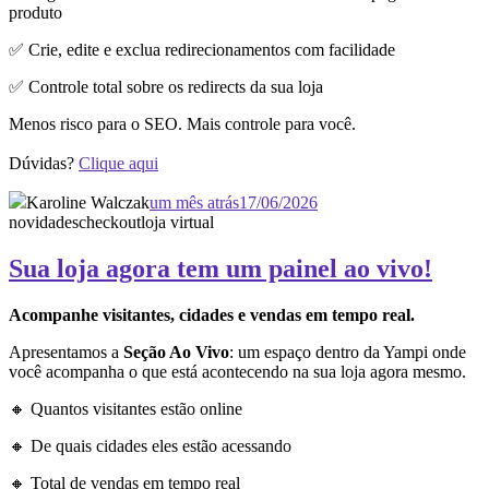
produto
✅ Crie, edite e exclua redirecionamentos com facilidade
✅ Controle total sobre os redirects da sua loja
Menos risco para o SEO. Mais controle para você.
Dúvidas?
Clique aqui
Karoline Walczak
um mês atrás
17/06/2026
novidades
checkout
loja virtual
Sua loja agora tem um painel ao vivo!
Acompanhe visitantes, cidades e vendas em tempo real.
Apresentamos a
Seção Ao Vivo
: um espaço dentro da Yampi onde
você acompanha o que está acontecendo na sua loja agora mesmo.
🔸 Quantos visitantes estão online
🔸 De quais cidades eles estão acessando
🔸 Total de vendas em tempo real