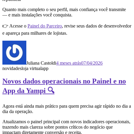
Quanto mais completo o seu perfil, mais confiança você transmite
— e mais instalações você conquista.
👉 Acesse o
Painel do Parceiro
, revise seus dados de desenvolvedor
e apareça para milhares de lojistas.
Juliana Castoldi
4 meses atrás
07/04/2026
novidades
loja virtual
app
Novos dados operacionais no Painel e no
App da Yampi 🔍
Agora está ainda mais prático para quem precisa agir rápido no dia a
dia da operação.
Atualizamos o painel principal com novos indicadores operacionais,
trazendo mais clareza sobre pontos críticos do negócio que
impactam diretamente conversão e receita.