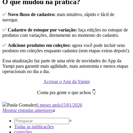
O que mudou na prática?
✅
Novo fluxo de cadastro:
mais intuitivo, rápido e fácil de
navegar.
✅
Cadastro de estoque por variação:
faça edições no estoque de
produtos com variações, diretamente no momento do cadastro.
✅
Adicione produtos em coleções:
agora você pode incluir seus
produtos em coleções enquanto cadastra (sem etapas extras depois!).
Essa atualização faz parte de uma série de novidades do App da
Yampi para garantir mais agilidade, mais autonomia e menos etapas
operacionais no dia a dia.
Acessar o App da Yampi
Conta pra gente o que achou 👇
Paula Gonsalez
6 meses atrás
15/01/2026
Mostrar entradas anteriores
×
Todas as publicações
correções