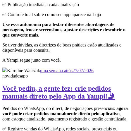
✅ Publicação imediata a cada atualização
✅ Controle total sobre como seu app aparece na Loja
Use essa autonomia para testar diferentes abordagens de
mensagem, trocar screenshots, ajustar descrições e descobrir o
que converte mais.
Se tiver dúvidas, as diretrizes de boas práticas estão atualizadas e
disponíveis para consulta.
A Yampi segue junto com você.
Karoline Walczak
uma semana atrás
27/07/2026
novidades
app
Você pediu, a gente fez: crie pedidos
manuais direto pelo App da Yampi!🤳
Pedidos do WhatsApp, do direct, de negociações presenciais:
agora
você pode criar pedidos manualmente direto pelo aplicativo
,
com estoque atualizado, pagamento registrado e gestão centralizada.
✅ Registre vendas do WhatsApp, redes sociais, presenciais ou