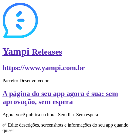
Yampi
Releases
https://www.yampi.com.br
Parceiro Desenvolvedor
A página do seu app agora é sua: sem
aprovação, sem espera
Agora você publica na hora. Sem fila. Sem espera.
✅ Edite descrições, screenshots e informações do seu app quando
quiser