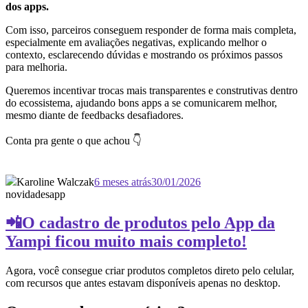
dos apps.
Com isso, parceiros conseguem responder de forma mais completa,
especialmente em avaliações negativas, explicando melhor o
contexto, esclarecendo dúvidas e mostrando os próximos passos
para melhoria.
Queremos incentivar trocas mais transparentes e construtivas dentro
do ecossistema, ajudando bons apps a se comunicarem melhor,
mesmo diante de feedbacks desafiadores.
Conta pra gente o que achou 👇
Karoline Walczak
6 meses atrás
30/01/2026
novidades
app
📲O cadastro de produtos pelo App da
Yampi ficou muito mais completo!
Agora, você consegue criar produtos completos direto pelo celular,
com recursos que antes estavam disponíveis apenas no desktop.