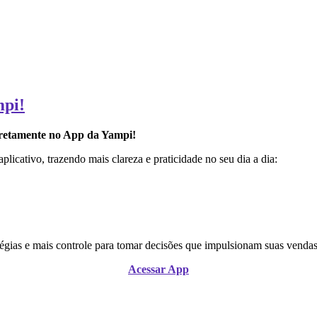
mpi!
iretamente no App da Yampi!
plicativo, trazendo mais clareza e praticidade no seu dia a dia:
atégias e mais controle para tomar decisões que impulsionam suas vendas
Acessar App