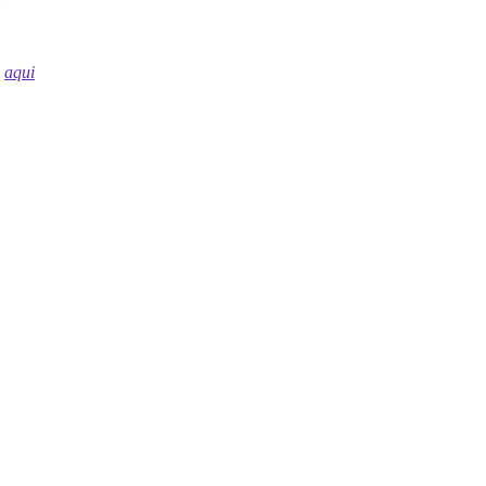
s
aqui