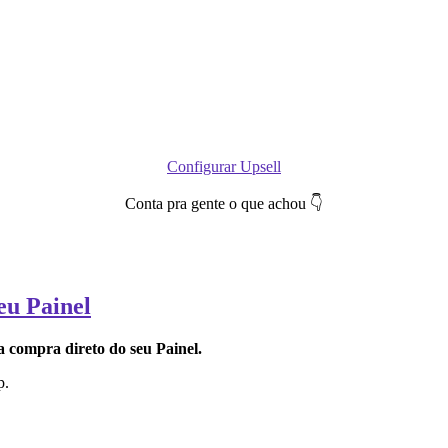
Configurar Upsell
Conta pra gente o que achou 👇
eu Painel
 a compra direto do seu Painel.
p.