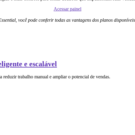
Acessar painel
Essential, você pode conferir todas as vantagens dos planos disponívei
ligente e escalável
 reduzir trabalho manual e ampliar o potencial de vendas.
.