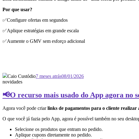
Por que usar?
✅Configure ofertas em segundos
✅Aplique estratégias em grande escala
✅Aumente o GMV sem esforço adicional
Caio Custódio
7 meses atrás
08/01/2026
novidades
📢O recurso mais usado do App agora no s
Agora você pode criar
links de pagamentos para o cliente realizar
O que você já fazia pelo App, agora é possível também no seu deskto
Selecione os produtos que entram no pedido.
Aplique cupons diretamente no pedido.