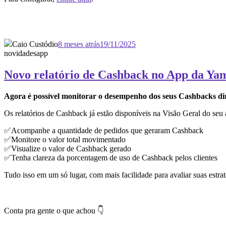
Caio Custódio
8 meses atrás
19/11/2025
novidades
app
Novo relatório de Cashback no App da Ya
Agora é possível monitorar o desempenho dos seus Cashbacks d
Os relatórios de Cashback já estão disponíveis na Visão Geral do seu a
✅Acompanhe a quantidade de pedidos que geraram Cashback
✅Monitore o valor total movimentado
✅Visualize o valor de Cashback gerado
✅Tenha clareza da porcentagem de uso de Cashback pelos clientes
Tudo isso em um só lugar, com mais facilidade para avaliar suas estr
Conta pra gente o que achou 👇