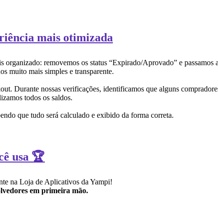
riência mais otimizada
 mais organizado: removemos os status “Expirado/Aprovado” e passamos 
os muito mais simples e transparente.
ut. Durante nossas verificações, identificamos que alguns compradore
lizamos todos os saldos.
ndo que tudo será calculado e exibido da forma correta.
cê usa 🏆
ente na Loja de Aplicativos da Yampi!
volvedores em primeira mão.