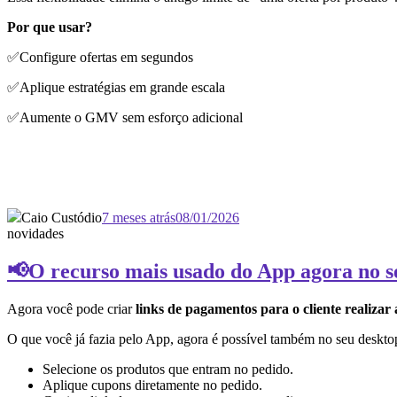
Por que usar?
✅Configure ofertas em segundos
✅Aplique estratégias em grande escala
✅Aumente o GMV sem esforço adicional
Caio Custódio
7 meses atrás
08/01/2026
novidades
📢O recurso mais usado do App agora no s
Agora você pode criar
links de pagamentos para o cliente realizar
O que você já fazia pelo App, agora é possível também no seu deskto
Selecione os produtos que entram no pedido.
Aplique cupons diretamente no pedido.