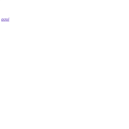
s
aqui