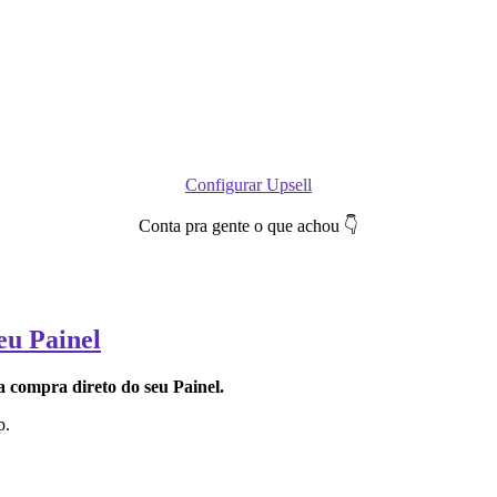
Configurar Upsell
Conta pra gente o que achou 👇
eu Painel
 a compra direto do seu Painel.
p.