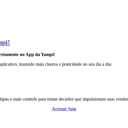
mpi!
iretamente no App da Yampi!
plicativo, trazendo mais clareza e praticidade no seu dia a dia:
atégias e mais controle para tomar decisões que impulsionam suas vendas
Acessar App