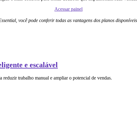
Acessar painel
Essential, você pode conferir todas as vantagens dos planos disponívei
ligente e escalável
 reduzir trabalho manual e ampliar o potencial de vendas.
.