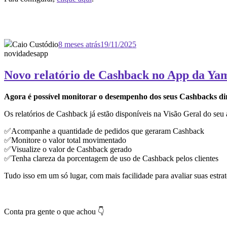
Caio Custódio
8 meses atrás
19/11/2025
novidades
app
Novo relatório de Cashback no App da Ya
Agora é possível monitorar o desempenho dos seus Cashbacks d
Os relatórios de Cashback já estão disponíveis na Visão Geral do seu a
✅Acompanhe a quantidade de pedidos que geraram Cashback
✅Monitore o valor total movimentado
✅Visualize o valor de Cashback gerado
✅Tenha clareza da porcentagem de uso de Cashback pelos clientes
Tudo isso em um só lugar, com mais facilidade para avaliar suas estr
Conta pra gente o que achou 👇