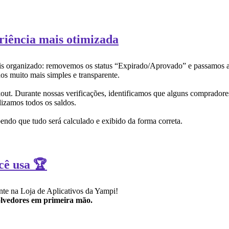
riência mais otimizada
 mais organizado: removemos os status “Expirado/Aprovado” e passamos 
os muito mais simples e transparente.
ut. Durante nossas verificações, identificamos que alguns compradore
lizamos todos os saldos.
ndo que tudo será calculado e exibido da forma correta.
cê usa 🏆
ente na Loja de Aplicativos da Yampi!
volvedores em primeira mão.