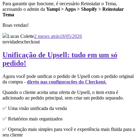
Para garantir que funcione, é necessário Reinstalar o Tema,
acessando o admin da
Yampi > Apps > Shopify > Reinstalar
Tema
Boas vendas!
Lucas Colette
2 meses atrás
18/05/2026
novidades
checkout
Unificação de Upsell: tudo em um só
pedido!
Agora você pode unificar o pedido de Upsell com o pedido original
da compra -
direto nas configurações do Checkout.
Quando o cliente aceita uma oferta de Upsell, o item extra é
adicionado ao pedido principal, sem criar um pedido separado.
✅ Uma visão unificada da venda
✅ Relatórios mais organizados
✅ Operação mais simples para você e experiência mais fluida para o
seu cliente