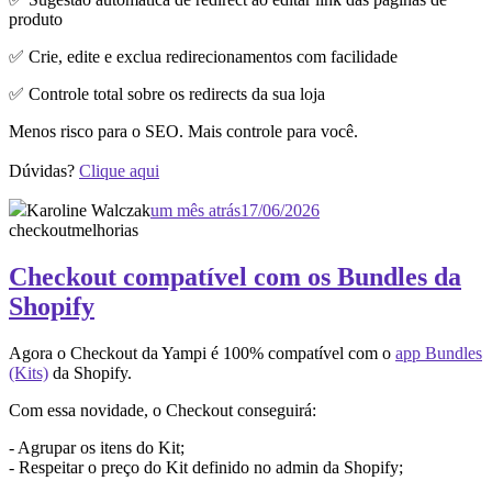
produto
✅ Crie, edite e exclua redirecionamentos com facilidade
✅ Controle total sobre os redirects da sua loja
Menos risco para o SEO. Mais controle para você.
Dúvidas?
Clique aqui
Karoline Walczak
um mês atrás
17/06/2026
checkout
melhorias
Checkout compatível com os Bundles da
Shopify
Agora o Checkout da Yampi é 100% compatível com o
app Bundles
(Kits)
da Shopify.
Com essa novidade, o Checkout conseguirá:
- Agrupar os itens do Kit;
- Respeitar o preço do Kit definido no admin da Shopify;