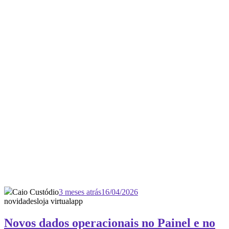
Caio Custódio
3 meses atrás
16/04/2026
novidades
loja virtual
app
Novos dados operacionais no Painel e no