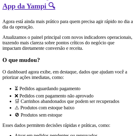
App da Yampi 🔍
Agora está ainda mais prático para quem precisa agir rápido no dia a
dia da operação.
Atualizamos o painel principal com novos indicadores operacionais,
trazendo mais clareza sobre pontos críticos do negócio que
impactam diretamente conversão e receita.
O que mudou?
O dashboard agora exibe, em destaque, dados que ajudam você a
priorizar ações imediatas, como:
⏳ Pedidos aguardando pagamento
❌ Pedidos com pagamento não aprovado
🛒 Carrinhos abandonados que podem ser recuperados
⚠️ Produtos com estoque baixo
🚫 Produtos sem estoque
Esses dados permitem decisões rápidas e práticas, como:
Atuar em pedidos pendentes ou reprovados