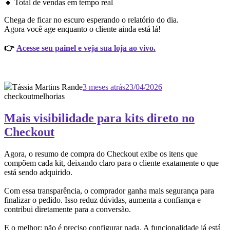
🔸 Total de vendas em tempo real
Chega de ficar no escuro esperando o relatório do dia.
Agora você age enquanto o cliente ainda está lá!
👉
Acesse seu painel e veja sua loja ao vivo.
Tássia Martins Rande
3 meses atrás
23/04/2026
checkout
melhorias
Mais visibilidade para kits direto no
Checkout
Agora, o resumo de compra do Checkout exibe os itens que
compõem cada kit, deixando claro para o cliente exatamente o que
está sendo adquirido.
Com essa transparência, o comprador ganha mais segurança para
finalizar o pedido. Isso reduz dúvidas, aumenta a confiança e
contribui diretamente para a conversão.
E o melhor: não é preciso configurar nada. A funcionalidade já está