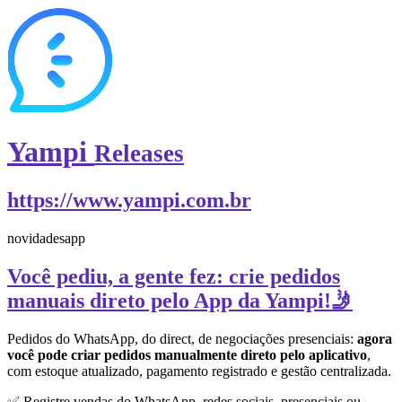
Yampi
Releases
https://www.yampi.com.br
novidades
app
Você pediu, a gente fez: crie pedidos
manuais direto pelo App da Yampi!🤳
Pedidos do WhatsApp, do direct, de negociações presenciais:
agora
você pode criar pedidos manualmente direto pelo aplicativo
,
com estoque atualizado, pagamento registrado e gestão centralizada.
✅ Registre vendas do WhatsApp, redes sociais, presenciais ou