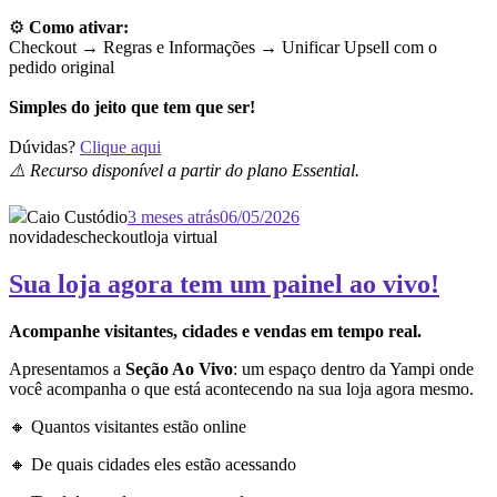
⚙️
Como ativar:
Checkout → Regras e Informações →
Unificar Upsell com o
pedido original
Simples do jeito que tem que ser!
Dúvidas?
Clique aqui
⚠️ Recurso disponível a partir do plano Essential.
Caio Custódio
3 meses atrás
06/05/2026
novidades
checkout
loja virtual
Sua loja agora tem um painel ao vivo!
Acompanhe visitantes, cidades e vendas em tempo real.
Apresentamos a
Seção Ao Vivo
: um espaço dentro da Yampi onde
você acompanha o que está acontecendo na sua loja agora mesmo.
🔸 Quantos visitantes estão online
🔸 De quais cidades eles estão acessando