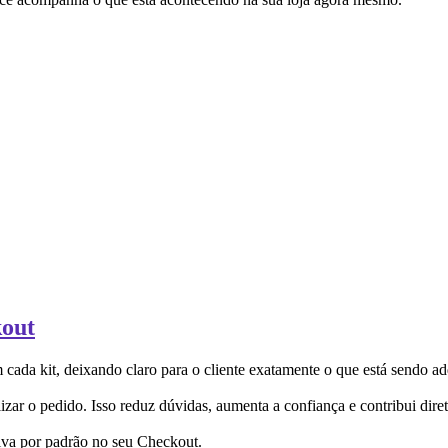
kout
da kit, deixando claro para o cliente exatamente o que está sendo ad
zar o pedido. Isso reduz dúvidas, aumenta a confiança e contribui dire
tiva por padrão no seu Checkout.