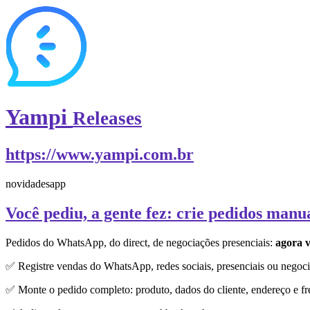
Yampi
Releases
https://www.yampi.com.br
novidades
app
Você pediu, a gente fez: crie pedidos manu
Pedidos do WhatsApp, do direct, de negociações presenciais:
agora v
✅ Registre vendas do WhatsApp, redes sociais, presenciais ou negoci
✅ Monte o pedido completo: produto, dados do cliente, endereço e fr