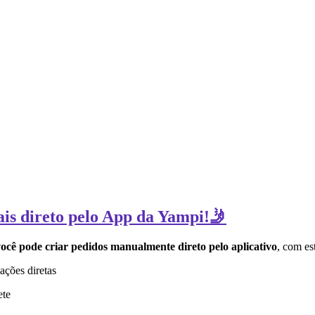
ais direto pelo App da Yampi!🤳
ocê pode criar pedidos manualmente direto pelo aplicativo
, com es
ações diretas
ete