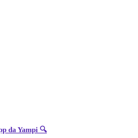
App da Yampi 🔍