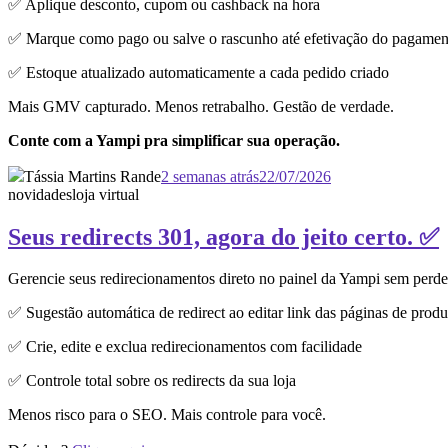
✅ Aplique desconto, cupom ou cashback na hora
✅ Marque como pago ou salve o rascunho até efetivação do pagamen
✅ Estoque atualizado automaticamente a cada pedido criado
Mais GMV capturado. Menos retrabalho. Gestão de verdade.
Conte com a Yampi pra simplificar sua operação.
Tássia Martins Rande
2 semanas atrás
22/07/2026
novidades
loja virtual
Seus redirects 301, agora do jeito certo. ✅
Gerencie seus redirecionamentos direto no painel da Yampi sem perd
✅ Sugestão automática de redirect ao editar link das páginas de produ
✅ Crie, edite e exclua redirecionamentos com facilidade
✅ Controle total sobre os redirects da sua loja
Menos risco para o SEO. Mais controle para você.