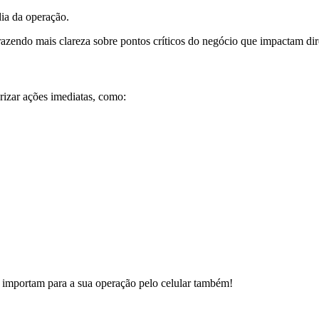
dia da operação.
razendo mais clareza sobre pontos críticos do negócio que impactam dir
izar ações imediatas, como:
 importam para a sua operação pelo celular também!