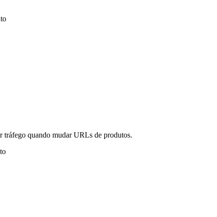
to
er tráfego quando mudar URLs de produtos.
to