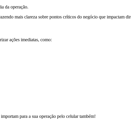
dia da operação.
razendo mais clareza sobre pontos críticos do negócio que impactam dir
izar ações imediatas, como:
 importam para a sua operação pelo celular também!