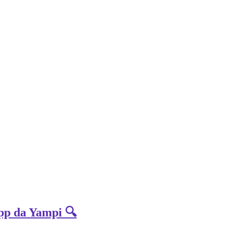
App da Yampi 🔍