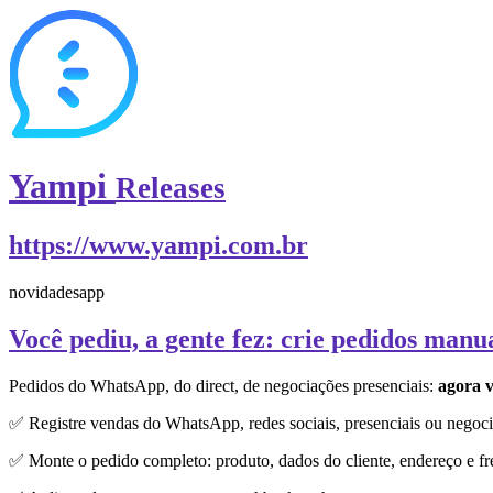
Yampi
Releases
https://www.yampi.com.br
novidades
app
Você pediu, a gente fez: crie pedidos manu
Pedidos do WhatsApp, do direct, de negociações presenciais:
agora v
✅ Registre vendas do WhatsApp, redes sociais, presenciais ou negoci
✅ Monte o pedido completo: produto, dados do cliente, endereço e fr