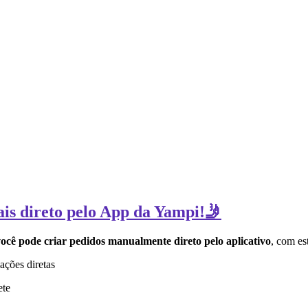
ais direto pelo App da Yampi!🤳
ocê pode criar pedidos manualmente direto pelo aplicativo
, com es
ações diretas
ete