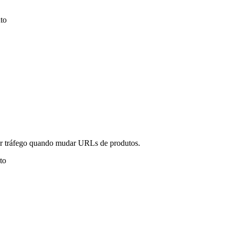
to
er tráfego quando mudar URLs de produtos.
to