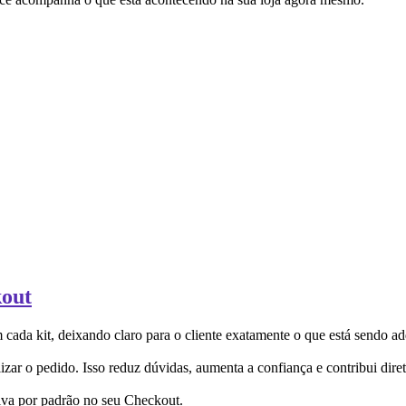
kout
da kit, deixando claro para o cliente exatamente o que está sendo ad
zar o pedido. Isso reduz dúvidas, aumenta a confiança e contribui dire
tiva por padrão no seu Checkout.