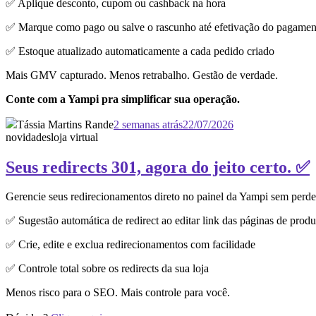
✅ Aplique desconto, cupom ou cashback na hora
✅ Marque como pago ou salve o rascunho até efetivação do pagamen
✅ Estoque atualizado automaticamente a cada pedido criado
Mais GMV capturado. Menos retrabalho. Gestão de verdade.
Conte com a Yampi pra simplificar sua operação.
Tássia Martins Rande
2 semanas atrás
22/07/2026
novidades
loja virtual
Seus redirects 301, agora do jeito certo. ✅
Gerencie seus redirecionamentos direto no painel da Yampi sem perd
✅ Sugestão automática de redirect ao editar link das páginas de produ
✅ Crie, edite e exclua redirecionamentos com facilidade
✅ Controle total sobre os redirects da sua loja
Menos risco para o SEO. Mais controle para você.