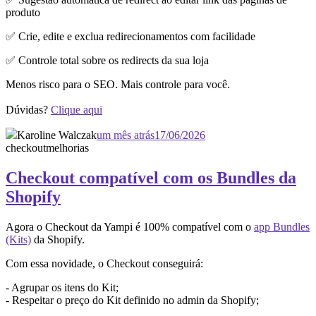
produto
✅ Crie, edite e exclua redirecionamentos com facilidade
✅ Controle total sobre os redirects da sua loja
Menos risco para o SEO. Mais controle para você.
Dúvidas?
Clique aqui
Karoline Walczak
um mês atrás
17/06/2026
checkout
melhorias
Checkout compatível com os Bundles da
Shopify
Agora o Checkout da Yampi é 100% compatível com o
app Bundles
(Kits)
da Shopify.
Com essa novidade, o Checkout conseguirá:
- Agrupar os itens do Kit;
- Respeitar o preço do Kit definido no admin da Shopify;