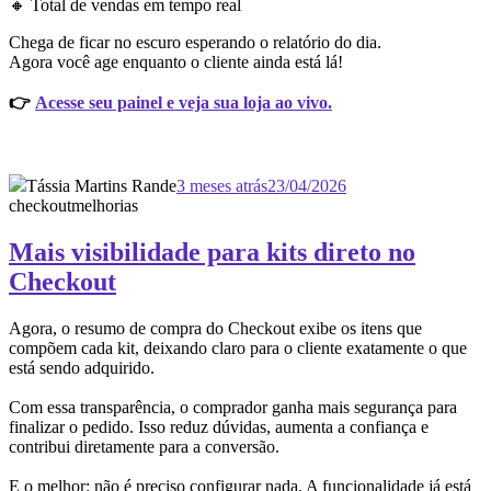
🔸 Total de vendas em tempo real
Chega de ficar no escuro esperando o relatório do dia.
Agora você age enquanto o cliente ainda está lá!
👉
Acesse seu painel e veja sua loja ao vivo.
Tássia Martins Rande
3 meses atrás
23/04/2026
checkout
melhorias
Mais visibilidade para kits direto no
Checkout
Agora, o resumo de compra do Checkout exibe os itens que
compõem cada kit, deixando claro para o cliente exatamente o que
está sendo adquirido.
Com essa transparência, o comprador ganha mais segurança para
finalizar o pedido. Isso reduz dúvidas, aumenta a confiança e
contribui diretamente para a conversão.
E o melhor: não é preciso configurar nada. A funcionalidade já está