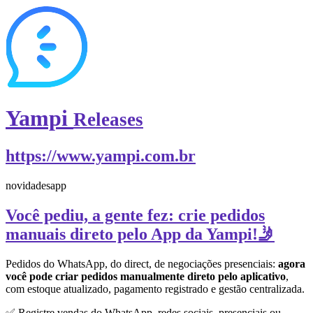
Yampi
Releases
https://www.yampi.com.br
novidades
app
Você pediu, a gente fez: crie pedidos
manuais direto pelo App da Yampi!🤳
Pedidos do WhatsApp, do direct, de negociações presenciais:
agora
você pode criar pedidos manualmente direto pelo aplicativo
,
com estoque atualizado, pagamento registrado e gestão centralizada.
✅ Registre vendas do WhatsApp, redes sociais, presenciais ou