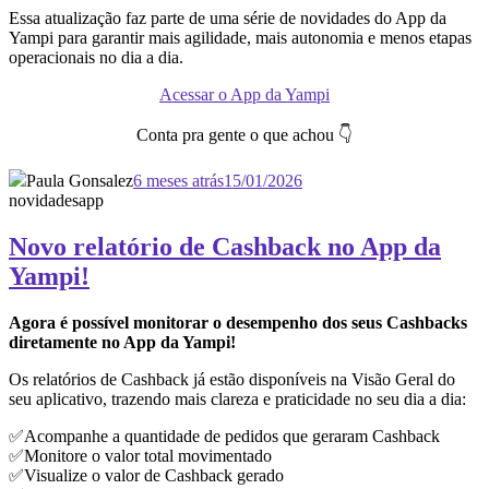
Essa atualização faz parte de uma série de novidades do App da
Yampi para garantir mais agilidade, mais autonomia e menos etapas
operacionais no dia a dia.
Acessar o App da Yampi
Conta pra gente o que achou 👇
Paula Gonsalez
6 meses atrás
15/01/2026
novidades
app
Novo relatório de Cashback no App da
Yampi!
Agora é possível monitorar o desempenho dos seus Cashbacks
diretamente no App da Yampi!
Os relatórios de Cashback já estão disponíveis na Visão Geral do
seu aplicativo, trazendo mais clareza e praticidade no seu dia a dia:
✅Acompanhe a quantidade de pedidos que geraram Cashback
✅Monitore o valor total movimentado
✅Visualize o valor de Cashback gerado