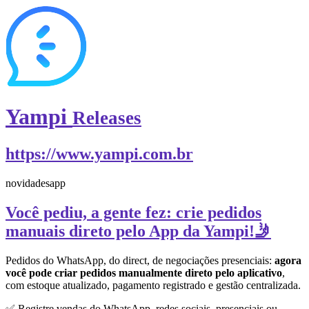
Yampi
Releases
https://www.yampi.com.br
novidades
app
Você pediu, a gente fez: crie pedidos
manuais direto pelo App da Yampi!🤳
Pedidos do WhatsApp, do direct, de negociações presenciais:
agora
você pode criar pedidos manualmente direto pelo aplicativo
,
com estoque atualizado, pagamento registrado e gestão centralizada.
✅ Registre vendas do WhatsApp, redes sociais, presenciais ou