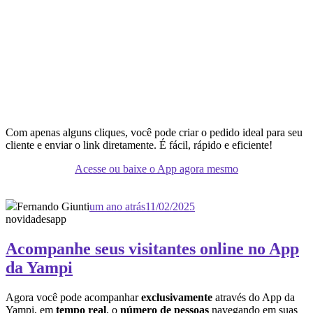
Com apenas alguns cliques, você pode criar o pedido ideal para seu
cliente e enviar o link diretamente. É fácil, rápido e eficiente!
Acesse ou baixe o App agora mesmo
Fernando Giunti
um ano atrás
11/02/2025
novidades
app
Acompanhe seus visitantes online no App
da Yampi
Agora você pode acompanhar
exclusivamente
através do App da
Yampi, em
tempo real
, o
número de pessoas
navegando em suas