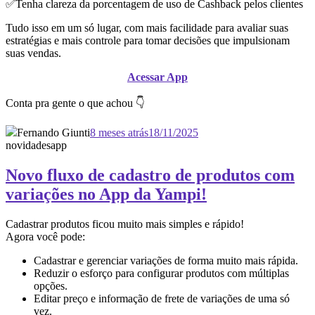
✅Tenha clareza da porcentagem de uso de Cashback pelos clientes
Tudo isso em um só lugar, com mais facilidade para avaliar suas
estratégias e mais controle para tomar decisões que impulsionam
suas vendas.
Acessar App
Conta pra gente o que achou 👇
Fernando Giunti
8 meses atrás
18/11/2025
novidades
app
Novo fluxo de cadastro de produtos com
variações no App da Yampi!
Cadastrar produtos ficou muito mais simples e rápido!
Agora você pode:
Cadastrar e gerenciar variações de forma muito mais rápida.
Reduzir o esforço para configurar produtos com múltiplas
opções.
Editar preço e informação de frete de variações de uma só
vez.