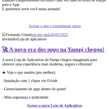
Estamos comprometidos em trazer cada vez mais recursos de edição
para o App.
E queremos ouvir você nessa jornada!
Acesse o app e experimente agora
Fernando Giunti
um ano atrás
26/05/2025
novidades
Loja de aplicativos
🚀 A nova era dos apps na Yampi chegou!
A nova Loja de Aplicativos da Yampi chegou repaginada para
oferecer uma experiência mais moderna, segura e eficiente!
🔥 Veja o que mudou (pra melhor):
- Instalação com 1 clique via OAuth
- Gerenciamento de apps dentro do painel
- Mais segurança e praticidade
Acesse a nova Loja de Aplicativos