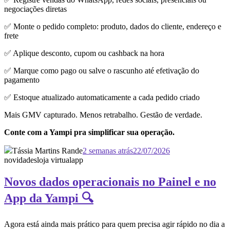
negociações diretas
✅ Monte o pedido completo: produto, dados do cliente, endereço e
frete
✅ Aplique desconto, cupom ou cashback na hora
✅ Marque como pago ou salve o rascunho até efetivação do
pagamento
✅ Estoque atualizado automaticamente a cada pedido criado
Mais GMV capturado. Menos retrabalho. Gestão de verdade.
Conte com a Yampi pra simplificar sua operação.
Tássia Martins Rande
2 semanas atrás
22/07/2026
novidades
loja virtual
app
Novos dados operacionais no Painel e no
App da Yampi 🔍
Agora está ainda mais prático para quem precisa agir rápido no dia a