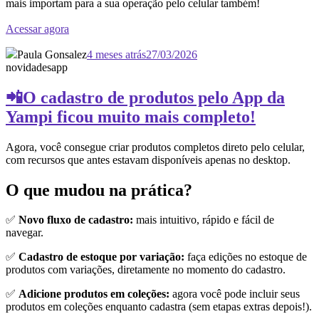
mais importam para a sua operação pelo celular também!
Acessar agora
Paula Gonsalez
4 meses atrás
27/03/2026
novidades
app
📲O cadastro de produtos pelo App da
Yampi ficou muito mais completo!
Agora, você consegue criar produtos completos direto pelo celular,
com recursos que antes estavam disponíveis apenas no desktop.
O que mudou na prática?
✅
Novo fluxo de cadastro:
mais intuitivo, rápido e fácil de
navegar.
✅
Cadastro de estoque por variação:
faça edições no estoque de
produtos com variações, diretamente no momento do cadastro.
✅
Adicione produtos em coleções:
agora você pode incluir seus
produtos em coleções enquanto cadastra (sem etapas extras depois!).