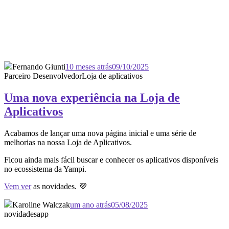
Fernando Giunti
10 meses atrás
09/10/2025
Parceiro Desenvolvedor
Loja de aplicativos
Uma nova experiência na Loja de
Aplicativos
Acabamos de lançar uma nova página inicial e uma série de
melhorias na nossa Loja de Aplicativos.
Ficou ainda mais fácil buscar e conhecer os aplicativos disponíveis
no ecossistema da Yampi.
Vem ver
as novidades. 💜
Karoline Walczak
um ano atrás
05/08/2025
novidades
app