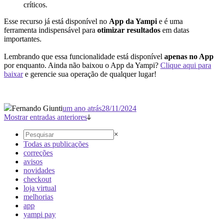
críticos.
Esse recurso já está disponível no
App da Yampi
e é uma
ferramenta indispensável para
otimizar resultados
em datas
importantes.
Lembrando que essa funcionalidade está disponível
apenas no App
por enquanto. Ainda não baixou o App da Yampi?
Clique aqui para
baixar
e gerencie sua operação de qualquer lugar!
Fernando Giunti
um ano atrás
28/11/2024
Mostrar entradas anteriores
×
Todas as publicações
correções
avisos
novidades
checkout
loja virtual
melhorias
app
yampi pay