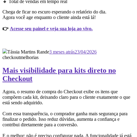
🔸 Total de vendas em tempo real
Chega de ficar no escuro esperando o relatório do dia.
Agora você age enquanto o cliente ainda está lá!
👉
Acesse seu painel e veja sua loja ao vivo.
Tássia Martins Rande
3 meses atrás
23/04/2026
checkout
melhorias
Mais visibilidade para kits direto no
Checkout
Agora, o resumo de compra do Checkout exibe os itens que
compõem cada kit, deixando claro para o cliente exatamente o que
está sendo adquirido.
Com essa transparência, o comprador ganha mais segurança para
finalizar o pedido. Isso reduz dúvidas, aumenta a confiança e
contribui diretamente para a conversão.
E o melhor: não é preciso configurar nada. A funcionalidade já está