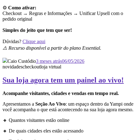
⚙️
Como ativar:
Checkout → Regras e Informações →
Unificar Upsell com o
pedido original
Simples do jeito que tem que ser!
Dúvidas?
Clique aqui
⚠️ Recurso disponível a partir do plano Essential.
Caio Custódio
3 meses atrás
06/05/2026
novidades
checkout
loja virtual
Sua loja agora tem um painel ao vivo!
Acompanhe visitantes, cidades e vendas em tempo real.
Apresentamos a
Seção Ao Vivo
: um espaço dentro da Yampi onde
você acompanha o que está acontecendo na sua loja agora mesmo.
🔸 Quantos visitantes estão online
🔸 De quais cidades eles estão acessando