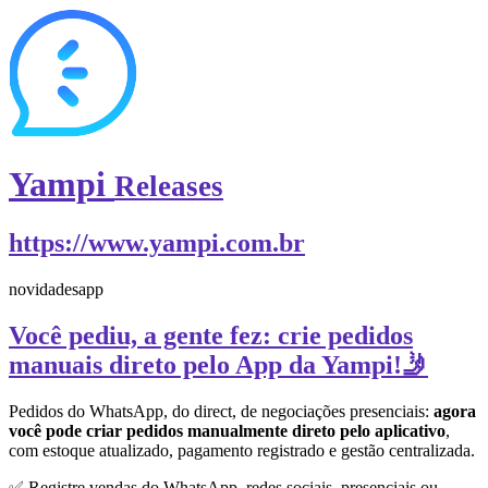
Yampi
Releases
https://www.yampi.com.br
novidades
app
Você pediu, a gente fez: crie pedidos
manuais direto pelo App da Yampi!🤳
Pedidos do WhatsApp, do direct, de negociações presenciais:
agora
você pode criar pedidos manualmente direto pelo aplicativo
,
com estoque atualizado, pagamento registrado e gestão centralizada.
✅ Registre vendas do WhatsApp, redes sociais, presenciais ou