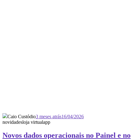
Caio Custódio
3 meses atrás
16/04/2026
novidades
loja virtual
app
Novos dados operacionais no Painel e no