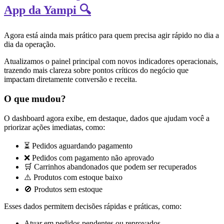
App da Yampi 🔍
Agora está ainda mais prático para quem precisa agir rápido no dia a
dia da operação.
Atualizamos o painel principal com novos indicadores operacionais,
trazendo mais clareza sobre pontos críticos do negócio que
impactam diretamente conversão e receita.
O que mudou?
O dashboard agora exibe, em destaque, dados que ajudam você a
priorizar ações imediatas, como:
⏳ Pedidos aguardando pagamento
❌ Pedidos com pagamento não aprovado
🛒 Carrinhos abandonados que podem ser recuperados
⚠️ Produtos com estoque baixo
🚫 Produtos sem estoque
Esses dados permitem decisões rápidas e práticas, como:
Atuar em pedidos pendentes ou reprovados