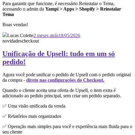
Para garantir que funcione, é necessário Reinstalar o Tema,
acessando o admin da
Yampi > Apps > Shopify > Reinstalar
Tema
Boas vendas!
Lucas Colette
2 meses atrás
18/05/2026
novidades
checkout
Unificação de Upsell: tudo em um só
pedido!
Agora você pode unificar o pedido de Upsell com o pedido original
da compra -
direto nas configurações do Checkout.
Quando o cliente aceita uma oferta de Upsell, o item extra é
adicionado ao pedido principal, sem criar um pedido separado.
✅ Uma visão unificada da venda
✅ Relatórios mais organizados
✅ Operação mais simples para você e experiência mais fluida para o
seu cliente