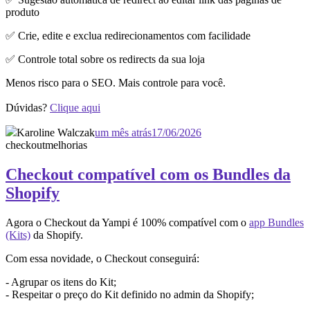
produto
✅ Crie, edite e exclua redirecionamentos com facilidade
✅ Controle total sobre os redirects da sua loja
Menos risco para o SEO. Mais controle para você.
Dúvidas?
Clique aqui
Karoline Walczak
um mês atrás
17/06/2026
checkout
melhorias
Checkout compatível com os Bundles da
Shopify
Agora o Checkout da Yampi é 100% compatível com o
app Bundles
(Kits)
da Shopify.
Com essa novidade, o Checkout conseguirá:
- Agrupar os itens do Kit;
- Respeitar o preço do Kit definido no admin da Shopify;