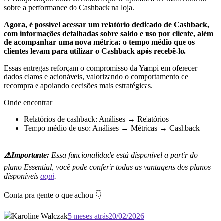
sobre a performance do Cashback na loja.
Agora, é possível acessar um relatório dedicado de Cashback,
com informações detalhadas sobre saldo e uso por cliente, além
de acompanhar uma nova métrica: o tempo médio que os
clientes levam para utilizar o Cashback após recebê-lo.
Essas entregas reforçam o compromisso da Yampi em oferecer
dados claros e acionáveis, valorizando o comportamento de
recompra e apoiando decisões mais estratégicas.
Onde encontrar
Relatórios de cashback: Análises → Relatórios
Tempo médio de uso: Análises → Métricas → Cashback
⚠️Importante:
Essa funcionalidade está disponível a partir do
plano Essential, você pode conferir todas as vantagens dos planos
disponíveis
aqui
.
Conta pra gente o que achou 👇
Karoline Walczak
5 meses atrás
20/02/2026