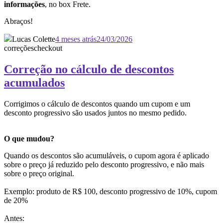
informações
, no box Frete.
Abraços!
Lucas Colette
4 meses atrás
24/03/2026
correções
checkout
Correção no cálculo de descontos
acumulados
Corrigimos o cálculo de descontos quando um cupom e um
desconto progressivo são usados juntos no mesmo pedido.
O que mudou?
Quando os descontos são acumuláveis, o cupom agora é aplicado
sobre o preço já reduzido pelo desconto progressivo, e não mais
sobre o preço original.
Exemplo: produto de R$ 100, desconto progressivo de 10%, cupom
de 20%
Antes: