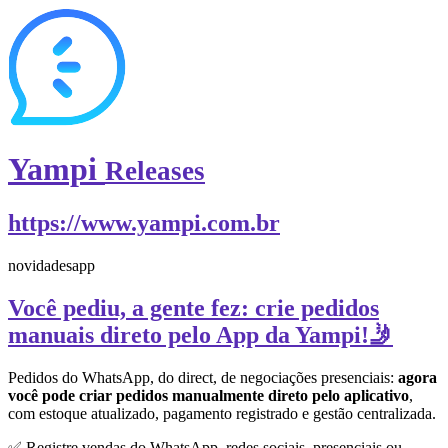
Yampi
Releases
https://www.yampi.com.br
novidades
app
Você pediu, a gente fez: crie pedidos
manuais direto pelo App da Yampi!🤳
Pedidos do WhatsApp, do direct, de negociações presenciais:
agora
você pode criar pedidos manualmente direto pelo aplicativo
,
com estoque atualizado, pagamento registrado e gestão centralizada.
✅ Registre vendas do WhatsApp, redes sociais, presenciais ou