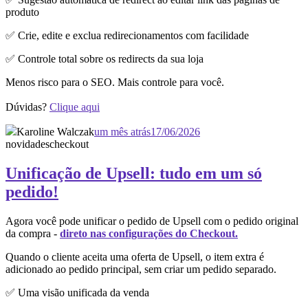
produto
✅ Crie, edite e exclua redirecionamentos com facilidade
✅ Controle total sobre os redirects da sua loja
Menos risco para o SEO. Mais controle para você.
Dúvidas?
Clique aqui
Karoline Walczak
um mês atrás
17/06/2026
novidades
checkout
Unificação de Upsell: tudo em um só
pedido!
Agora você pode unificar o pedido de Upsell com o pedido original
da compra -
direto nas configurações do Checkout.
Quando o cliente aceita uma oferta de Upsell, o item extra é
adicionado ao pedido principal, sem criar um pedido separado.
✅ Uma visão unificada da venda