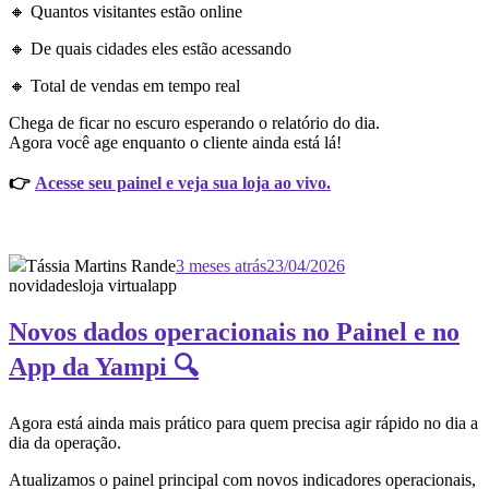
🔸 Quantos visitantes estão online
🔸 De quais cidades eles estão acessando
🔸 Total de vendas em tempo real
Chega de ficar no escuro esperando o relatório do dia.
Agora você age enquanto o cliente ainda está lá!
👉
Acesse seu painel e veja sua loja ao vivo.
Tássia Martins Rande
3 meses atrás
23/04/2026
novidades
loja virtual
app
Novos dados operacionais no Painel e no
App da Yampi 🔍
Agora está ainda mais prático para quem precisa agir rápido no dia a
dia da operação.
Atualizamos o painel principal com novos indicadores operacionais,