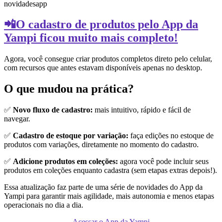
novidades
app
📲O cadastro de produtos pelo App da
Yampi ficou muito mais completo!
Agora, você consegue criar produtos completos direto pelo celular,
com recursos que antes estavam disponíveis apenas no desktop.
O que mudou na prática?
✅
Novo fluxo de cadastro:
mais intuitivo, rápido e fácil de
navegar.
✅
Cadastro de estoque por variação:
faça edições no estoque de
produtos com variações, diretamente no momento do cadastro.
✅
Adicione produtos em coleções:
agora você pode incluir seus
produtos em coleções enquanto cadastra (sem etapas extras depois!).
Essa atualização faz parte de uma série de novidades do App da
Yampi para garantir mais agilidade, mais autonomia e menos etapas
operacionais no dia a dia.
Acessar o App da Yampi