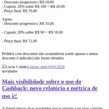
- Desconto progressivo: R$ 10,00
- Cupom: 20% sobre R$ 100 = R$ 20,00
- Preço final: R$ 70,00
Agora:
- Desconto progressivo: R$ 10,00
- Cupom: 20% sobre R$ 90 = R$ 18,00
- Preço final: R$ 72,00
Pedidos com descontos não acumuláveis (onde apenas o maior
desconto é aplicado) não foram afetados.
Lucas Colette
4 meses atrás
19/03/2026
novidades
Mais visibilidade sobre o uso do
Cashback: novo relatório e métrica de
uso 📈
A Yampi lançou duas novidades que te ajudam a ter mais controle