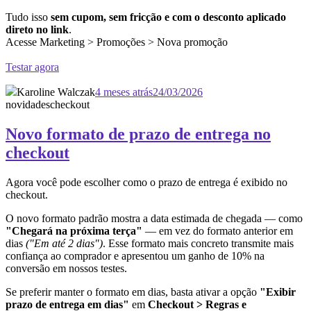
Tudo isso
sem cupom, sem fricção e com o desconto aplicado
direto no link
.
Acesse Marketing > Promoções > Nova promoção
Testar agora
Karoline Walczak
4 meses atrás
24/03/2026
novidades
checkout
Novo formato de prazo de entrega no
checkout
Agora você pode escolher como o prazo de entrega é exibido no
checkout.
O novo formato padrão mostra a data estimada de chegada — como
"Chegará na próxima terça"
— em vez do formato anterior em
dias
("Em até 2 dias")
. Esse formato mais concreto transmite mais
confiança ao comprador e apresentou um ganho de 10% na
conversão em nossos testes.
Se preferir manter o formato em dias, basta ativar a opção
"Exibir
prazo de entrega em dias"
em
Checkout > Regras e