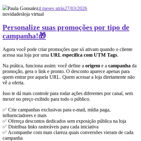
Paula Gonsalez
4 meses atrás
27/03/2026
novidades
loja virtual
Personalize suas promoções por tipo de
campanha!🎁
Agora você pode criar promoções que só ativam quando o cliente
acessa sua loja por uma
URL específica com UTM Tags
.
Na prática, funciona assim: você define a
origem
e a
campanha
da
promoção, gera o link e pronto. O desconto aparece apenas para
quem entrar por aquela URL. Quem acessar a loja diretamente não
vê a oferta.
Isso te dá mais controle para rodar ações diferentes por canal, sem
mexer no preço exibido para todo o público.
✅ Crie campanhas exclusivas para e-mail, mídia paga,
influenciadores e mais
✅ Ofereça descontos dedicados sem exposição pública na loja
✅ Distribua links rastreáveis para cada iniciativa
✅ Acompanhe com mais clareza quais conversões vieram de cada
campanha