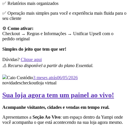
✅ Relatórios mais organizados
✅ Operação mais simples para você e experiência mais fluida para o
seu cliente
⚙️
Como ativar:
Checkout → Regras e Informações →
Unificar Upsell com o
pedido original
Simples do jeito que tem que ser!
Dúvidas?
Clique aqui
⚠️ Recurso disponível a partir do plano Essential.
Caio Custódio
3 meses atrás
06/05/2026
novidades
checkout
loja virtual
Sua loja agora tem um painel ao vivo!
Acompanhe visitantes, cidades e vendas em tempo real.
Apresentamos a
Seção Ao Vivo
: um espaço dentro da Yampi onde
você acompanha o que está acontecendo na sua loja agora mesmo.