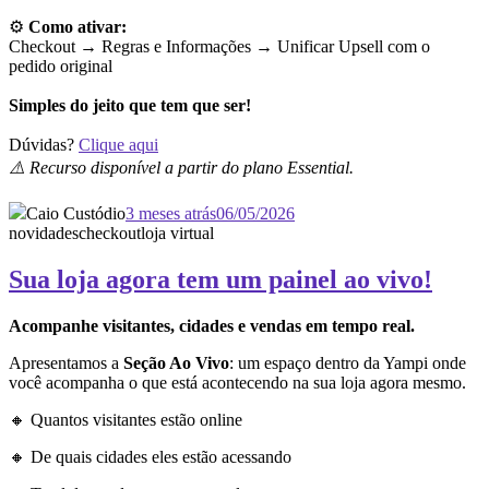
⚙️
Como ativar:
Checkout → Regras e Informações →
Unificar Upsell com o
pedido original
Simples do jeito que tem que ser!
Dúvidas?
Clique aqui
⚠️ Recurso disponível a partir do plano Essential.
Caio Custódio
3 meses atrás
06/05/2026
novidades
checkout
loja virtual
Sua loja agora tem um painel ao vivo!
Acompanhe visitantes, cidades e vendas em tempo real.
Apresentamos a
Seção Ao Vivo
: um espaço dentro da Yampi onde
você acompanha o que está acontecendo na sua loja agora mesmo.
🔸 Quantos visitantes estão online
🔸 De quais cidades eles estão acessando