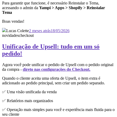
Para garantir que funcione, é necessário Reinstalar o Tema,
acessando o admin da
Yampi > Apps > Shopify > Reinstalar
Tema
Boas vendas!
Lucas Colette
2 meses atrás
18/05/2026
novidades
checkout
Unificação de Upsell: tudo em um só
pedido!
Agora você pode unificar o pedido de Upsell com o pedido original
da compra -
direto nas configurações do Checkout.
Quando o cliente aceita uma oferta de Upsell, o item extra é
adicionado ao pedido principal, sem criar um pedido separado.
✅ Uma visão unificada da venda
✅ Relatórios mais organizados
✅ Operação mais simples para você e experiência mais fluida para o
seu cliente