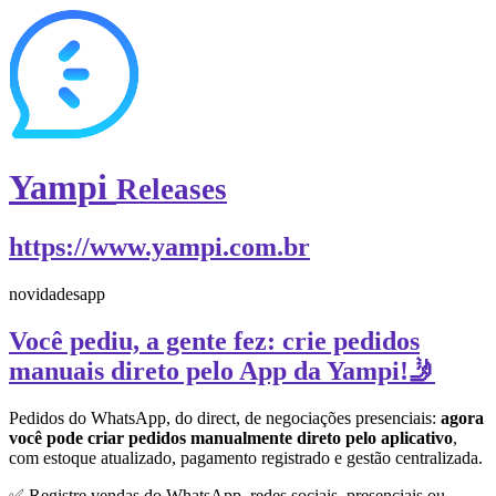
Yampi
Releases
https://www.yampi.com.br
novidades
app
Você pediu, a gente fez: crie pedidos
manuais direto pelo App da Yampi!🤳
Pedidos do WhatsApp, do direct, de negociações presenciais:
agora
você pode criar pedidos manualmente direto pelo aplicativo
,
com estoque atualizado, pagamento registrado e gestão centralizada.
✅ Registre vendas do WhatsApp, redes sociais, presenciais ou