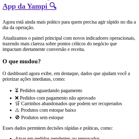
App da Yampi 🔍
Agora está ainda mais prático para quem precisa agir rápido no dia a
dia da operação.
Atualizamos o painel principal com novos indicadores operacionais,
trazendo mais clareza sobre pontos críticos do negócio que
impactam diretamente conversão e receita.
O que mudou?
O dashboard agora exibe, em destaque, dados que ajudam você a
priorizar ações imediatas, como:
⏳ Pedidos aguardando pagamento
❌ Pedidos com pagamento não aprovado
🛒 Carrinhos abandonados que podem ser recuperados
⚠️ Produtos com estoque baixo
🚫 Produtos sem estoque
Esses dados permitem decisões rápidas e práticas, como:
Atuar em pedidos pendentes ou reprovados