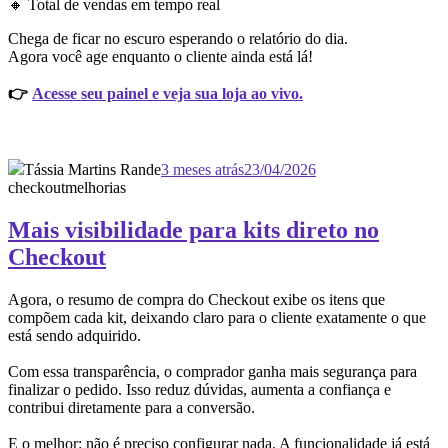
🔸 Total de vendas em tempo real
Chega de ficar no escuro esperando o relatório do dia.
Agora você age enquanto o cliente ainda está lá!
👉
Acesse seu painel e veja sua loja ao vivo.
Tássia Martins Rande
3 meses atrás
23/04/2026
checkout
melhorias
Mais visibilidade para kits direto no
Checkout
Agora, o resumo de compra do Checkout exibe os itens que
compõem cada kit, deixando claro para o cliente exatamente o que
está sendo adquirido.
Com essa transparência, o comprador ganha mais segurança para
finalizar o pedido. Isso reduz dúvidas, aumenta a confiança e
contribui diretamente para a conversão.
E o melhor: não é preciso configurar nada. A funcionalidade já está