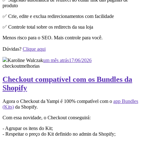
produto
✅ Crie, edite e exclua redirecionamentos com facilidade
✅ Controle total sobre os redirects da sua loja
Menos risco para o SEO. Mais controle para você.
Dúvidas?
Clique aqui
Karoline Walczak
um mês atrás
17/06/2026
checkout
melhorias
Checkout compatível com os Bundles da
Shopify
Agora o Checkout da Yampi é 100% compatível com o
app Bundles
(Kits)
da Shopify.
Com essa novidade, o Checkout conseguirá:
- Agrupar os itens do Kit;
- Respeitar o preço do Kit definido no admin da Shopify;