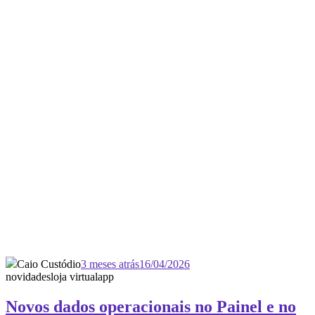
Caio Custódio
3 meses atrás
16/04/2026
novidades
loja virtual
app
Novos dados operacionais no Painel e no