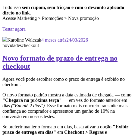
Tudo isso
sem cupom, sem fricção e com o desconto aplicado
direto no link
.
Acesse Marketing > Promoções > Nova promoção
Testar agora
Karoline Walczak
4 meses atrás
24/03/2026
novidades
checkout
Novo formato de prazo de entrega no
checkout
Agora você pode escolher como o prazo de entrega é exibido no
checkout.
O novo formato padrão mostra a data estimada de chegada — como
"Chegará na próxima terça"
— em vez do formato anterior em
dias
("Em até 2 dias")
. Esse formato mais concreto transmite mais
confiança ao comprador e apresentou um ganho de 10% na
conversão em nossos testes.
Se preferir manter o formato em dias, basta ativar a opção
"Exibir
prazo de entrega em dias"
em
Checkout > Regras e