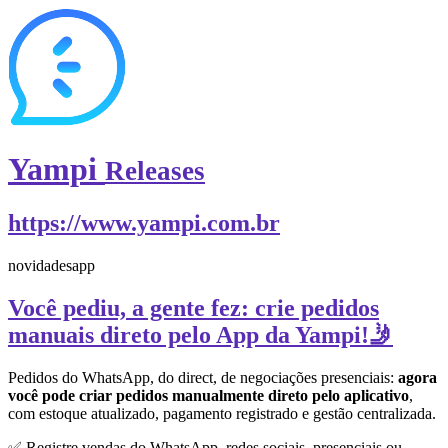
Yampi
Releases
https://www.yampi.com.br
novidades
app
Você pediu, a gente fez: crie pedidos
manuais direto pelo App da Yampi!🤳
Pedidos do WhatsApp, do direct, de negociações presenciais:
agora
você pode criar pedidos manualmente direto pelo aplicativo
,
com estoque atualizado, pagamento registrado e gestão centralizada.
✅ Registre vendas do WhatsApp, redes sociais, presenciais ou