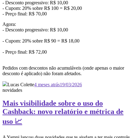
- Desconto progressivo: R$ 10,00
- Cupom: 20% sobre R$ 100 = R$ 20,00
- Preço final: R$ 70,00
Agora:
- Desconto progressivo: R$ 10,00
- Cupom: 20% sobre R$ 90 = R$ 18,00
- Preço final: R$ 72,00
Pedidos com descontos não acumuláveis (onde apenas o maior
desconto é aplicado) não foram afetados.
Lucas Colette
4 meses atrás
19/03/2026
novidades
Mais visibilidade sobre o uso do
Cashback: novo relatório e métrica de
uso 📈
A Yampi lançou duas novidades que te ajudam a ter mais controle