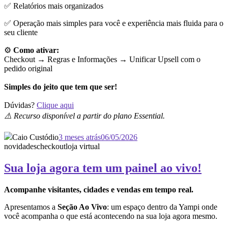
✅ Relatórios mais organizados
✅ Operação mais simples para você e experiência mais fluida para o
seu cliente
⚙️
Como ativar:
Checkout → Regras e Informações →
Unificar Upsell com o
pedido original
Simples do jeito que tem que ser!
Dúvidas?
Clique aqui
⚠️ Recurso disponível a partir do plano Essential.
Caio Custódio
3 meses atrás
06/05/2026
novidades
checkout
loja virtual
Sua loja agora tem um painel ao vivo!
Acompanhe visitantes, cidades e vendas em tempo real.
Apresentamos a
Seção Ao Vivo
: um espaço dentro da Yampi onde
você acompanha o que está acontecendo na sua loja agora mesmo.