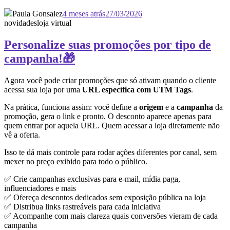
Paula Gonsalez
4 meses atrás
27/03/2026
novidades
loja virtual
Personalize suas promoções por tipo de
campanha!🎁
Agora você pode criar promoções que só ativam quando o cliente
acessa sua loja por uma
URL específica com UTM Tags
.
Na prática, funciona assim: você define a
origem
e a
campanha
da
promoção, gera o link e pronto. O desconto aparece apenas para
quem entrar por aquela URL. Quem acessar a loja diretamente não
vê a oferta.
Isso te dá mais controle para rodar ações diferentes por canal, sem
mexer no preço exibido para todo o público.
✅ Crie campanhas exclusivas para e-mail, mídia paga,
influenciadores e mais
✅ Ofereça descontos dedicados sem exposição pública na loja
✅ Distribua links rastreáveis para cada iniciativa
✅ Acompanhe com mais clareza quais conversões vieram de cada
campanha