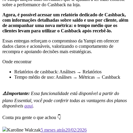
sobre a performance do Cashback na loja.
Agora, é possível acessar um relatório dedicado de Cashback,
com informações detalhadas sobre saldo e uso por cliente, além
de acompanhar uma nova métrica: o tempo médio que os
clientes levam para utilizar o Cashback após recebê-lo.
Essas entregas reforçam o compromisso da Yampi em oferecer
dados claros e acionáveis, valorizando o comportamento de
recompra e apoiando decisões mais estratégicas.
Onde encontrar
Relatórios de cashback: Análises → Relatórios
Tempo médio de uso: Análises → Métricas → Cashback
⚠️Importante:
Essa funcionalidade está disponível a partir do
plano Essential, você pode conferir todas as vantagens dos planos
disponíveis
aqui
.
Conta pra gente o que achou 👇
Karoline Walczak
5 meses atrás
20/02/2026