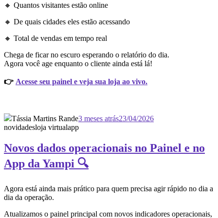
🔸 Quantos visitantes estão online
🔸 De quais cidades eles estão acessando
🔸 Total de vendas em tempo real
Chega de ficar no escuro esperando o relatório do dia.
Agora você age enquanto o cliente ainda está lá!
👉
Acesse seu painel e veja sua loja ao vivo.
Tássia Martins Rande
3 meses atrás
23/04/2026
novidades
loja virtual
app
Novos dados operacionais no Painel e no
App da Yampi 🔍
Agora está ainda mais prático para quem precisa agir rápido no dia a
dia da operação.
Atualizamos o painel principal com novos indicadores operacionais,