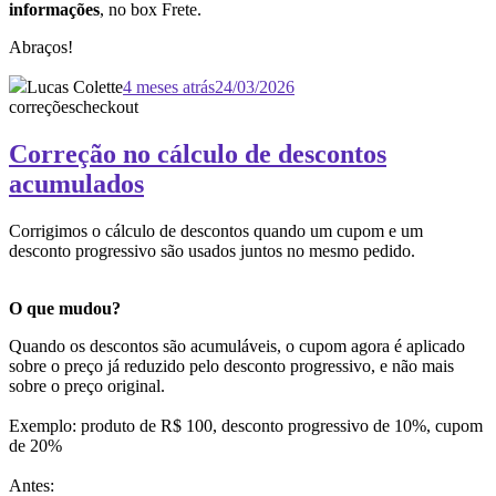
informações
, no box Frete.
Abraços!
Lucas Colette
4 meses atrás
24/03/2026
correções
checkout
Correção no cálculo de descontos
acumulados
Corrigimos o cálculo de descontos quando um cupom e um
desconto progressivo são usados juntos no mesmo pedido.
O que mudou?
Quando os descontos são acumuláveis, o cupom agora é aplicado
sobre o preço já reduzido pelo desconto progressivo, e não mais
sobre o preço original.
Exemplo: produto de R$ 100, desconto progressivo de 10%, cupom
de 20%
Antes: