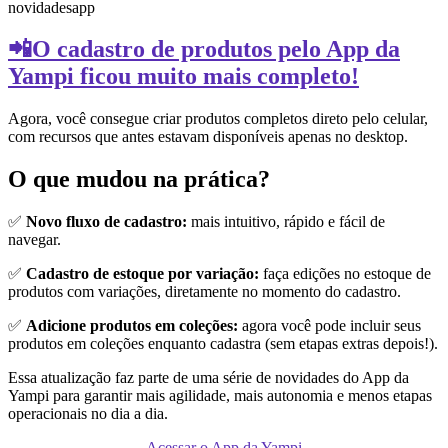
novidades
app
📲O cadastro de produtos pelo App da
Yampi ficou muito mais completo!
Agora, você consegue criar produtos completos direto pelo celular,
com recursos que antes estavam disponíveis apenas no desktop.
O que mudou na prática?
✅
Novo fluxo de cadastro:
mais intuitivo, rápido e fácil de
navegar.
✅
Cadastro de estoque por variação:
faça edições no estoque de
produtos com variações, diretamente no momento do cadastro.
✅
Adicione produtos em coleções:
agora você pode incluir seus
produtos em coleções enquanto cadastra (sem etapas extras depois!).
Essa atualização faz parte de uma série de novidades do App da
Yampi para garantir mais agilidade, mais autonomia e menos etapas
operacionais no dia a dia.
Acessar o App da Yampi