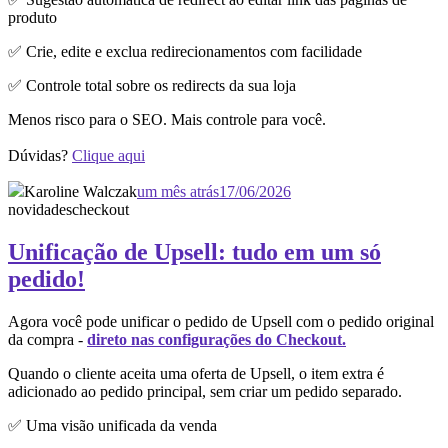
produto
✅ Crie, edite e exclua redirecionamentos com facilidade
✅ Controle total sobre os redirects da sua loja
Menos risco para o SEO. Mais controle para você.
Dúvidas?
Clique aqui
Karoline Walczak
um mês atrás
17/06/2026
novidades
checkout
Unificação de Upsell: tudo em um só
pedido!
Agora você pode unificar o pedido de Upsell com o pedido original
da compra -
direto nas configurações do Checkout.
Quando o cliente aceita uma oferta de Upsell, o item extra é
adicionado ao pedido principal, sem criar um pedido separado.
✅ Uma visão unificada da venda