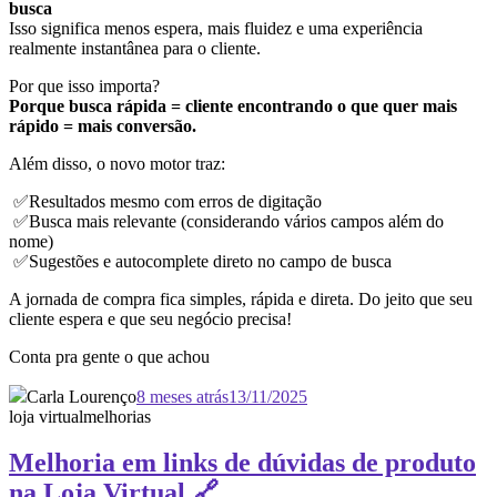
busca
Isso significa menos espera, mais fluidez e uma experiência
realmente instantânea para o cliente.
Por que isso importa?
Porque busca rápida = cliente encontrando o que quer mais
rápido = mais conversão.
Além disso, o novo motor traz:
✅Resultados mesmo com erros de digitação
✅Busca mais relevante (considerando vários campos além do
nome)
✅Sugestões e autocomplete direto no campo de busca
A jornada de compra fica simples, rápida e direta. Do jeito que seu
cliente espera e que seu negócio precisa!
Conta pra gente o que achou
Carla Lourenço
8 meses atrás
13/11/2025
loja virtual
melhorias
Melhoria em links de dúvidas de produto
na Loja Virtual 🔗