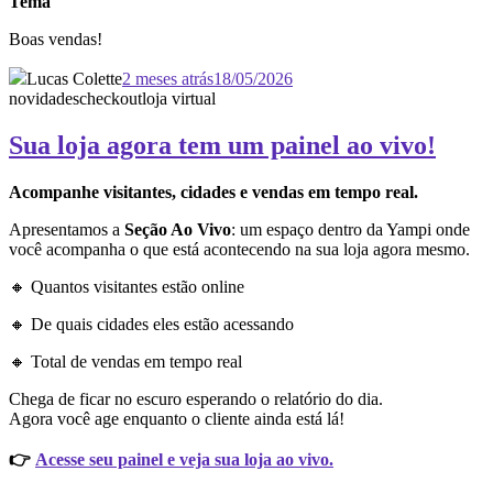
Tema
Boas vendas!
Lucas Colette
2 meses atrás
18/05/2026
novidades
checkout
loja virtual
Sua loja agora tem um painel ao vivo!
Acompanhe visitantes, cidades e vendas em tempo real.
Apresentamos a
Seção Ao Vivo
: um espaço dentro da Yampi onde
você acompanha o que está acontecendo na sua loja agora mesmo.
🔸 Quantos visitantes estão online
🔸 De quais cidades eles estão acessando
🔸 Total de vendas em tempo real
Chega de ficar no escuro esperando o relatório do dia.
Agora você age enquanto o cliente ainda está lá!
👉
Acesse seu painel e veja sua loja ao vivo.