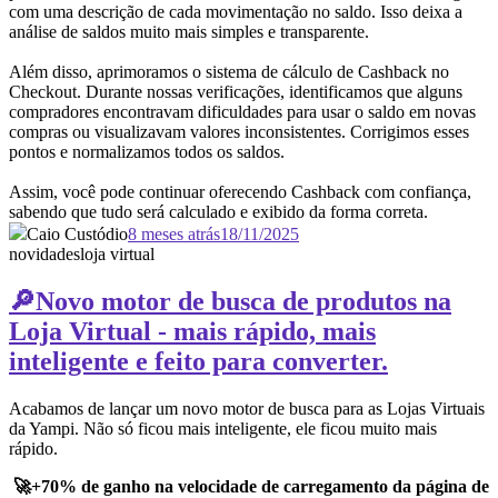
com uma descrição de cada movimentação no saldo. Isso deixa a
análise de saldos muito mais simples e transparente.
Além disso, aprimoramos o sistema de cálculo de Cashback no
Checkout. Durante nossas verificações, identificamos que alguns
compradores encontravam dificuldades para usar o saldo em novas
compras ou visualizavam valores inconsistentes. Corrigimos esses
pontos e normalizamos todos os saldos.
Assim, você pode continuar oferecendo Cashback com confiança,
sabendo que tudo será calculado e exibido da forma correta.
Caio Custódio
8 meses atrás
18/11/2025
novidades
loja virtual
🔎Novo motor de busca de produtos na
Loja Virtual - mais rápido, mais
inteligente e feito para converter.
Acabamos de lançar um novo motor de busca para as Lojas Virtuais
da Yampi. Não só ficou mais inteligente, ele ficou muito mais
rápido.
🚀+70% de ganho na velocidade de carregamento da página de