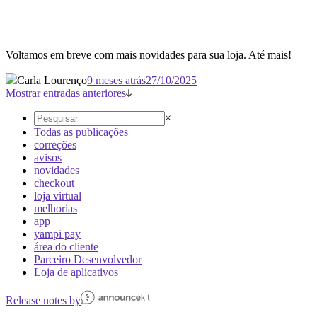
Voltamos em breve com mais novidades para sua loja. Até mais!
Carla Lourenço
9 meses atrás
27/10/2025
Mostrar entradas anteriores
×
Todas as publicações
correções
avisos
novidades
checkout
loja virtual
melhorias
app
yampi pay
área do cliente
Parceiro Desenvolvedor
Loja de aplicativos
Release notes by