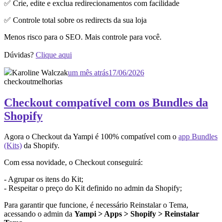
✅ Crie, edite e exclua redirecionamentos com facilidade
✅ Controle total sobre os redirects da sua loja
Menos risco para o SEO. Mais controle para você.
Dúvidas?
Clique aqui
Karoline Walczak
um mês atrás
17/06/2026
checkout
melhorias
Checkout compatível com os Bundles da
Shopify
Agora o Checkout da Yampi é 100% compatível com o
app Bundles
(Kits)
da Shopify.
Com essa novidade, o Checkout conseguirá:
- Agrupar os itens do Kit;
- Respeitar o preço do Kit definido no admin da Shopify;
Para garantir que funcione, é necessário Reinstalar o Tema,
acessando o admin da
Yampi > Apps > Shopify > Reinstalar