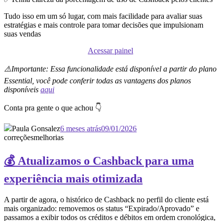
Tudo isso em um só lugar, com mais facilidade para avaliar suas
estratégias e mais controle para tomar decisões que impulsionam
suas vendas
Acessar painel
⚠️Importante: Essa funcionalidade está disponível a partir do plano
Essential, você pode conferir todas as vantagens dos planos
disponíveis
aqui
Conta pra gente o que achou 👇
Paula Gonsalez
6 meses atrás
09/01/2026
correções
melhorias
💰 Atualizamos o Cashback para uma
experiência mais otimizada
A partir de agora, o histórico de Cashback no perfil do cliente está
mais organizado: removemos os status “Expirado/Aprovado” e
passamos a exibir todos os créditos e débitos em ordem cronológica,