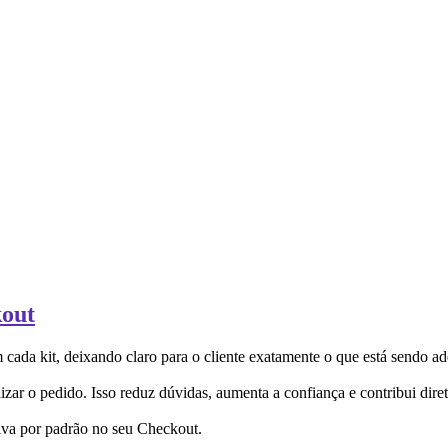
kout
da kit, deixando claro para o cliente exatamente o que está sendo ad
zar o pedido. Isso reduz dúvidas, aumenta a confiança e contribui dire
tiva por padrão no seu Checkout.