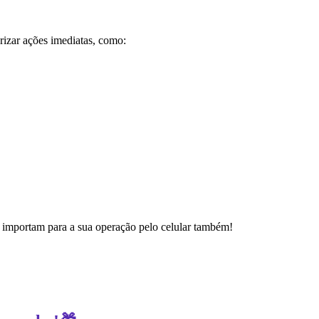
izar ações imediatas, como:
 importam para a sua operação pelo celular também!