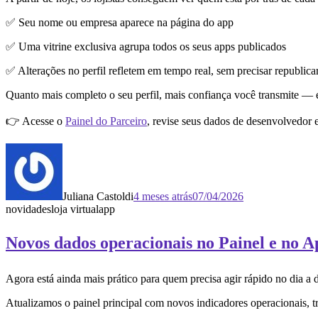
✅ Seu nome ou empresa aparece na página do app
✅ Uma vitrine exclusiva agrupa todos os seus apps publicados
✅ Alterações no perfil refletem em tempo real, sem precisar republica
Quanto mais completo o seu perfil, mais confiança você transmite — e
👉 Acesse o
Painel do Parceiro
, revise seus dados de desenvolvedor e
Juliana Castoldi
4 meses atrás
07/04/2026
novidades
loja virtual
app
Novos dados operacionais no Painel e no 
Agora está ainda mais prático para quem precisa agir rápido no dia a 
Atualizamos o painel principal com novos indicadores operacionais, t