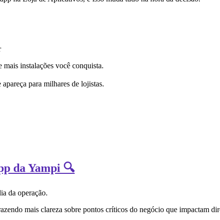
r
 mais instalações você conquista.
 apareça para milhares de lojistas.
App da Yampi 🔍
dia da operação.
razendo mais clareza sobre pontos críticos do negócio que impactam dir