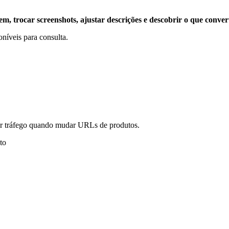
, trocar screenshots, ajustar descrições e descobrir o que conver
poníveis para consulta.
er tráfego quando mudar URLs de produtos.
to