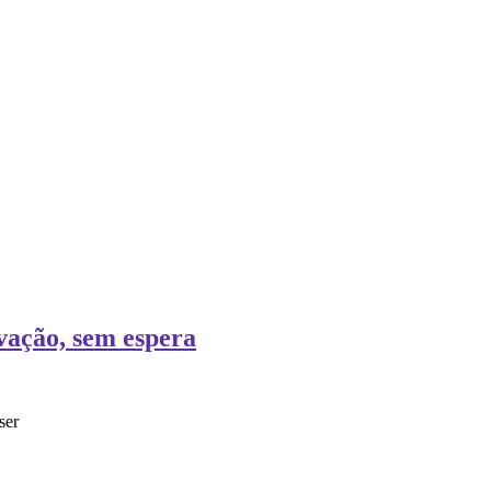
vação, sem espera
ser