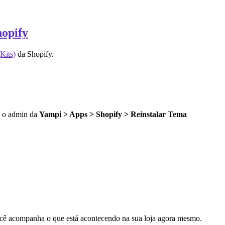
hopify
Kits)
da Shopify.
do o admin da
Yampi > Apps > Shopify > Reinstalar Tema
cê acompanha o que está acontecendo na sua loja agora mesmo.