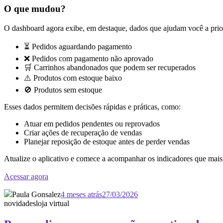
O que mudou?
O dashboard agora exibe, em destaque, dados que ajudam você a prior
⏳ Pedidos aguardando pagamento
❌ Pedidos com pagamento não aprovado
🛒 Carrinhos abandonados que podem ser recuperados
⚠️ Produtos com estoque baixo
🚫 Produtos sem estoque
Esses dados permitem decisões rápidas e práticas, como:
Atuar em pedidos pendentes ou reprovados
Criar ações de recuperação de vendas
Planejar reposição de estoque antes de perder vendas
Atualize o aplicativo e comece a acompanhar os indicadores que mais
Acessar agora
Paula Gonsalez
4 meses atrás
27/03/2026
novidades
loja virtual