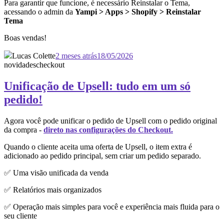
Para garantir que funcione, é necessário Reinstalar o Tema,
acessando o admin da
Yampi > Apps > Shopify > Reinstalar
Tema
Boas vendas!
Lucas Colette
2 meses atrás
18/05/2026
novidades
checkout
Unificação de Upsell: tudo em um só
pedido!
Agora você pode unificar o pedido de Upsell com o pedido original
da compra -
direto nas configurações do Checkout.
Quando o cliente aceita uma oferta de Upsell, o item extra é
adicionado ao pedido principal, sem criar um pedido separado.
✅ Uma visão unificada da venda
✅ Relatórios mais organizados
✅ Operação mais simples para você e experiência mais fluida para o
seu cliente