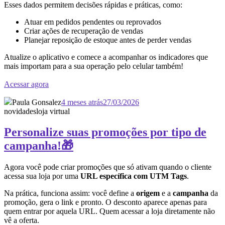
Esses dados permitem decisões rápidas e práticas, como:
Atuar em pedidos pendentes ou reprovados
Criar ações de recuperação de vendas
Planejar reposição de estoque antes de perder vendas
Atualize o aplicativo e comece a acompanhar os indicadores que
mais importam para a sua operação pelo celular também!
Acessar agora
Paula Gonsalez
4 meses atrás
27/03/2026
novidades
loja virtual
Personalize suas promoções por tipo de
campanha!🎁
Agora você pode criar promoções que só ativam quando o cliente
acessa sua loja por uma
URL específica com UTM Tags
.
Na prática, funciona assim: você define a
origem
e a
campanha
da
promoção, gera o link e pronto. O desconto aparece apenas para
quem entrar por aquela URL. Quem acessar a loja diretamente não
vê a oferta.