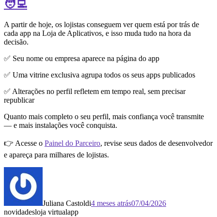
🧑‍💻
A partir de hoje, os lojistas conseguem ver quem está por trás de
cada app na Loja de Aplicativos, e isso muda tudo na hora da
decisão.
✅ Seu nome ou empresa aparece na página do app
✅ Uma vitrine exclusiva agrupa todos os seus apps publicados
✅ Alterações no perfil refletem em tempo real, sem precisar
republicar
Quanto mais completo o seu perfil, mais confiança você transmite
— e mais instalações você conquista.
👉 Acesse o
Painel do Parceiro
, revise seus dados de desenvolvedor
e apareça para milhares de lojistas.
Juliana Castoldi
4 meses atrás
07/04/2026
novidades
loja virtual
app