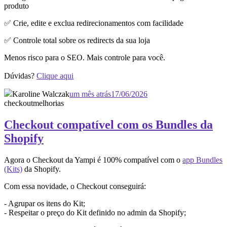
produto
✅ Crie, edite e exclua redirecionamentos com facilidade
✅ Controle total sobre os redirects da sua loja
Menos risco para o SEO. Mais controle para você.
Dúvidas?
Clique aqui
Karoline Walczak
um mês atrás
17/06/2026
checkout
melhorias
Checkout compatível com os Bundles da
Shopify
Agora o Checkout da Yampi é 100% compatível com o
app Bundles
(Kits)
da Shopify.
Com essa novidade, o Checkout conseguirá:
- Agrupar os itens do Kit;
- Respeitar o preço do Kit definido no admin da Shopify;