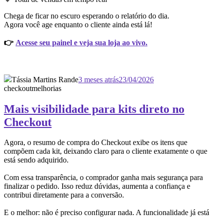
Chega de ficar no escuro esperando o relatório do dia.
Agora você age enquanto o cliente ainda está lá!
👉
Acesse seu painel e veja sua loja ao vivo.
Tássia Martins Rande
3 meses atrás
23/04/2026
checkout
melhorias
Mais visibilidade para kits direto no
Checkout
Agora, o resumo de compra do Checkout exibe os itens que
compõem cada kit, deixando claro para o cliente exatamente o que
está sendo adquirido.
Com essa transparência, o comprador ganha mais segurança para
finalizar o pedido. Isso reduz dúvidas, aumenta a confiança e
contribui diretamente para a conversão.
E o melhor: não é preciso configurar nada. A funcionalidade já está