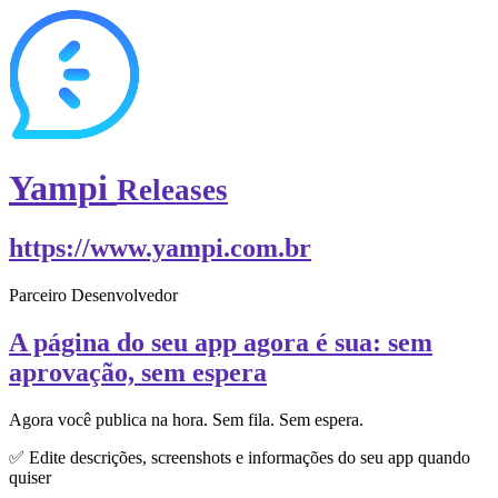
Yampi
Releases
https://www.yampi.com.br
Parceiro Desenvolvedor
A página do seu app agora é sua: sem
aprovação, sem espera
Agora você publica na hora. Sem fila. Sem espera.
✅ Edite descrições, screenshots e informações do seu app quando
quiser