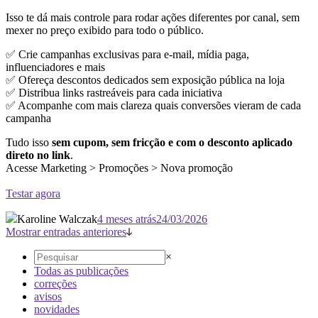
Isso te dá mais controle para rodar ações diferentes por canal, sem
mexer no preço exibido para todo o público.
✅ Crie campanhas exclusivas para e-mail, mídia paga,
influenciadores e mais
✅ Ofereça descontos dedicados sem exposição pública na loja
✅ Distribua links rastreáveis para cada iniciativa
✅ Acompanhe com mais clareza quais conversões vieram de cada
campanha
Tudo isso
sem cupom, sem fricção e com o desconto aplicado
direto no link
.
Acesse Marketing > Promoções > Nova promoção
Testar agora
Karoline Walczak
4 meses atrás
24/03/2026
Mostrar entradas anteriores
×
Todas as publicações
correções
avisos
novidades