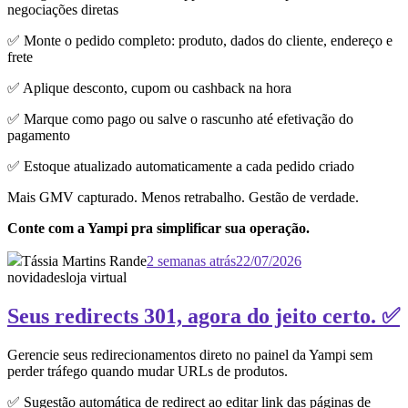
negociações diretas
✅ Monte o pedido completo: produto, dados do cliente, endereço e
frete
✅ Aplique desconto, cupom ou cashback na hora
✅ Marque como pago ou salve o rascunho até efetivação do
pagamento
✅ Estoque atualizado automaticamente a cada pedido criado
Mais GMV capturado. Menos retrabalho. Gestão de verdade.
Conte com a Yampi pra simplificar sua operação.
Tássia Martins Rande
2 semanas atrás
22/07/2026
novidades
loja virtual
Seus redirects 301, agora do jeito certo. ✅
Gerencie seus redirecionamentos direto no painel da Yampi sem
perder tráfego quando mudar URLs de produtos.
✅ Sugestão automática de redirect ao editar link das páginas de