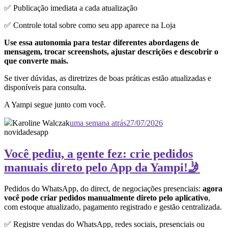
✅ Publicação imediata a cada atualização
✅ Controle total sobre como seu app aparece na Loja
Use essa autonomia para testar diferentes abordagens de
mensagem, trocar screenshots, ajustar descrições e descobrir o
que converte mais.
Se tiver dúvidas, as diretrizes de boas práticas estão atualizadas e
disponíveis para consulta.
A Yampi segue junto com você.
Karoline Walczak
uma semana atrás
27/07/2026
novidades
app
Você pediu, a gente fez: crie pedidos
manuais direto pelo App da Yampi!🤳
Pedidos do WhatsApp, do direct, de negociações presenciais:
agora
você pode criar pedidos manualmente direto pelo aplicativo
,
com estoque atualizado, pagamento registrado e gestão centralizada.
✅ Registre vendas do WhatsApp, redes sociais, presenciais ou