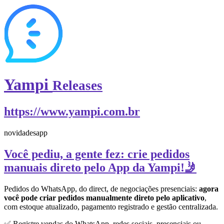
Yampi
Releases
https://www.yampi.com.br
novidades
app
Você pediu, a gente fez: crie pedidos
manuais direto pelo App da Yampi!🤳
Pedidos do WhatsApp, do direct, de negociações presenciais:
agora
você pode criar pedidos manualmente direto pelo aplicativo
,
com estoque atualizado, pagamento registrado e gestão centralizada.
✅ Registre vendas do WhatsApp, redes sociais, presenciais ou