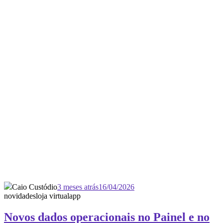
Caio Custódio
3 meses atrás
16/04/2026
novidades
loja virtual
app
Novos dados operacionais no Painel e no