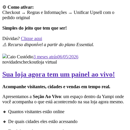
⚙️
Como ativar:
Checkout → Regras e Informações →
Unificar Upsell com o
pedido original
Simples do jeito que tem que ser!
Dúvidas?
Clique aqui
⚠️ Recurso disponível a partir do plano Essential.
Caio Custódio
3 meses atrás
06/05/2026
novidades
checkout
loja virtual
Sua loja agora tem um painel ao vivo!
Acompanhe visitantes, cidades e vendas em tempo real.
Apresentamos a
Seção Ao Vivo
: um espaço dentro da Yampi onde
você acompanha o que está acontecendo na sua loja agora mesmo.
🔸 Quantos visitantes estão online
🔸 De quais cidades eles estão acessando