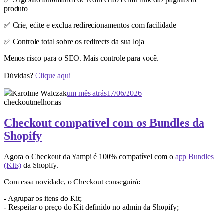
produto
✅ Crie, edite e exclua redirecionamentos com facilidade
✅ Controle total sobre os redirects da sua loja
Menos risco para o SEO. Mais controle para você.
Dúvidas?
Clique aqui
Karoline Walczak
um mês atrás
17/06/2026
checkout
melhorias
Checkout compatível com os Bundles da
Shopify
Agora o Checkout da Yampi é 100% compatível com o
app Bundles
(Kits)
da Shopify.
Com essa novidade, o Checkout conseguirá:
- Agrupar os itens do Kit;
- Respeitar o preço do Kit definido no admin da Shopify;