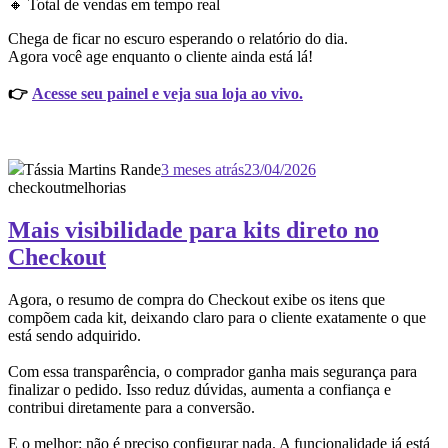
🔸 Total de vendas em tempo real
Chega de ficar no escuro esperando o relatório do dia.
Agora você age enquanto o cliente ainda está lá!
👉
Acesse seu painel e veja sua loja ao vivo.
Tássia Martins Rande
3 meses atrás
23/04/2026
checkout
melhorias
Mais visibilidade para kits direto no
Checkout
Agora, o resumo de compra do Checkout exibe os itens que
compõem cada kit, deixando claro para o cliente exatamente o que
está sendo adquirido.
Com essa transparência, o comprador ganha mais segurança para
finalizar o pedido. Isso reduz dúvidas, aumenta a confiança e
contribui diretamente para a conversão.
E o melhor: não é preciso configurar nada. A funcionalidade já está