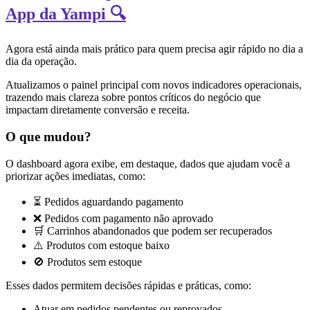
App da Yampi 🔍
Agora está ainda mais prático para quem precisa agir rápido no dia a
dia da operação.
Atualizamos o painel principal com novos indicadores operacionais,
trazendo mais clareza sobre pontos críticos do negócio que
impactam diretamente conversão e receita.
O que mudou?
O dashboard agora exibe, em destaque, dados que ajudam você a
priorizar ações imediatas, como:
⏳ Pedidos aguardando pagamento
❌ Pedidos com pagamento não aprovado
🛒 Carrinhos abandonados que podem ser recuperados
⚠️ Produtos com estoque baixo
🚫 Produtos sem estoque
Esses dados permitem decisões rápidas e práticas, como:
Atuar em pedidos pendentes ou reprovados