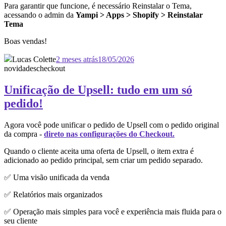
Para garantir que funcione, é necessário Reinstalar o Tema,
acessando o admin da
Yampi > Apps > Shopify > Reinstalar
Tema
Boas vendas!
Lucas Colette
2 meses atrás
18/05/2026
novidades
checkout
Unificação de Upsell: tudo em um só
pedido!
Agora você pode unificar o pedido de Upsell com o pedido original
da compra -
direto nas configurações do Checkout.
Quando o cliente aceita uma oferta de Upsell, o item extra é
adicionado ao pedido principal, sem criar um pedido separado.
✅ Uma visão unificada da venda
✅ Relatórios mais organizados
✅ Operação mais simples para você e experiência mais fluida para o
seu cliente