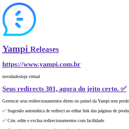
Yampi
Releases
https://www.yampi.com.br
novidades
loja virtual
Seus redirects 301, agora do jeito certo. ✅
Gerencie seus redirecionamentos direto no painel da Yampi sem perd
✅ Sugestão automática de redirect ao editar link das páginas de produ
✅ Crie, edite e exclua redirecionamentos com facilidade