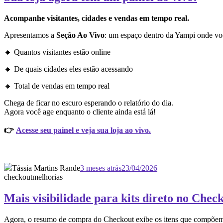
Acompanhe visitantes, cidades e vendas em tempo real.
Apresentamos a
Seção Ao Vivo
: um espaço dentro da Yampi onde vo
🔸 Quantos visitantes estão online
🔸 De quais cidades eles estão acessando
🔸 Total de vendas em tempo real
Chega de ficar no escuro esperando o relatório do dia.
Agora você age enquanto o cliente ainda está lá!
👉
Acesse seu painel e veja sua loja ao vivo.
Tássia Martins Rande
3 meses atrás
23/04/2026
checkout
melhorias
Mais visibilidade para kits direto no Chec
Agora, o resumo de compra do Checkout exibe os itens que compõem ca