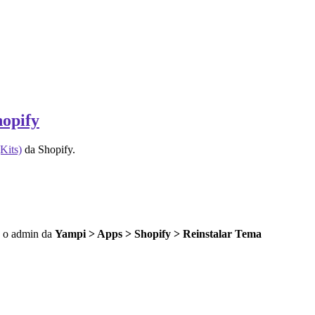
hopify
Kits)
da Shopify.
do o admin da
Yampi > Apps > Shopify > Reinstalar Tema