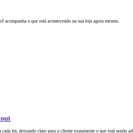
cê acompanha o que está acontecendo na sua loja agora mesmo.
kout
da kit, deixando claro para o cliente exatamente o que está sendo ad