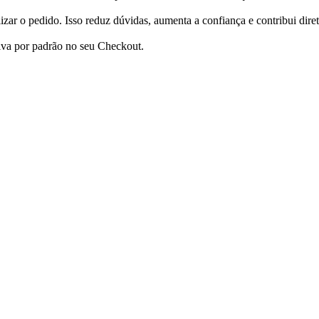
zar o pedido. Isso reduz dúvidas, aumenta a confiança e contribui dire
tiva por padrão no seu Checkout.