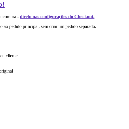
o!
da compra -
direto nas configurações do Checkout.
do ao pedido principal, sem criar um pedido separado.
eu cliente
riginal