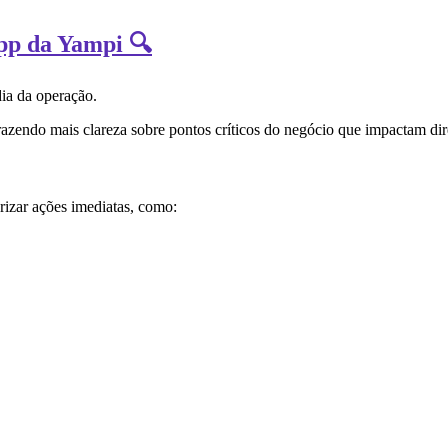
App da Yampi 🔍
dia da operação.
razendo mais clareza sobre pontos críticos do negócio que impactam dir
izar ações imediatas, como: