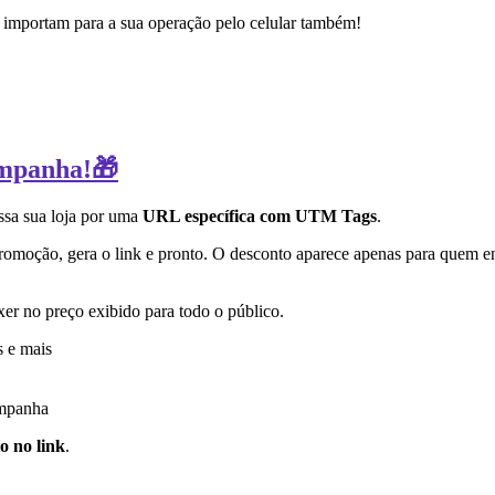
 importam para a sua operação pelo celular também!
ampanha!🎁
ssa sua loja por uma
URL específica com UTM Tags
.
omoção, gera o link e pronto. O desconto aparece apenas para quem en
xer no preço exibido para todo o público.
s e mais
ampanha
o no link
.