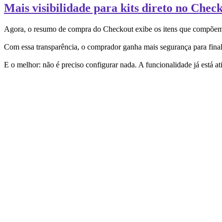
Mais visibilidade para kits direto no Chec
Agora, o resumo de compra do Checkout exibe os itens que compõem ca
Com essa transparência, o comprador ganha mais segurança para finali
E o melhor: não é preciso configurar nada. A funcionalidade já está a