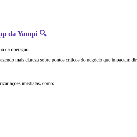
App da Yampi 🔍
dia da operação.
razendo mais clareza sobre pontos críticos do negócio que impactam dir
izar ações imediatas, como: