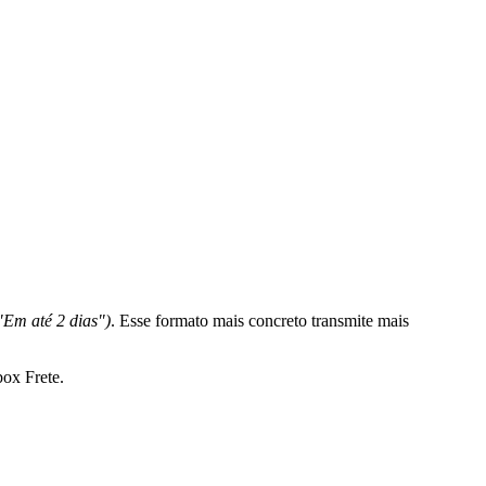
"Em até 2 dias")
. Esse formato mais concreto transmite mais
box Frete.