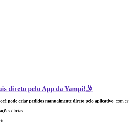
ais direto pelo App da Yampi!🤳
ocê pode criar pedidos manualmente direto pelo aplicativo
, com es
ações diretas
ete