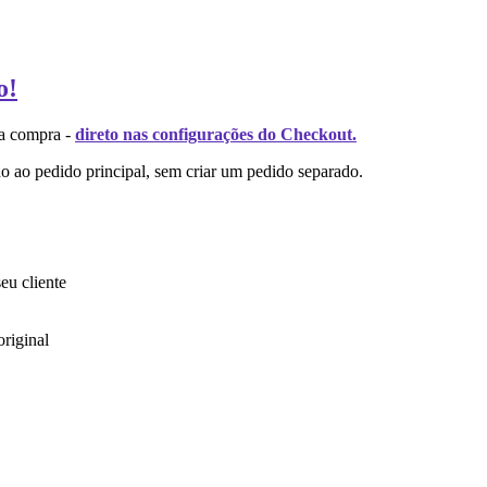
o!
da compra -
direto nas configurações do Checkout.
do ao pedido principal, sem criar um pedido separado.
eu cliente
riginal