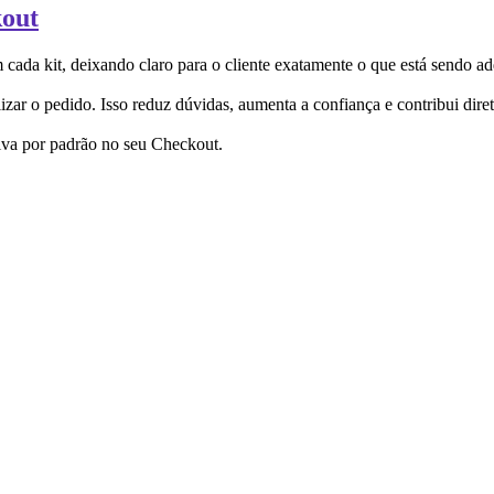
kout
da kit, deixando claro para o cliente exatamente o que está sendo ad
zar o pedido. Isso reduz dúvidas, aumenta a confiança e contribui dire
tiva por padrão no seu Checkout.