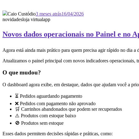
Caio Custódio
3 meses atrás
16/04/2026
novidades
loja virtual
app
Novos dados operacionais no Painel e no 
Agora está ainda mais prático para quem precisa agir rápido no dia a 
Atualizamos o painel principal com novos indicadores operacionais, t
O que mudou?
O dashboard agora exibe, em destaque, dados que ajudam você a prior
⏳ Pedidos aguardando pagamento
❌ Pedidos com pagamento não aprovado
🛒 Carrinhos abandonados que podem ser recuperados
⚠️ Produtos com estoque baixo
🚫 Produtos sem estoque
Esses dados permitem decisões rápidas e práticas, como: