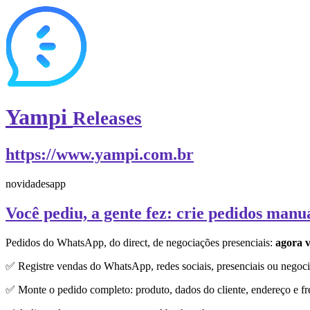
Yampi
Releases
https://www.yampi.com.br
novidades
app
Você pediu, a gente fez: crie pedidos manu
Pedidos do WhatsApp, do direct, de negociações presenciais:
agora v
✅ Registre vendas do WhatsApp, redes sociais, presenciais ou negoci
✅ Monte o pedido completo: produto, dados do cliente, endereço e fr