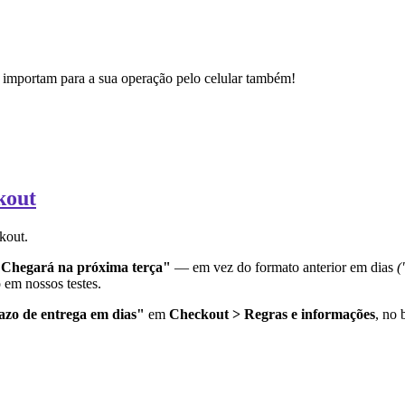
 importam para a sua operação pelo celular também!
kout
kout.
Chegará na próxima terça"
— em vez do formato anterior em dias
(
em nossos testes.
azo de entrega em dias"
em
Checkout > Regras e informações
, no 