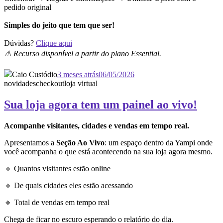
pedido original
Simples do jeito que tem que ser!
Dúvidas?
Clique aqui
⚠️ Recurso disponível a partir do plano Essential.
Caio Custódio
3 meses atrás
06/05/2026
novidades
checkout
loja virtual
Sua loja agora tem um painel ao vivo!
Acompanhe visitantes, cidades e vendas em tempo real.
Apresentamos a
Seção Ao Vivo
: um espaço dentro da Yampi onde
você acompanha o que está acontecendo na sua loja agora mesmo.
🔸 Quantos visitantes estão online
🔸 De quais cidades eles estão acessando
🔸 Total de vendas em tempo real
Chega de ficar no escuro esperando o relatório do dia.