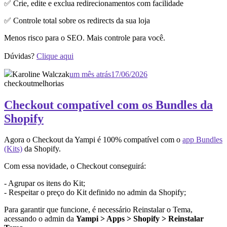
✅ Crie, edite e exclua redirecionamentos com facilidade
✅ Controle total sobre os redirects da sua loja
Menos risco para o SEO. Mais controle para você.
Dúvidas?
Clique aqui
Karoline Walczak
um mês atrás
17/06/2026
checkout
melhorias
Checkout compatível com os Bundles da
Shopify
Agora o Checkout da Yampi é 100% compatível com o
app Bundles
(Kits)
da Shopify.
Com essa novidade, o Checkout conseguirá:
- Agrupar os itens do Kit;
- Respeitar o preço do Kit definido no admin da Shopify;
Para garantir que funcione, é necessário Reinstalar o Tema,
acessando o admin da
Yampi > Apps > Shopify > Reinstalar