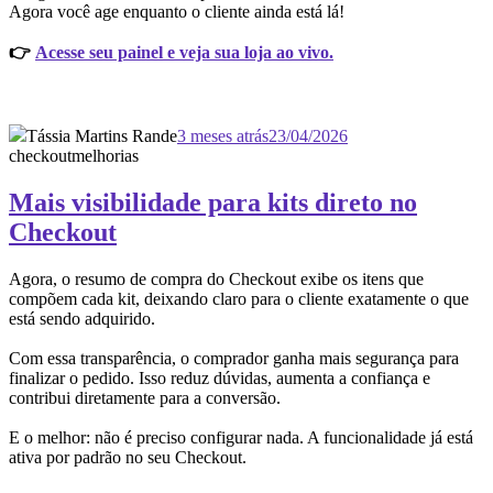
Agora você age enquanto o cliente ainda está lá!
👉
Acesse seu painel e veja sua loja ao vivo.
Tássia Martins Rande
3 meses atrás
23/04/2026
checkout
melhorias
Mais visibilidade para kits direto no
Checkout
Agora, o resumo de compra do Checkout exibe os itens que
compõem cada kit, deixando claro para o cliente exatamente o que
está sendo adquirido.
Com essa transparência, o comprador ganha mais segurança para
finalizar o pedido. Isso reduz dúvidas, aumenta a confiança e
contribui diretamente para a conversão.
E o melhor: não é preciso configurar nada. A funcionalidade já está
ativa por padrão no seu Checkout.