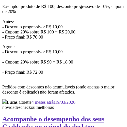
Exemplo: produto de R$ 100, desconto progressivo de 10%, cupom
de 20%
Antes:
- Desconto progressivo: R$ 10,00
- Cupom: 20% sobre R$ 100 = R$ 20,00
- Preço final: R$ 70,00
Agora:
- Desconto progressivo: R$ 10,00
- Cupom: 20% sobre R$ 90 = R$ 18,00
- Preço final: R$ 72,00
Pedidos com descontos não acumuláveis (onde apenas o maior
desconto é aplicado) não foram afetados.
Lucas Colette
4 meses atrás
19/03/2026
novidades
checkout
melhorias
Acompanhe o desempenho dos seus
Cashbacks no painel do desktop