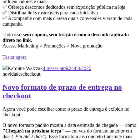
influenciadores e mais
✅ Ofereça descontos dedicados sem exposição pública na loja
✅ Distribua links rastreáveis para cada iniciativa
✅ Acompanhe com mais clareza quais conversões vieram de cada
campanha
Tudo isso
sem cupom, sem fricção e com o desconto aplicado
direto no link
.
Acesse Marketing > Promoções > Nova promoção
Testar agora
Karoline Walczak
4 meses atrás
24/03/2026
novidades
checkout
Novo formato de prazo de entrega no
checkout
Agora você pode escolher como o prazo de entrega é exibido no
checkout.
O novo formato padrão mostra a data estimada de chegada — como
"Chegará na próxima terça"
— em vez do formato anterior em
dias
("Em até 2 dias")
. Esse formato mais concreto transmite mais