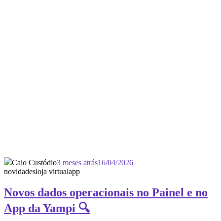
Caio Custódio
3 meses atrás
16/04/2026
novidades
loja virtual
app
Novos dados operacionais no Painel e no
App da Yampi 🔍