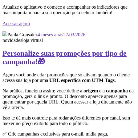
Atualize o aplicativo e comece a acompanhar os indicadores que
mais importam para a sua operação pelo celular também!
Acessar agora
Paula Gonsalez
4 meses atrás
27/03/2026
novidades
loja virtual
Personalize suas promoções por tipo de
campanha!🎁
Agora você pode criar promoções que só ativam quando o cliente
acessa sua loja por uma
URL específica com UTM Tags
.
Na prática, funciona assim: você define a
origem
e a
campanha
da
promoção, gera o link e pronto. O desconto aparece apenas para
quem entrar por aquela URL. Quem acessar a loja diretamente não
vê a oferta.
Isso te dá mais controle para rodar ações diferentes por canal, sem
mexer no preço exibido para todo o público.
✅ Crie campanhas exclusivas para e-mail, mídia paga,