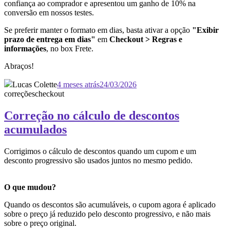
confiança ao comprador e apresentou um ganho de 10% na
conversão em nossos testes.
Se preferir manter o formato em dias, basta ativar a opção
"Exibir
prazo de entrega em dias"
em
Checkout > Regras e
informações
, no box Frete.
Abraços!
Lucas Colette
4 meses atrás
24/03/2026
correções
checkout
Correção no cálculo de descontos
acumulados
Corrigimos o cálculo de descontos quando um cupom e um
desconto progressivo são usados juntos no mesmo pedido.
O que mudou?
Quando os descontos são acumuláveis, o cupom agora é aplicado
sobre o preço já reduzido pelo desconto progressivo, e não mais
sobre o preço original.