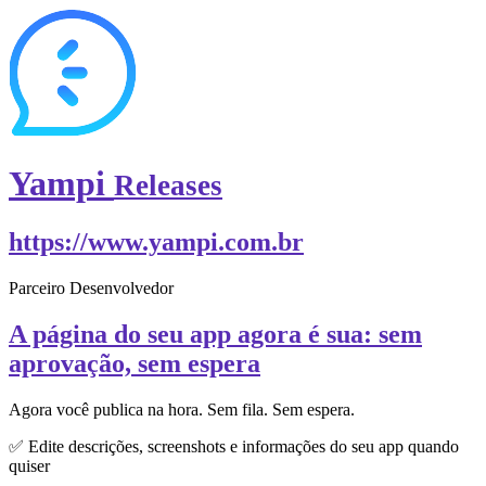
Yampi
Releases
https://www.yampi.com.br
Parceiro Desenvolvedor
A página do seu app agora é sua: sem
aprovação, sem espera
Agora você publica na hora. Sem fila. Sem espera.
✅ Edite descrições, screenshots e informações do seu app quando
quiser