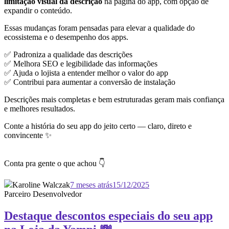
limitação visual da descrição
na página do app, com opção de
expandir o conteúdo.
Essas mudanças foram pensadas para elevar a qualidade do
ecossistema e o desempenho dos apps.
✅ Padroniza a qualidade das descrições
✅ Melhora SEO e legibilidade das informações
✅ Ajuda o lojista a entender melhor o valor do app
✅ Contribui para aumentar a conversão de instalação
Descrições mais completas e bem estruturadas geram mais confiança
e melhores resultados.
Conte a história do seu app do jeito certo — claro, direto e
convincente ✨
Conta pra gente o que achou 👇
Karoline Walczak
7 meses atrás
15/12/2025
Parceiro Desenvolvedor
Destaque descontos especiais do seu app