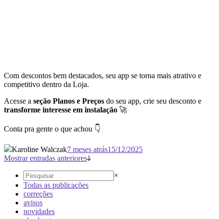
Com descontos bem destacados, seu app se torna mais atrativo e
competitivo dentro da Loja.
Acesse a
seção Planos e Preços
do seu app, crie seu desconto e
transforme interesse em instalação
🚀
Conta pra gente o que achou 👇
Karoline Walczak
7 meses atrás
15/12/2025
Mostrar entradas anteriores
×
Todas as publicações
correções
avisos
novidades