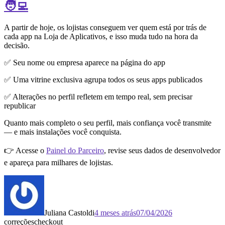
🧑‍💻
A partir de hoje, os lojistas conseguem ver quem está por trás de
cada app na Loja de Aplicativos, e isso muda tudo na hora da
decisão.
✅ Seu nome ou empresa aparece na página do app
✅ Uma vitrine exclusiva agrupa todos os seus apps publicados
✅ Alterações no perfil refletem em tempo real, sem precisar
republicar
Quanto mais completo o seu perfil, mais confiança você transmite
— e mais instalações você conquista.
👉 Acesse o
Painel do Parceiro
, revise seus dados de desenvolvedor
e apareça para milhares de lojistas.
Juliana Castoldi
4 meses atrás
07/04/2026
correções
checkout