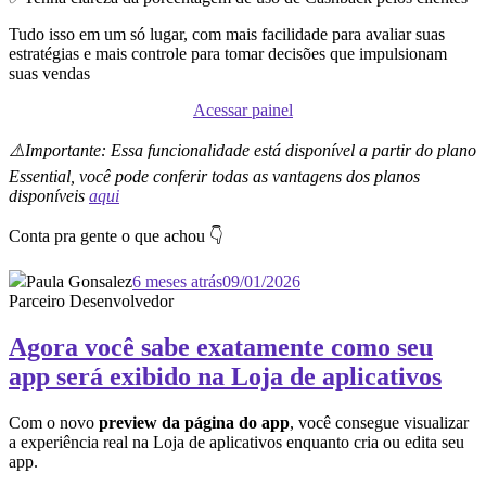
Tudo isso em um só lugar, com mais facilidade para avaliar suas
estratégias e mais controle para tomar decisões que impulsionam
suas vendas
Acessar painel
⚠️Importante: Essa funcionalidade está disponível a partir do plano
Essential, você pode conferir todas as vantagens dos planos
disponíveis
aqui
Conta pra gente o que achou 👇
Paula Gonsalez
6 meses atrás
09/01/2026
Parceiro Desenvolvedor
Agora você sabe exatamente como seu
app será exibido na Loja de aplicativos
Com o novo
preview da página do app
, você consegue visualizar
a experiência real na Loja de aplicativos enquanto cria ou edita seu
app.