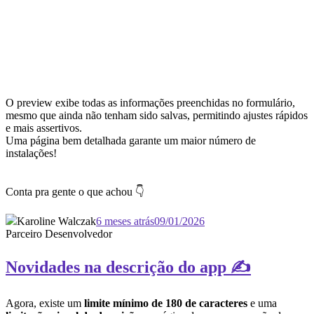
O preview exibe todas as informações preenchidas no formulário,
mesmo que ainda não tenham sido salvas, permitindo ajustes rápidos
e mais assertivos.
Uma página bem detalhada garante um maior número de
instalações!
Conta pra gente o que achou 👇
Karoline Walczak
6 meses atrás
09/01/2026
Parceiro Desenvolvedor
Novidades na descrição do app ✍️
Agora, existe um
limite mínimo de 180 de caracteres
e uma