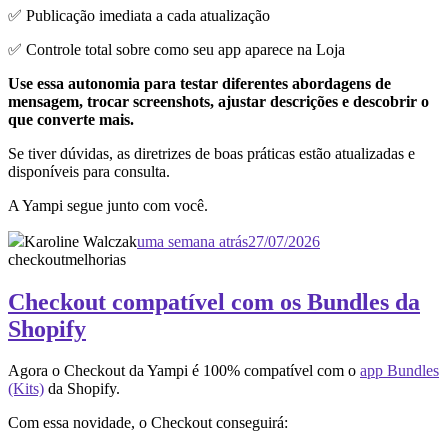
✅ Publicação imediata a cada atualização
✅ Controle total sobre como seu app aparece na Loja
Use essa autonomia para testar diferentes abordagens de
mensagem, trocar screenshots, ajustar descrições e descobrir o
que converte mais.
Se tiver dúvidas, as diretrizes de boas práticas estão atualizadas e
disponíveis para consulta.
A Yampi segue junto com você.
Karoline Walczak
uma semana atrás
27/07/2026
checkout
melhorias
Checkout compatível com os Bundles da
Shopify
Agora o Checkout da Yampi é 100% compatível com o
app Bundles
(Kits)
da Shopify.
Com essa novidade, o Checkout conseguirá: