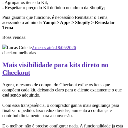
- Agrupar os itens do Kit;
- Respeitar o preço do Kit definido no admin da Shopify;
Para garantir que funcione, é necessário Reinstalar o Tema,
acessando o admin da
Yampi > Apps > Shopify > Reinstalar
Tema
Boas vendas!
Lucas Colette
2 meses atrás
18/05/2026
checkout
melhorias
Mais visibilidade para kits direto no
Checkout
Agora, o resumo de compra do Checkout exibe os itens que
compõem cada kit, deixando claro para o cliente exatamente o que
está sendo adquirido.
Com essa transparência, o comprador ganha mais segurança para
finalizar o pedido. Isso reduz dúvidas, aumenta a confiança e
contribui diretamente para a conversão.
E o melhor: não é preciso configurar nada. A funcionalidade já está