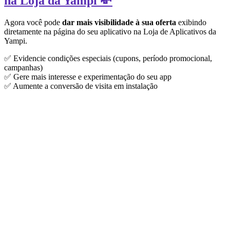
na Loja da Yampi 💸
Agora você pode
dar mais visibilidade à sua oferta
exibindo
diretamente na página do seu aplicativo na Loja de Aplicativos da
Yampi.
✅ Evidencie condições especiais (cupons, período promocional,
campanhas)
✅ Gere mais interesse e experimentação do seu app
✅ Aumente a conversão de visita em instalação