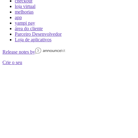
checkout
loja virtual
melhorias
app
yampi pay
área do cliente
Parceiro Desenvolvedor
Loja de aplicativos
Release notes by
Crie o seu