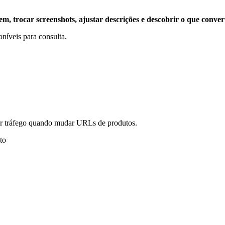
, trocar screenshots, ajustar descrições e descobrir o que conver
poníveis para consulta.
er tráfego quando mudar URLs de produtos.
to