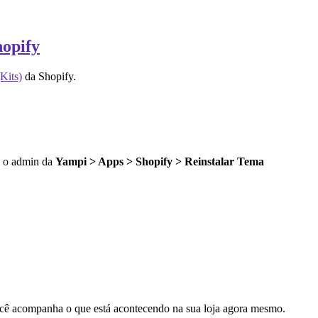
hopify
Kits)
da Shopify.
do o admin da
Yampi > Apps > Shopify > Reinstalar Tema
cê acompanha o que está acontecendo na sua loja agora mesmo.