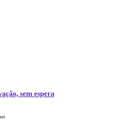
vação, sem espera
ser