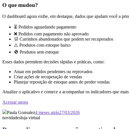
O que mudou?
O dashboard agora exibe, em destaque, dados que ajudam você a prior
⏳ Pedidos aguardando pagamento
❌ Pedidos com pagamento não aprovado
🛒 Carrinhos abandonados que podem ser recuperados
⚠️ Produtos com estoque baixo
🚫 Produtos sem estoque
Esses dados permitem decisões rápidas e práticas, como:
Atuar em pedidos pendentes ou reprovados
Criar ações de recuperação de vendas
Planejar reposição de estoque antes de perder vendas
Atualize o aplicativo e comece a acompanhar os indicadores que mais
Acessar agora
Paula Gonsalez
4 meses atrás
27/03/2026
novidades
loja virtual