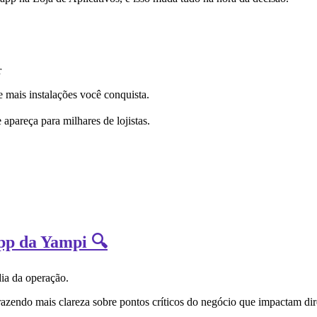
r
 mais instalações você conquista.
 apareça para milhares de lojistas.
App da Yampi 🔍
dia da operação.
razendo mais clareza sobre pontos críticos do negócio que impactam dir