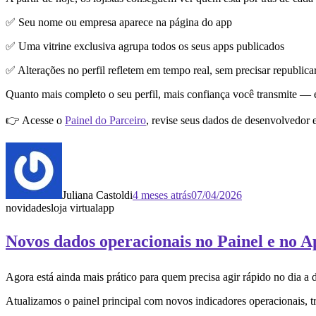
✅ Seu nome ou empresa aparece na página do app
✅ Uma vitrine exclusiva agrupa todos os seus apps publicados
✅ Alterações no perfil refletem em tempo real, sem precisar republica
Quanto mais completo o seu perfil, mais confiança você transmite — e
👉 Acesse o
Painel do Parceiro
, revise seus dados de desenvolvedor e
Juliana Castoldi
4 meses atrás
07/04/2026
novidades
loja virtual
app
Novos dados operacionais no Painel e no 
Agora está ainda mais prático para quem precisa agir rápido no dia a 
Atualizamos o painel principal com novos indicadores operacionais, t