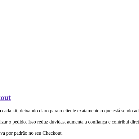
kout
da kit, deixando claro para o cliente exatamente o que está sendo ad
zar o pedido. Isso reduz dúvidas, aumenta a confiança e contribui dire
tiva por padrão no seu Checkout.