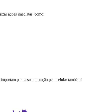
izar ações imediatas, como:
 importam para a sua operação pelo celular também!