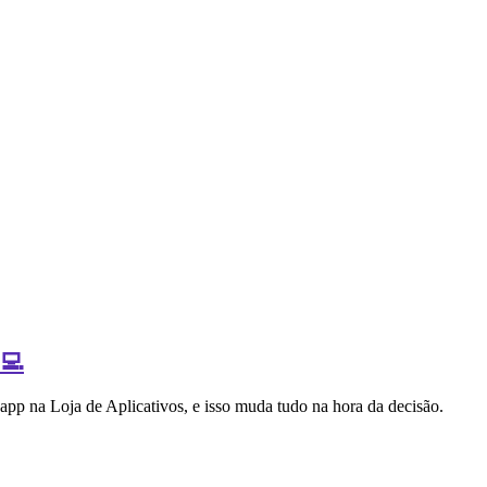
‍💻
 app na Loja de Aplicativos, e isso muda tudo na hora da decisão.