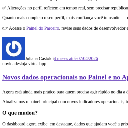
✅ Alterações no perfil refletem em tempo real, sem precisar republica
Quanto mais completo o seu perfil, mais confiança você transmite — e
👉 Acesse o
Painel do Parceiro
, revise seus dados de desenvolvedor e
Juliana Castoldi
4 meses atrás
07/04/2026
novidades
loja virtual
app
Novos dados operacionais no Painel e no 
Agora está ainda mais prático para quem precisa agir rápido no dia a 
Atualizamos o painel principal com novos indicadores operacionais, t
O que mudou?
O dashboard agora exibe, em destaque, dados que ajudam você a prior