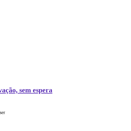
vação, sem espera
ser