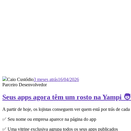
Caio Custódio
3 meses atrás
16/04/2026
Parceiro Desenvolvedor
Seus apps agora têm um rosto na Yampi 🧑
A partir de hoje, os lojistas conseguem ver quem está por trás de cada
✅ Seu nome ou empresa aparece na página do app
✅ Uma vitrine exclusiva agrupa todos os seus apps publicados