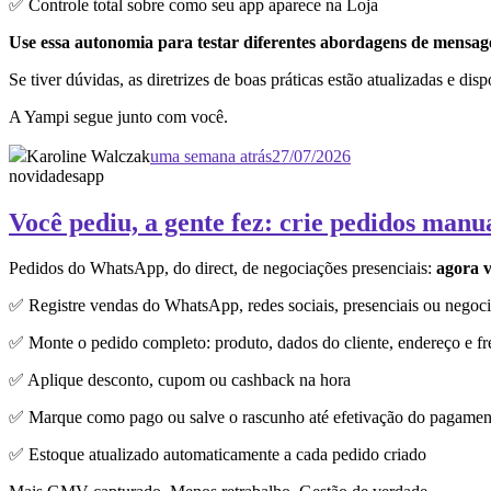
✅ Controle total sobre como seu app aparece na Loja
Use essa autonomia para testar diferentes abordagens de mensagem
Se tiver dúvidas, as diretrizes de boas práticas estão atualizadas e dis
A Yampi segue junto com você.
Karoline Walczak
uma semana atrás
27/07/2026
novidades
app
Você pediu, a gente fez: crie pedidos manu
Pedidos do WhatsApp, do direct, de negociações presenciais:
agora v
✅ Registre vendas do WhatsApp, redes sociais, presenciais ou negoci
✅ Monte o pedido completo: produto, dados do cliente, endereço e fr
✅ Aplique desconto, cupom ou cashback na hora
✅ Marque como pago ou salve o rascunho até efetivação do pagamen
✅ Estoque atualizado automaticamente a cada pedido criado