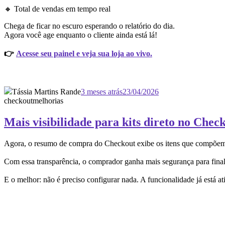
🔸 Total de vendas em tempo real
Chega de ficar no escuro esperando o relatório do dia.
Agora você age enquanto o cliente ainda está lá!
👉
Acesse seu painel e veja sua loja ao vivo.
Tássia Martins Rande
3 meses atrás
23/04/2026
checkout
melhorias
Mais visibilidade para kits direto no Chec
Agora, o resumo de compra do Checkout exibe os itens que compõem ca
Com essa transparência, o comprador ganha mais segurança para finali
E o melhor: não é preciso configurar nada. A funcionalidade já está a