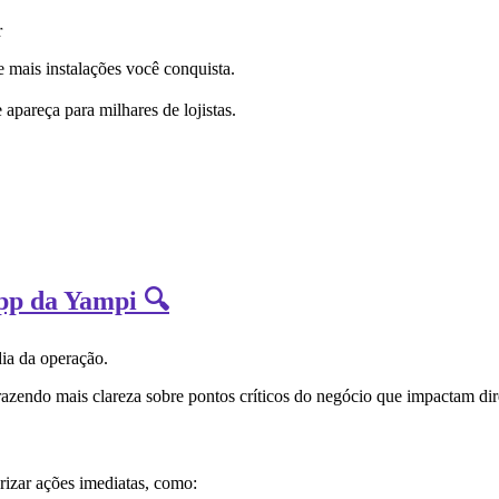
r
 mais instalações você conquista.
 apareça para milhares de lojistas.
App da Yampi 🔍
dia da operação.
razendo mais clareza sobre pontos críticos do negócio que impactam dir
izar ações imediatas, como: