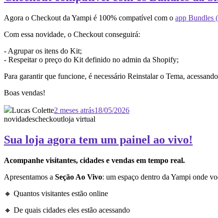
Agora o Checkout da Yampi é 100% compatível com o
app Bundles (
Com essa novidade, o Checkout conseguirá:
- Agrupar os itens do Kit;
- Respeitar o preço do Kit definido no admin da Shopify;
Para garantir que funcione, é necessário Reinstalar o Tema, acessan
Boas vendas!
Lucas Colette
2 meses atrás
18/05/2026
novidades
checkout
loja virtual
Sua loja agora tem um painel ao vivo!
Acompanhe visitantes, cidades e vendas em tempo real.
Apresentamos a
Seção Ao Vivo
: um espaço dentro da Yampi onde vo
🔸 Quantos visitantes estão online
🔸 De quais cidades eles estão acessando