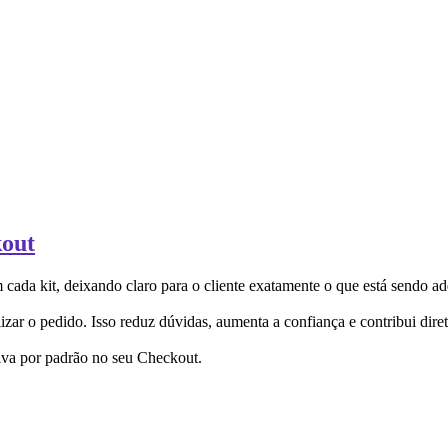
kout
da kit, deixando claro para o cliente exatamente o que está sendo ad
zar o pedido. Isso reduz dúvidas, aumenta a confiança e contribui dire
tiva por padrão no seu Checkout.