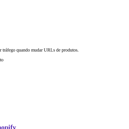
er tráfego quando mudar URLs de produtos.
to
hopify