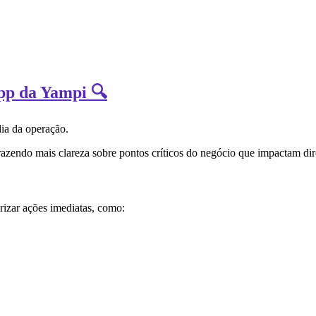
App da Yampi 🔍
dia da operação.
razendo mais clareza sobre pontos críticos do negócio que impactam dir
izar ações imediatas, como: