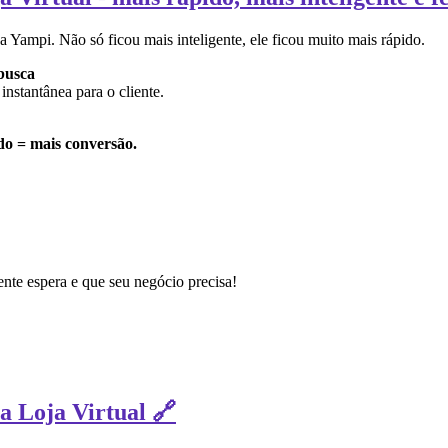
Yampi. Não só ficou mais inteligente, ele ficou muito mais rápido.
busca
instantânea para o cliente.
do = mais conversão.
iente espera e que seu negócio precisa!
a Loja Virtual 🔗