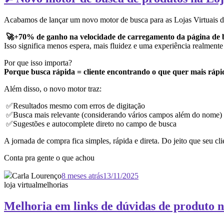
Acabamos de lançar um novo motor de busca para as Lojas Virtuais da 
🚀+70% de ganho na velocidade de carregamento da página de 
Isso significa menos espera, mais fluidez e uma experiência realmente 
Por que isso importa?
Porque busca rápida = cliente encontrando o que quer mais rápi
Além disso, o novo motor traz:
✅Resultados mesmo com erros de digitação
✅Busca mais relevante (considerando vários campos além do nome)
✅Sugestões e autocomplete direto no campo de busca
A jornada de compra fica simples, rápida e direta. Do jeito que seu cl
Conta pra gente o que achou
Carla Lourenço
8 meses atrás
13/11/2025
loja virtual
melhorias
Melhoria em links de dúvidas de produto n