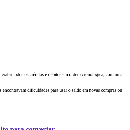
a exibir todos os créditos e débitos em ordem cronológica, com uma
s encontravam dificuldades para usar o saldo em novas compras ou
ito para converter.