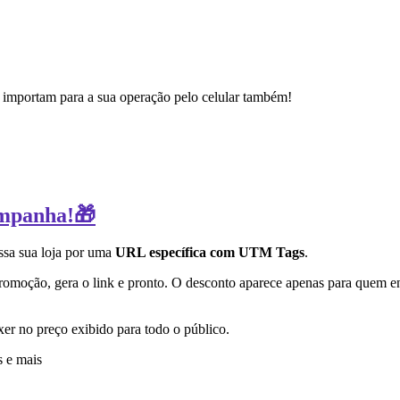
 importam para a sua operação pelo celular também!
ampanha!🎁
ssa sua loja por uma
URL específica com UTM Tags
.
omoção, gera o link e pronto. O desconto aparece apenas para quem en
xer no preço exibido para todo o público.
s e mais