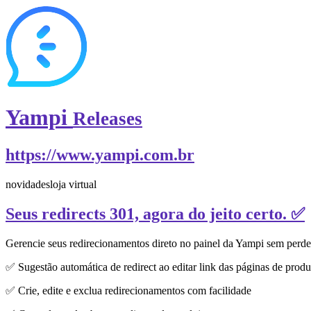
Yampi
Releases
https://www.yampi.com.br
novidades
loja virtual
Seus redirects 301, agora do jeito certo. ✅
Gerencie seus redirecionamentos direto no painel da Yampi sem perd
✅ Sugestão automática de redirect ao editar link das páginas de produ
✅ Crie, edite e exclua redirecionamentos com facilidade