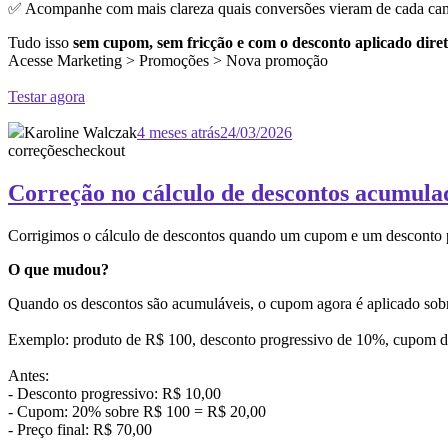
✅ Acompanhe com mais clareza quais conversões vieram de cada c
Tudo isso
sem cupom, sem fricção e com o desconto aplicado diret
Acesse Marketing > Promoções > Nova promoção
Testar agora
Karoline Walczak
4 meses atrás
24/03/2026
correções
checkout
Correção no cálculo de descontos acumula
Corrigimos o cálculo de descontos quando um cup
O que mudou?
Quando os descontos são acumuláveis, o cupom agora é aplicado sobre 
Exemplo: produto de R$ 100, desconto progressivo de 10%, cupom 
Antes:
- Desconto progressivo: R$ 10,00
- Cupom: 20% sobre R$ 100 = R$ 20,00
- Preço final: R$ 70,00