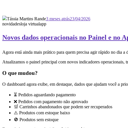
Tássia Martins Rande
3 meses atrás
23/04/2026
novidades
loja virtual
app
Novos dados operacionais no Painel e no 
Agora está ainda mais prático para quem precisa agir rápido no dia a 
Atualizamos o painel principal com novos indicadores operacionais, t
O que mudou?
O dashboard agora exibe, em destaque, dados que ajudam você a prior
⏳ Pedidos aguardando pagamento
❌ Pedidos com pagamento não aprovado
🛒 Carrinhos abandonados que podem ser recuperados
⚠️ Produtos com estoque baixo
🚫 Produtos sem estoque