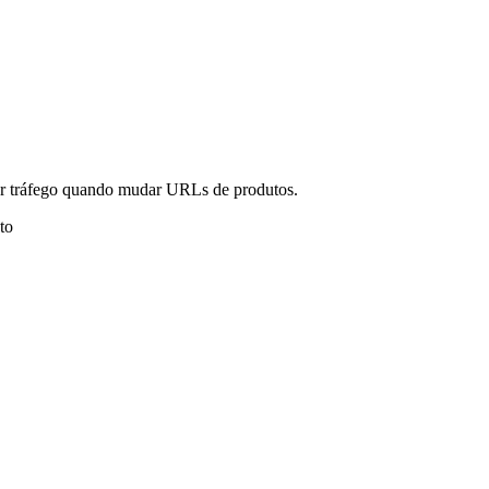
er tráfego quando mudar URLs de produtos.
to