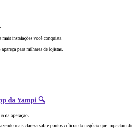
r
 mais instalações você conquista.
 apareça para milhares de lojistas.
App da Yampi 🔍
dia da operação.
razendo mais clareza sobre pontos críticos do negócio que impactam dir