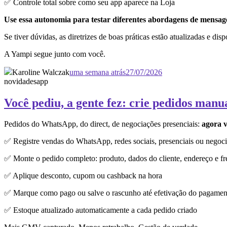
✅ Controle total sobre como seu app aparece na Loja
Use essa autonomia para testar diferentes abordagens de mensagem
Se tiver dúvidas, as diretrizes de boas práticas estão atualizadas e dis
A Yampi segue junto com você.
Karoline Walczak
uma semana atrás
27/07/2026
novidades
app
Você pediu, a gente fez: crie pedidos manu
Pedidos do WhatsApp, do direct, de negociações presenciais:
agora v
✅ Registre vendas do WhatsApp, redes sociais, presenciais ou negoci
✅ Monte o pedido completo: produto, dados do cliente, endereço e fr
✅ Aplique desconto, cupom ou cashback na hora
✅ Marque como pago ou salve o rascunho até efetivação do pagamen
✅ Estoque atualizado automaticamente a cada pedido criado