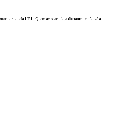
trar por aquela URL. Quem acessar a loja diretamente não vê a
o mesmo pedido.