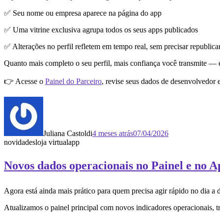
✅ Seu nome ou empresa aparece na página do app
✅ Uma vitrine exclusiva agrupa todos os seus apps publicados
✅ Alterações no perfil refletem em tempo real, sem precisar republica
Quanto mais completo o seu perfil, mais confiança você transmite — e
👉 Acesse o
Painel do Parceiro
, revise seus dados de desenvolvedor e
Juliana Castoldi
4 meses atrás
07/04/2026
novidades
loja virtual
app
Novos dados operacionais no Painel e no 
Agora está ainda mais prático para quem precisa agir rápido no dia a 
Atualizamos o painel principal com novos indicadores operacionais, t