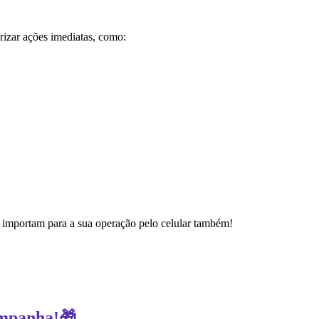
izar ações imediatas, como:
 importam para a sua operação pelo celular também!
ampanha!🎁