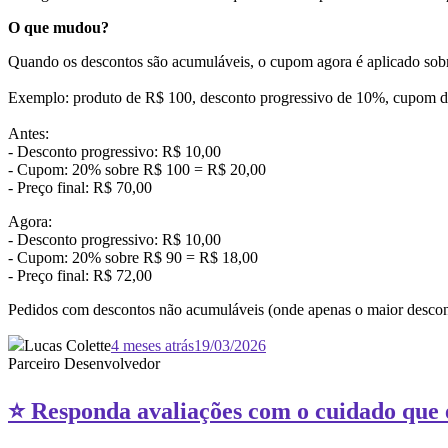
O que mudou?
Quando os descontos são acumuláveis, o cupom agora é aplicado sobre 
Exemplo: produto de R$ 100, desconto progressivo de 10%, cupom 
Antes:
- Desconto progressivo: R$ 10,00
- Cupom: 20% sobre R$ 100 = R$ 20,00
- Preço final: R$ 70,00
Agora:
- Desconto progressivo: R$ 10,0
- Cupom: 20% sobre R$ 90 = R$ 18
- Preço final: R$ 72,00
Pedidos com descontos não acumuláveis (onde apenas o maior desc
Lucas Colette
4 meses atrás
19/03/2026
Parceiro Desenvolvedor
⭐ Responda avaliações com o cuidado que