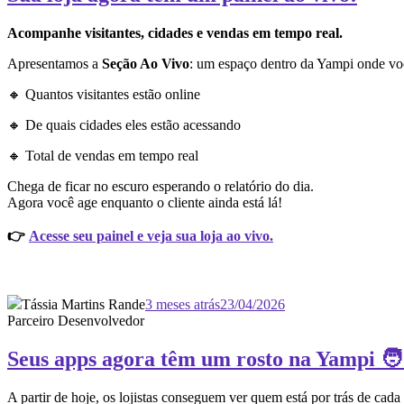
Acompanhe visitantes, cidades e vendas em tempo real.
Apresentamos a
Seção Ao Vivo
: um espaço dentro da Yampi onde vo
🔸 Quantos visitantes estão online
🔸 De quais cidades eles estão acessando
🔸 Total de vendas em tempo real
Chega de ficar no escuro esperando o relatório do dia.
Agora você age enquanto o cliente ainda está lá!
👉
Acesse seu painel e veja sua loja ao vivo.
Tássia Martins Rande
3 meses atrás
23/04/2026
Parceiro Desenvolvedor
Seus apps agora têm um rosto na Yampi 🧑
A partir de hoje, os lojistas conseguem ver quem está por trás de cada