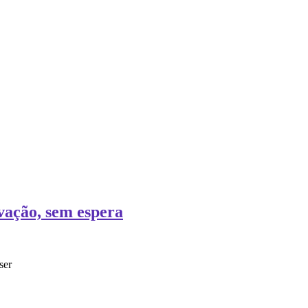
vação, sem espera
ser