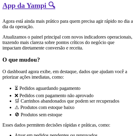
App da Yampi 🔍
Agora está ainda mais prático para quem precisa agir rápido no dia a
dia da operação.
Atualizamos o painel principal com novos indicadores operacionais,
trazendo mais clareza sobre pontos críticos do negócio que
impactam diretamente conversão e receita.
O que mudou?
O dashboard agora exibe, em destaque, dados que ajudam você a
priorizar ações imediatas, como:
⏳ Pedidos aguardando pagamento
❌ Pedidos com pagamento não aprovado
🛒 Carrinhos abandonados que podem ser recuperados
⚠️ Produtos com estoque baixo
🚫 Produtos sem estoque
Esses dados permitem decisões rápidas e práticas, como:
Atuar em pedidos pendentes ou reprovados