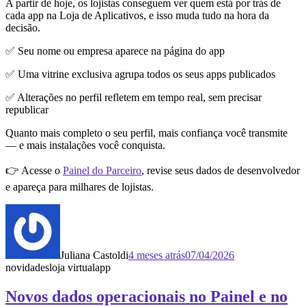
A partir de hoje, os lojistas conseguem ver quem está por trás de
cada app na Loja de Aplicativos, e isso muda tudo na hora da
decisão.
✅ Seu nome ou empresa aparece na página do app
✅ Uma vitrine exclusiva agrupa todos os seus apps publicados
✅ Alterações no perfil refletem em tempo real, sem precisar
republicar
Quanto mais completo o seu perfil, mais confiança você transmite
— e mais instalações você conquista.
👉 Acesse o
Painel do Parceiro
, revise seus dados de desenvolvedor
e apareça para milhares de lojistas.
Juliana Castoldi
4 meses atrás
07/04/2026
novidades
loja virtual
app
Novos dados operacionais no Painel e no