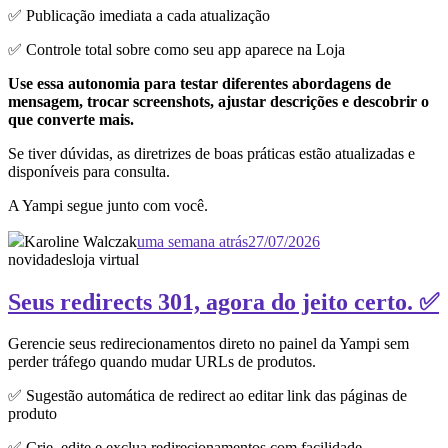
✅ Publicação imediata a cada atualização
✅ Controle total sobre como seu app aparece na Loja
Use essa autonomia para testar diferentes abordagens de
mensagem, trocar screenshots, ajustar descrições e descobrir o
que converte mais.
Se tiver dúvidas, as diretrizes de boas práticas estão atualizadas e
disponíveis para consulta.
A Yampi segue junto com você.
Karoline Walczak
uma semana atrás
27/07/2026
novidades
loja virtual
Seus redirects 301, agora do jeito certo. ✅
Gerencie seus redirecionamentos direto no painel da Yampi sem
perder tráfego quando mudar URLs de produtos.
✅ Sugestão automática de redirect ao editar link das páginas de
produto
✅ Crie, edite e exclua redirecionamentos com facilidade