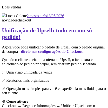
Boas vendas!
Lucas Colette
2 meses atrás
18/05/2026
novidades
checkout
Unificação de Upsell: tudo em um só
pedido!
Agora você pode unificar o pedido de Upsell com o pedido original
da compra -
direto nas configurações do Checkout.
Quando o cliente aceita uma oferta de Upsell, o item extra é
adicionado ao pedido principal, sem criar um pedido separado.
✅ Uma visão unificada da venda
✅ Relatórios mais organizados
✅ Operação mais simples para você e experiência mais fluida para o
seu cliente
⚙️
Como ativar:
Checkout → Regras e Informações →
Unificar Upsell com o