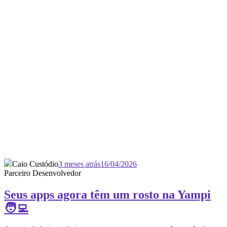
Caio Custódio
3 meses atrás
16/04/2026
Parceiro Desenvolvedor
Seus apps agora têm um rosto na Yampi
🧑‍💻