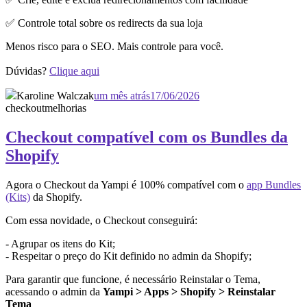
✅ Controle total sobre os redirects da sua loja
Menos risco para o SEO. Mais controle para você.
Dúvidas?
Clique aqui
Karoline Walczak
um mês atrás
17/06/2026
checkout
melhorias
Checkout compatível com os Bundles da
Shopify
Agora o Checkout da Yampi é 100% compatível com o
app Bundles
(Kits)
da Shopify.
Com essa novidade, o Checkout conseguirá:
- Agrupar os itens do Kit;
- Respeitar o preço do Kit definido no admin da Shopify;
Para garantir que funcione, é necessário Reinstalar o Tema,
acessando o admin da
Yampi > Apps > Shopify > Reinstalar
Tema