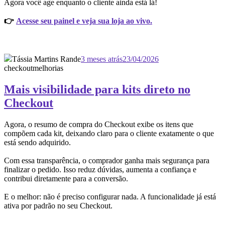
Agora você age enquanto o cliente ainda está lá!
👉
Acesse seu painel e veja sua loja ao vivo.
Tássia Martins Rande
3 meses atrás
23/04/2026
checkout
melhorias
Mais visibilidade para kits direto no
Checkout
Agora, o resumo de compra do Checkout exibe os itens que
compõem cada kit, deixando claro para o cliente exatamente o que
está sendo adquirido.
Com essa transparência, o comprador ganha mais segurança para
finalizar o pedido. Isso reduz dúvidas, aumenta a confiança e
contribui diretamente para a conversão.
E o melhor: não é preciso configurar nada. A funcionalidade já está
ativa por padrão no seu Checkout.