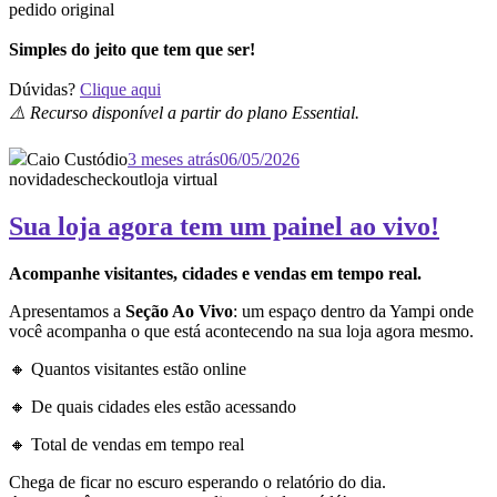
pedido original
Simples do jeito que tem que ser!
Dúvidas?
Clique aqui
⚠️ Recurso disponível a partir do plano Essential.
Caio Custódio
3 meses atrás
06/05/2026
novidades
checkout
loja virtual
Sua loja agora tem um painel ao vivo!
Acompanhe visitantes, cidades e vendas em tempo real.
Apresentamos a
Seção Ao Vivo
: um espaço dentro da Yampi onde
você acompanha o que está acontecendo na sua loja agora mesmo.
🔸 Quantos visitantes estão online
🔸 De quais cidades eles estão acessando
🔸 Total de vendas em tempo real
Chega de ficar no escuro esperando o relatório do dia.