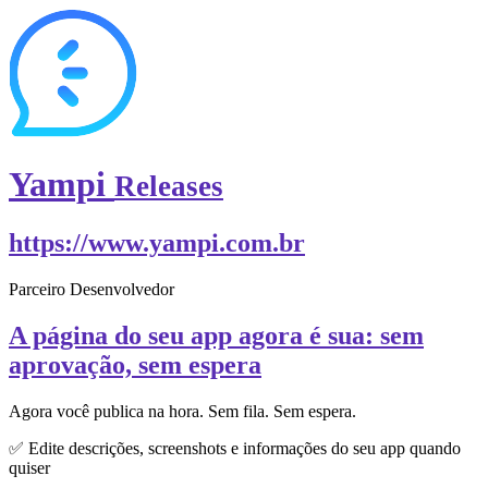
Yampi
Releases
https://www.yampi.com.br
Parceiro Desenvolvedor
A página do seu app agora é sua: sem
aprovação, sem espera
Agora você publica na hora. Sem fila. Sem espera.
✅ Edite descrições, screenshots e informações do seu app quando
quiser