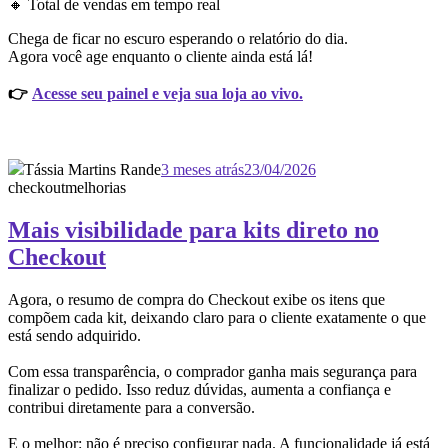
🔸 Total de vendas em tempo real
Chega de ficar no escuro esperando o relatório do dia.
Agora você age enquanto o cliente ainda está lá!
👉
Acesse seu painel e veja sua loja ao vivo.
Tássia Martins Rande
3 meses atrás
23/04/2026
checkout
melhorias
Mais visibilidade para kits direto no
Checkout
Agora, o resumo de compra do Checkout exibe os itens que
compõem cada kit, deixando claro para o cliente exatamente o que
está sendo adquirido.
Com essa transparência, o comprador ganha mais segurança para
finalizar o pedido. Isso reduz dúvidas, aumenta a confiança e
contribui diretamente para a conversão.
E o melhor: não é preciso configurar nada. A funcionalidade já está