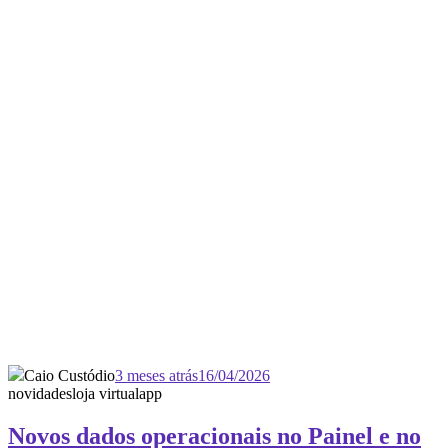
Caio Custódio
3 meses atrás
16/04/2026
novidades
loja virtual
app
Novos dados operacionais no Painel e no