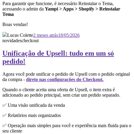
Para garantir que funcione, é necessário Reinstalar o Tema,
acessando o admin da
Yampi > Apps > Shopify > Reinstalar
Tema
Boas vendas!
Lucas Colette
2 meses atrás
18/05/2026
novidades
checkout
Unificação de Upsell: tudo em um só
pedido!
Agora você pode unificar o pedido de Upsell com o pedido original
da compra -
direto nas configurações do Checkout.
Quando o cliente aceita uma oferta de Upsell, o item extra é
adicionado ao pedido principal, sem criar um pedido separado.
✅ Uma visão unificada da venda
✅ Relatórios mais organizados
✅ Operação mais simples para você e experiência mais fluida para o
seu cliente