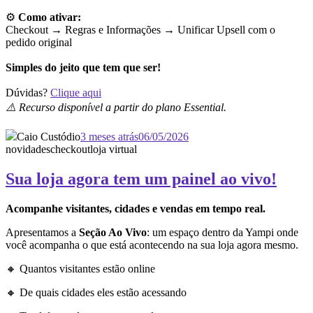
⚙️
Como ativar:
Checkout → Regras e Informações →
Unificar Upsell com o
pedido original
Simples do jeito que tem que ser!
Dúvidas?
Clique aqui
⚠️ Recurso disponível a partir do plano Essential.
Caio Custódio
3 meses atrás
06/05/2026
novidades
checkout
loja virtual
Sua loja agora tem um painel ao vivo!
Acompanhe visitantes, cidades e vendas em tempo real.
Apresentamos a
Seção Ao Vivo
: um espaço dentro da Yampi onde
você acompanha o que está acontecendo na sua loja agora mesmo.
🔸 Quantos visitantes estão online
🔸 De quais cidades eles estão acessando