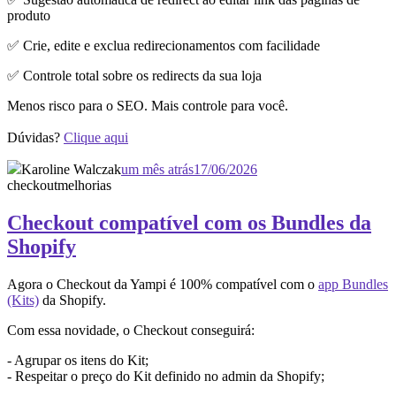
produto
✅ Crie, edite e exclua redirecionamentos com facilidade
✅ Controle total sobre os redirects da sua loja
Menos risco para o SEO. Mais controle para você.
Dúvidas?
Clique aqui
Karoline Walczak
um mês atrás
17/06/2026
checkout
melhorias
Checkout compatível com os Bundles da
Shopify
Agora o Checkout da Yampi é 100% compatível com o
app Bundles
(Kits)
da Shopify.
Com essa novidade, o Checkout conseguirá:
- Agrupar os itens do Kit;
- Respeitar o preço do Kit definido no admin da Shopify;