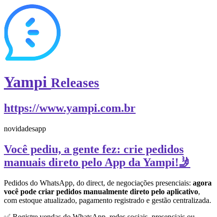
Yampi
Releases
https://www.yampi.com.br
novidades
app
Você pediu, a gente fez: crie pedidos
manuais direto pelo App da Yampi!🤳
Pedidos do WhatsApp, do direct, de negociações presenciais:
agora
você pode criar pedidos manualmente direto pelo aplicativo
,
com estoque atualizado, pagamento registrado e gestão centralizada.
✅ Registre vendas do WhatsApp, redes sociais, presenciais ou