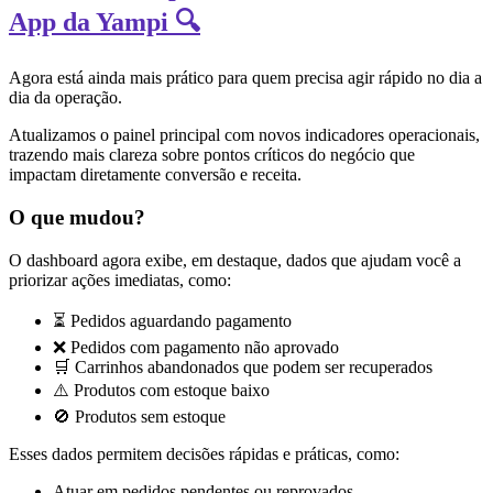
App da Yampi 🔍
Agora está ainda mais prático para quem precisa agir rápido no dia a
dia da operação.
Atualizamos o painel principal com novos indicadores operacionais,
trazendo mais clareza sobre pontos críticos do negócio que
impactam diretamente conversão e receita.
O que mudou?
O dashboard agora exibe, em destaque, dados que ajudam você a
priorizar ações imediatas, como:
⏳ Pedidos aguardando pagamento
❌ Pedidos com pagamento não aprovado
🛒 Carrinhos abandonados que podem ser recuperados
⚠️ Produtos com estoque baixo
🚫 Produtos sem estoque
Esses dados permitem decisões rápidas e práticas, como:
Atuar em pedidos pendentes ou reprovados