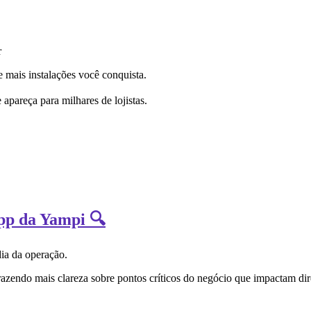
r
 mais instalações você conquista.
 apareça para milhares de lojistas.
App da Yampi 🔍
dia da operação.
razendo mais clareza sobre pontos críticos do negócio que impactam dir