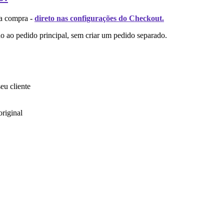
da compra -
direto nas configurações do Checkout.
do ao pedido principal, sem criar um pedido separado.
eu cliente
riginal