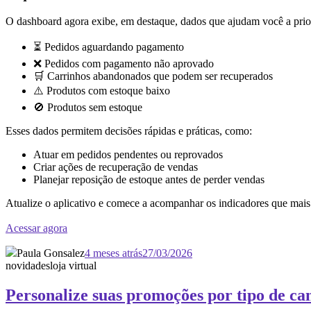
O dashboard agora exibe, em destaque, dados que ajudam você a prior
⏳ Pedidos aguardando pagamento
❌ Pedidos com pagamento não aprovado
🛒 Carrinhos abandonados que podem ser recuperados
⚠️ Produtos com estoque baixo
🚫 Produtos sem estoque
Esses dados permitem decisões rápidas e práticas, como:
Atuar em pedidos pendentes ou reprovados
Criar ações de recuperação de vendas
Planejar reposição de estoque antes de perder vendas
Atualize o aplicativo e comece a acompanhar os indicadores que mais
Acessar agora
Paula Gonsalez
4 meses atrás
27/03/2026
novidades
loja virtual
Personalize suas promoções por tipo de c