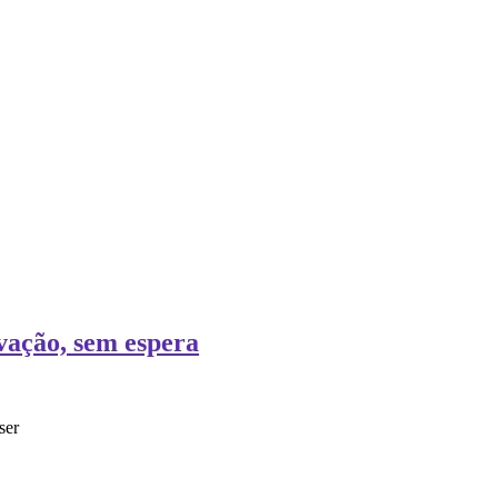
vação, sem espera
ser