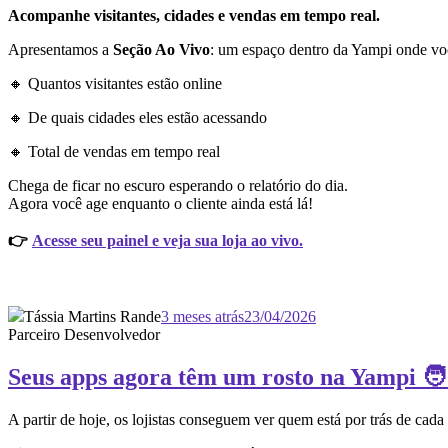
Acompanhe visitantes, cidades e vendas em tempo real.
Apresentamos a
Seção Ao Vivo
: um espaço dentro da Yampi onde vo
🔸 Quantos visitantes estão online
🔸 De quais cidades eles estão acessando
🔸 Total de vendas em tempo real
Chega de ficar no escuro esperando o relatório do dia.
Agora você age enquanto o cliente ainda está lá!
👉
Acesse seu painel e veja sua loja ao vivo.
Tássia Martins Rande
3 meses atrás
23/04/2026
Parceiro Desenvolvedor
Seus apps agora têm um rosto na Yampi 🧑
A partir de hoje, os lojistas conseguem ver quem está por trás de cada