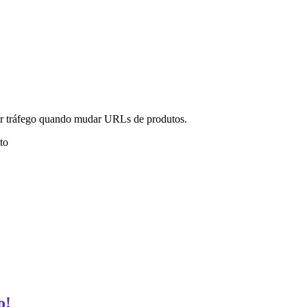
er tráfego quando mudar URLs de produtos.
to
o!