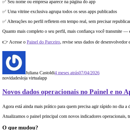
✅ Seu nome ou empresa aparece na página do app
✅ Uma vitrine exclusiva agrupa todos os seus apps publicados
✅ Alterações no perfil refletem em tempo real, sem precisar republica
Quanto mais completo o seu perfil, mais confiança você transmite — e
👉 Acesse o
Painel do Parceiro
, revise seus dados de desenvolvedor e
Juliana Castoldi
4 meses atrás
07/04/2026
novidades
loja virtual
app
Novos dados operacionais no Painel e no 
Agora está ainda mais prático para quem precisa agir rápido no dia a 
Atualizamos o painel principal com novos indicadores operacionais, t
O que mudou?