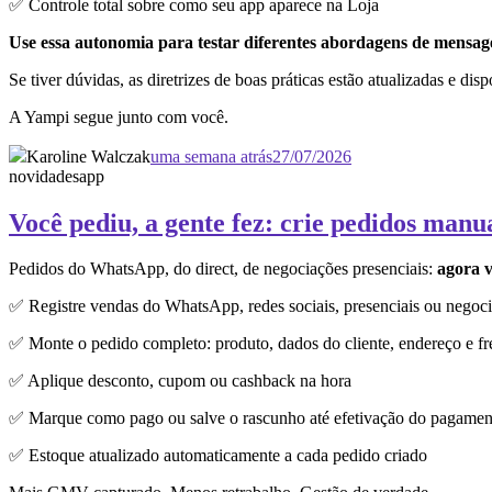
✅ Controle total sobre como seu app aparece na Loja
Use essa autonomia para testar diferentes abordagens de mensagem
Se tiver dúvidas, as diretrizes de boas práticas estão atualizadas e dis
A Yampi segue junto com você.
Karoline Walczak
uma semana atrás
27/07/2026
novidades
app
Você pediu, a gente fez: crie pedidos manu
Pedidos do WhatsApp, do direct, de negociações presenciais:
agora v
✅ Registre vendas do WhatsApp, redes sociais, presenciais ou negoci
✅ Monte o pedido completo: produto, dados do cliente, endereço e fr
✅ Aplique desconto, cupom ou cashback na hora
✅ Marque como pago ou salve o rascunho até efetivação do pagamen
✅ Estoque atualizado automaticamente a cada pedido criado