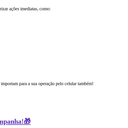
izar ações imediatas, como:
 importam para a sua operação pelo celular também!
ampanha!🎁