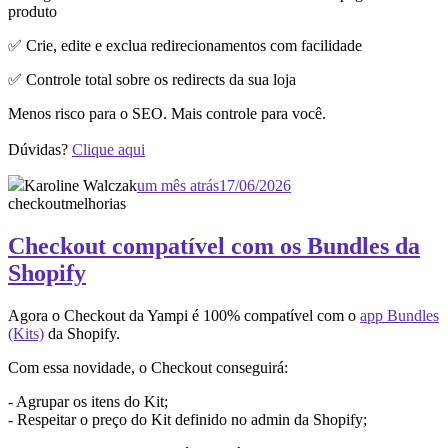
produto
✅ Crie, edite e exclua redirecionamentos com facilidade
✅ Controle total sobre os redirects da sua loja
Menos risco para o SEO. Mais controle para você.
Dúvidas?
Clique aqui
Karoline Walczak
um mês atrás
17/06/2026
checkout
melhorias
Checkout compatível com os Bundles da
Shopify
Agora o Checkout da Yampi é 100% compatível com o
app Bundles
(Kits)
da Shopify.
Com essa novidade, o Checkout conseguirá:
- Agrupar os itens do Kit;
- Respeitar o preço do Kit definido no admin da Shopify;