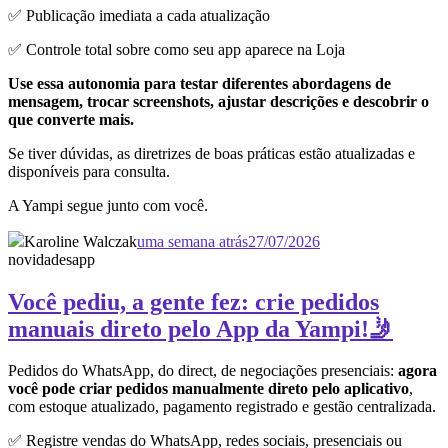
✅ Publicação imediata a cada atualização
✅ Controle total sobre como seu app aparece na Loja
Use essa autonomia para testar diferentes abordagens de
mensagem, trocar screenshots, ajustar descrições e descobrir o
que converte mais.
Se tiver dúvidas, as diretrizes de boas práticas estão atualizadas e
disponíveis para consulta.
A Yampi segue junto com você.
Karoline Walczak
uma semana atrás
27/07/2026
novidades
app
Você pediu, a gente fez: crie pedidos
manuais direto pelo App da Yampi!🤳
Pedidos do WhatsApp, do direct, de negociações presenciais:
agora
você pode criar pedidos manualmente direto pelo aplicativo
,
com estoque atualizado, pagamento registrado e gestão centralizada.
✅ Registre vendas do WhatsApp, redes sociais, presenciais ou