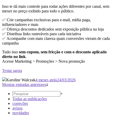
Isso te dá mais controle para rodar ações diferentes por canal, sem
mexer no preço exibido para todo o público.
✅ Crie campanhas exclusivas para e-mail, mídia paga,
influenciadores e mais
✅ Ofereça descontos dedicados sem exposição pública na loja
✅ Distribua links rastreáveis para cada iniciativa
✅ Acompanhe com mais clareza quais conversões vieram de cada
campanha
Tudo isso
sem cupom, sem fricção e com o desconto aplicado
direto no link
.
Acesse Marketing > Promoções > Nova promoção
Testar agora
Karoline Walczak
4 meses atrás
24/03/2026
Mostrar entradas anteriores
×
Todas as publicações
correções
avisos
novidades