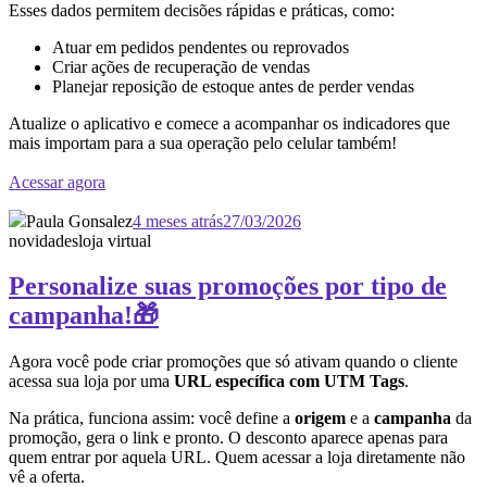
Esses dados permitem decisões rápidas e práticas, como:
Atuar em pedidos pendentes ou reprovados
Criar ações de recuperação de vendas
Planejar reposição de estoque antes de perder vendas
Atualize o aplicativo e comece a acompanhar os indicadores que
mais importam para a sua operação pelo celular também!
Acessar agora
Paula Gonsalez
4 meses atrás
27/03/2026
novidades
loja virtual
Personalize suas promoções por tipo de
campanha!🎁
Agora você pode criar promoções que só ativam quando o cliente
acessa sua loja por uma
URL específica com UTM Tags
.
Na prática, funciona assim: você define a
origem
e a
campanha
da
promoção, gera o link e pronto. O desconto aparece apenas para
quem entrar por aquela URL. Quem acessar a loja diretamente não
vê a oferta.