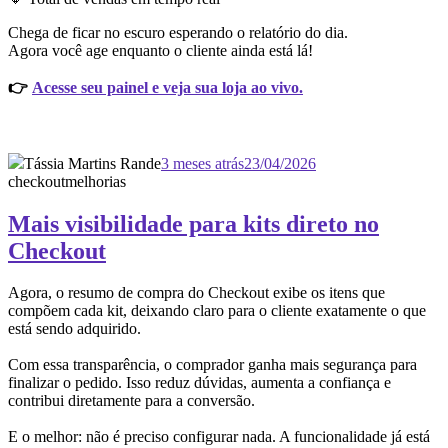
Chega de ficar no escuro esperando o relatório do dia.
Agora você age enquanto o cliente ainda está lá!
👉
Acesse seu painel e veja sua loja ao vivo.
Tássia Martins Rande
3 meses atrás
23/04/2026
checkout
melhorias
Mais visibilidade para kits direto no
Checkout
Agora, o resumo de compra do Checkout exibe os itens que
compõem cada kit, deixando claro para o cliente exatamente o que
está sendo adquirido.
Com essa transparência, o comprador ganha mais segurança para
finalizar o pedido. Isso reduz dúvidas, aumenta a confiança e
contribui diretamente para a conversão.
E o melhor: não é preciso configurar nada. A funcionalidade já está