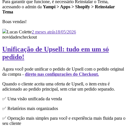
Para garantir que funcione, é necessário Reinstalar o Tema,
acessando o admin da
Yampi > Apps > Shopify > Reinstalar
Tema
Boas vendas!
Lucas Colette
2 meses atrás
18/05/2026
novidades
checkout
Unificação de Upsell: tudo em um só
pedido!
Agora você pode unificar o pedido de Upsell com o pedido original
da compra -
direto nas configurações do Checkout.
Quando o cliente aceita uma oferta de Upsell, o item extra é
adicionado ao pedido principal, sem criar um pedido separado.
✅ Uma visão unificada da venda
✅ Relatórios mais organizados
✅ Operação mais simples para você e experiência mais fluida para o
seu cliente