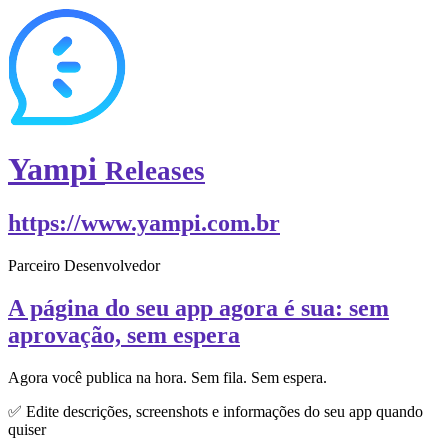
Yampi
Releases
https://www.yampi.com.br
Parceiro Desenvolvedor
A página do seu app agora é sua: sem
aprovação, sem espera
Agora você publica na hora. Sem fila. Sem espera.
✅ Edite descrições, screenshots e informações do seu app quando
quiser