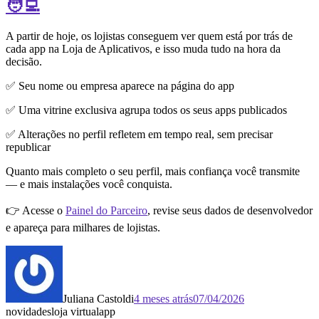
🧑‍💻
A partir de hoje, os lojistas conseguem ver quem está por trás de
cada app na Loja de Aplicativos, e isso muda tudo na hora da
decisão.
✅ Seu nome ou empresa aparece na página do app
✅ Uma vitrine exclusiva agrupa todos os seus apps publicados
✅ Alterações no perfil refletem em tempo real, sem precisar
republicar
Quanto mais completo o seu perfil, mais confiança você transmite
— e mais instalações você conquista.
👉 Acesse o
Painel do Parceiro
, revise seus dados de desenvolvedor
e apareça para milhares de lojistas.
Juliana Castoldi
4 meses atrás
07/04/2026
novidades
loja virtual
app