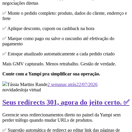
negociações diretas
✅ Monte o pedido completo: produto, dados do cliente, endereço e
frete
✅ Aplique desconto, cupom ou cashback na hora
✅ Marque como pago ou salve o rascunho até efetivação do
pagamento
✅ Estoque atualizado automaticamente a cada pedido criado
Mais GMV capturado. Menos retrabalho. Gestão de verdade.
Conte com a Yampi pra simplificar sua operação.
Tássia Martins Rande
2 semanas atrás
22/07/2026
novidades
loja virtual
Seus redirects 301, agora do jeito certo. ✅
Gerencie seus redirecionamentos direto no painel da Yampi sem
perder tráfego quando mudar URLs de produtos.
✅ Sugestão automática de redirect ao editar link das páginas de