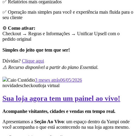
✅ Relatórios mais organizados
✅ Operação mais simples para você e experiência mais fluida para o
seu cliente
⚙️
Como ativar:
Checkout → Regras e Informações →
Unificar Upsell com o
pedido original
Simples do jeito que tem que ser!
Dúvidas?
Clique aqui
⚠️ Recurso disponível a partir do plano Essential.
Caio Custódio
3 meses atrás
06/05/2026
novidades
checkout
loja virtual
Sua loja agora tem um painel ao vivo!
Acompanhe visitantes, cidades e vendas em tempo real.
Apresentamos a
Seção Ao Vivo
: um espaço dentro da Yampi onde
você acompanha o que está acontecendo na sua loja agora mesmo.