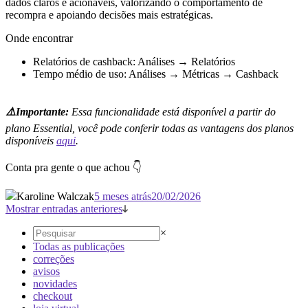
dados claros e acionáveis, valorizando o comportamento de
recompra e apoiando decisões mais estratégicas.
Onde encontrar
Relatórios de cashback: Análises → Relatórios
Tempo médio de uso: Análises → Métricas → Cashback
⚠️Importante:
Essa funcionalidade está disponível a partir do
plano Essential, você pode conferir todas as vantagens dos planos
disponíveis
aqui
.
Conta pra gente o que achou 👇
Karoline Walczak
5 meses atrás
20/02/2026
Mostrar entradas anteriores
×
Todas as publicações
correções
avisos
novidades
checkout