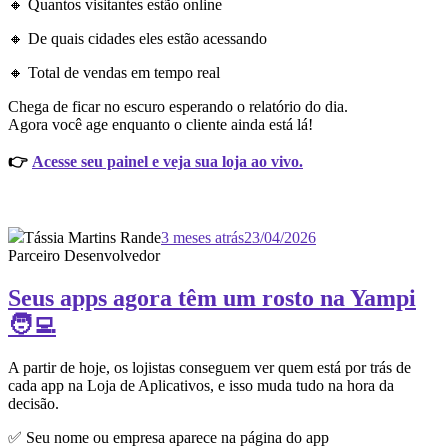
🔸 Quantos visitantes estão online
🔸 De quais cidades eles estão acessando
🔸 Total de vendas em tempo real
Chega de ficar no escuro esperando o relatório do dia.
Agora você age enquanto o cliente ainda está lá!
👉
Acesse seu painel e veja sua loja ao vivo.
Tássia Martins Rande
3 meses atrás
23/04/2026
Parceiro Desenvolvedor
Seus apps agora têm um rosto na Yampi
🧑‍💻
A partir de hoje, os lojistas conseguem ver quem está por trás de
cada app na Loja de Aplicativos, e isso muda tudo na hora da
decisão.
✅ Seu nome ou empresa aparece na página do app