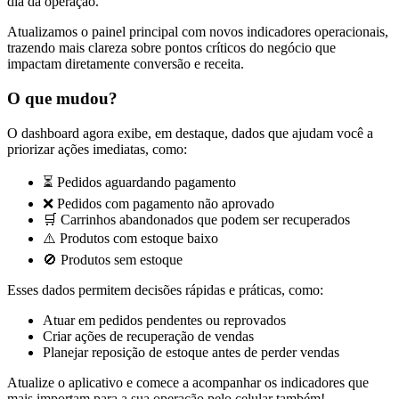
dia da operação.
Atualizamos o painel principal com novos indicadores operacionais,
trazendo mais clareza sobre pontos críticos do negócio que
impactam diretamente conversão e receita.
O que mudou?
O dashboard agora exibe, em destaque, dados que ajudam você a
priorizar ações imediatas, como:
⏳ Pedidos aguardando pagamento
❌ Pedidos com pagamento não aprovado
🛒 Carrinhos abandonados que podem ser recuperados
⚠️ Produtos com estoque baixo
🚫 Produtos sem estoque
Esses dados permitem decisões rápidas e práticas, como:
Atuar em pedidos pendentes ou reprovados
Criar ações de recuperação de vendas
Planejar reposição de estoque antes de perder vendas
Atualize o aplicativo e comece a acompanhar os indicadores que
mais importam para a sua operação pelo celular também!