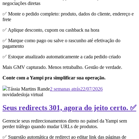
negociações diretas
✅ Monte o pedido completo: produto, dados do cliente, endereço e
frete
✅ Aplique desconto, cupom ou cashback na hora
✅ Marque como pago ou salve o rascunho até efetivação do
pagamento
✅ Estoque atualizado automaticamente a cada pedido criado
Mais GMV capturado. Menos retrabalho. Gestão de verdade.
Conte com a Yampi pra simplificar sua operação.
Tássia Martins Rande
2 semanas atrás
22/07/2026
novidades
loja virtual
Seus redirects 301, agora do jeito certo. ✅
Gerencie seus redirecionamentos direto no painel da Yampi sem
perder tráfego quando mudar URLs de produtos.
✅ Sugestão automática de redirect ao editar link das páginas de