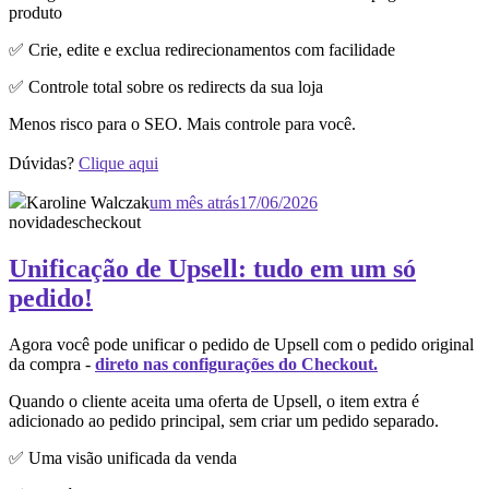
produto
✅ Crie, edite e exclua redirecionamentos com facilidade
✅ Controle total sobre os redirects da sua loja
Menos risco para o SEO. Mais controle para você.
Dúvidas?
Clique aqui
Karoline Walczak
um mês atrás
17/06/2026
novidades
checkout
Unificação de Upsell: tudo em um só
pedido!
Agora você pode unificar o pedido de Upsell com o pedido original
da compra -
direto nas configurações do Checkout.
Quando o cliente aceita uma oferta de Upsell, o item extra é
adicionado ao pedido principal, sem criar um pedido separado.
✅ Uma visão unificada da venda