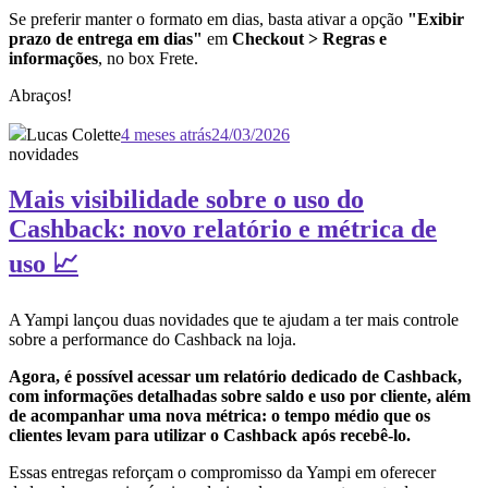
Se preferir manter o formato em dias, basta ativar a opção
"Exibir
prazo de entrega em dias"
em
Checkout > Regras e
informações
, no box Frete.
Abraços!
Lucas Colette
4 meses atrás
24/03/2026
novidades
Mais visibilidade sobre o uso do
Cashback: novo relatório e métrica de
uso 📈
A Yampi lançou duas novidades que te ajudam a ter mais controle
sobre a performance do Cashback na loja.
Agora, é possível acessar um relatório dedicado de Cashback,
com informações detalhadas sobre saldo e uso por cliente, além
de acompanhar uma nova métrica: o tempo médio que os
clientes levam para utilizar o Cashback após recebê-lo.
Essas entregas reforçam o compromisso da Yampi em oferecer