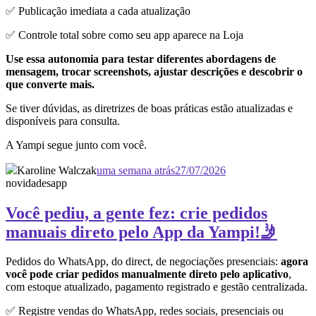
✅ Publicação imediata a cada atualização
✅ Controle total sobre como seu app aparece na Loja
Use essa autonomia para testar diferentes abordagens de
mensagem, trocar screenshots, ajustar descrições e descobrir o
que converte mais.
Se tiver dúvidas, as diretrizes de boas práticas estão atualizadas e
disponíveis para consulta.
A Yampi segue junto com você.
Karoline Walczak
uma semana atrás
27/07/2026
novidades
app
Você pediu, a gente fez: crie pedidos
manuais direto pelo App da Yampi!🤳
Pedidos do WhatsApp, do direct, de negociações presenciais:
agora
você pode criar pedidos manualmente direto pelo aplicativo
,
com estoque atualizado, pagamento registrado e gestão centralizada.
✅ Registre vendas do WhatsApp, redes sociais, presenciais ou