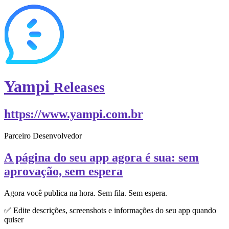
Yampi
Releases
https://www.yampi.com.br
Parceiro Desenvolvedor
A página do seu app agora é sua: sem
aprovação, sem espera
Agora você publica na hora. Sem fila. Sem espera.
✅ Edite descrições, screenshots e informações do seu app quando
quiser