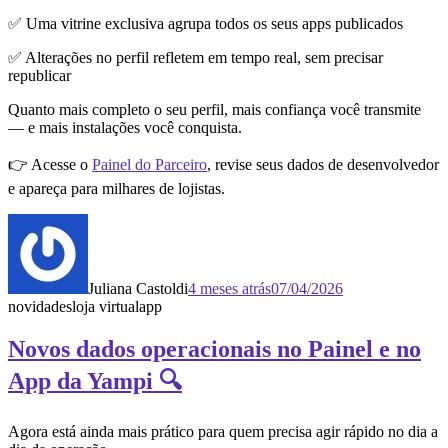
✅ Uma vitrine exclusiva agrupa todos os seus apps publicados
✅ Alterações no perfil refletem em tempo real, sem precisar
republicar
Quanto mais completo o seu perfil, mais confiança você transmite
— e mais instalações você conquista.
👉 Acesse o
Painel do Parceiro
, revise seus dados de desenvolvedor
e apareça para milhares de lojistas.
Juliana Castoldi
4 meses atrás
07/04/2026
novidades
loja virtual
app
Novos dados operacionais no Painel e no
App da Yampi 🔍
Agora está ainda mais prático para quem precisa agir rápido no dia a