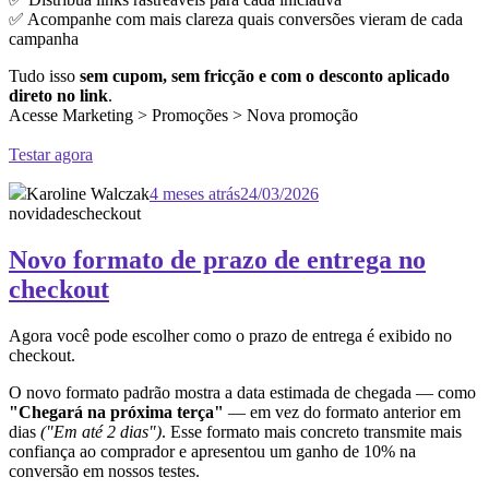
✅ Acompanhe com mais clareza quais conversões vieram de cada
campanha
Tudo isso
sem cupom, sem fricção e com o desconto aplicado
direto no link
.
Acesse Marketing > Promoções > Nova promoção
Testar agora
Karoline Walczak
4 meses atrás
24/03/2026
novidades
checkout
Novo formato de prazo de entrega no
checkout
Agora você pode escolher como o prazo de entrega é exibido no
checkout.
O novo formato padrão mostra a data estimada de chegada — como
"Chegará na próxima terça"
— em vez do formato anterior em
dias
("Em até 2 dias")
. Esse formato mais concreto transmite mais
confiança ao comprador e apresentou um ganho de 10% na
conversão em nossos testes.