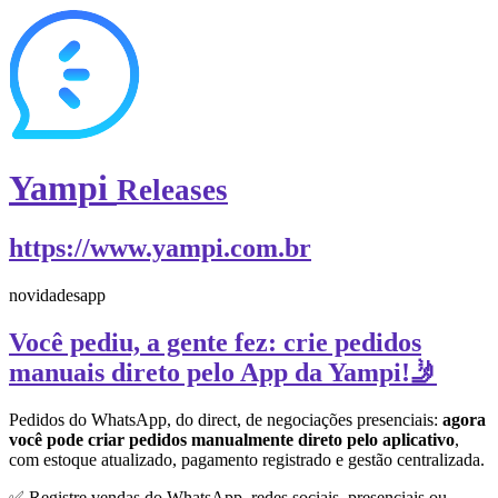
Yampi
Releases
https://www.yampi.com.br
novidades
app
Você pediu, a gente fez: crie pedidos
manuais direto pelo App da Yampi!🤳
Pedidos do WhatsApp, do direct, de negociações presenciais:
agora
você pode criar pedidos manualmente direto pelo aplicativo
,
com estoque atualizado, pagamento registrado e gestão centralizada.
✅ Registre vendas do WhatsApp, redes sociais, presenciais ou