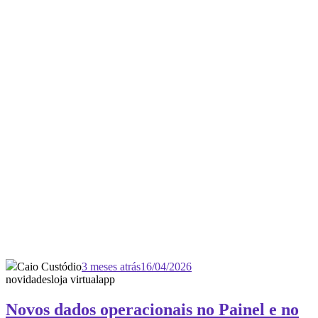
Caio Custódio
3 meses atrás
16/04/2026
novidades
loja virtual
app
Novos dados operacionais no Painel e no