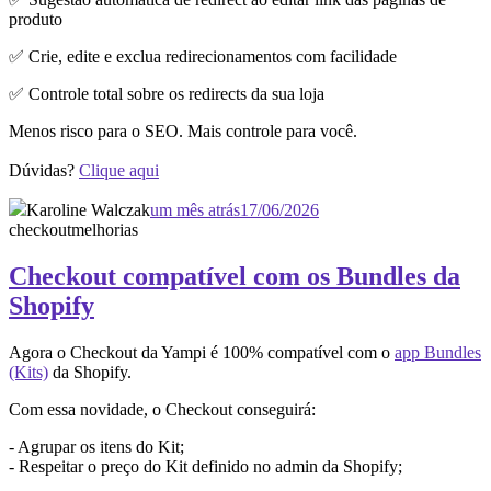
produto
✅ Crie, edite e exclua redirecionamentos com facilidade
✅ Controle total sobre os redirects da sua loja
Menos risco para o SEO. Mais controle para você.
Dúvidas?
Clique aqui
Karoline Walczak
um mês atrás
17/06/2026
checkout
melhorias
Checkout compatível com os Bundles da
Shopify
Agora o Checkout da Yampi é 100% compatível com o
app Bundles
(Kits)
da Shopify.
Com essa novidade, o Checkout conseguirá:
- Agrupar os itens do Kit;
- Respeitar o preço do Kit definido no admin da Shopify;