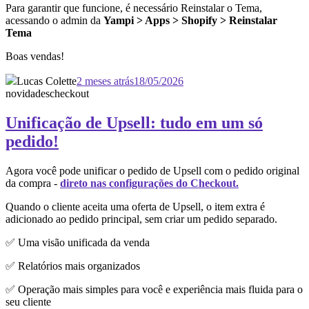
Para garantir que funcione, é necessário Reinstalar o Tema,
acessando o admin da
Yampi > Apps > Shopify > Reinstalar
Tema
Boas vendas!
Lucas Colette
2 meses atrás
18/05/2026
novidades
checkout
Unificação de Upsell: tudo em um só
pedido!
Agora você pode unificar o pedido de Upsell com o pedido original
da compra -
direto nas configurações do Checkout.
Quando o cliente aceita uma oferta de Upsell, o item extra é
adicionado ao pedido principal, sem criar um pedido separado.
✅ Uma visão unificada da venda
✅ Relatórios mais organizados
✅ Operação mais simples para você e experiência mais fluida para o
seu cliente