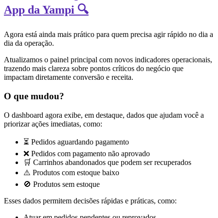
App da Yampi 🔍
Agora está ainda mais prático para quem precisa agir rápido no dia a
dia da operação.
Atualizamos o painel principal com novos indicadores operacionais,
trazendo mais clareza sobre pontos críticos do negócio que
impactam diretamente conversão e receita.
O que mudou?
O dashboard agora exibe, em destaque, dados que ajudam você a
priorizar ações imediatas, como:
⏳ Pedidos aguardando pagamento
❌ Pedidos com pagamento não aprovado
🛒 Carrinhos abandonados que podem ser recuperados
⚠️ Produtos com estoque baixo
🚫 Produtos sem estoque
Esses dados permitem decisões rápidas e práticas, como:
Atuar em pedidos pendentes ou reprovados