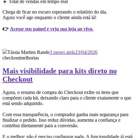
🔸 Total de vendas em tempo real
Chega de ficar no escuro esperando o relatório do dia.
Agora você age enquanto o cliente ainda está lá!
👉
Acesse seu painel e veja sua loja ao vivo.
Tássia Martins Rande
3 meses atrás
23/04/2026
checkout
melhorias
Mais visibilidade para kits direto no
Checkout
Agora, o resumo de compra do Checkout exibe os itens que
compõem cada kit, deixando claro para o cliente exatamente o que
está sendo adquirido.
Com essa transparência, o comprador ganha mais segurança para
finalizar o pedido. Isso reduz dúvidas, aumenta a confiança e
contribui diretamente para a conversão.
E o melhor: não é preciso configurar nada. A funcionalidade já está