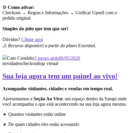
⚙️
Como ativar:
Checkout → Regras e Informações →
Unificar Upsell com o
pedido original
Simples do jeito que tem que ser!
Dúvidas?
Clique aqui
⚠️ Recurso disponível a partir do plano Essential.
Caio Custódio
3 meses atrás
06/05/2026
novidades
checkout
loja virtual
Sua loja agora tem um painel ao vivo!
Acompanhe visitantes, cidades e vendas em tempo real.
Apresentamos a
Seção Ao Vivo
: um espaço dentro da Yampi onde
você acompanha o que está acontecendo na sua loja agora mesmo.
🔸 Quantos visitantes estão online
🔸 De quais cidades eles estão acessando