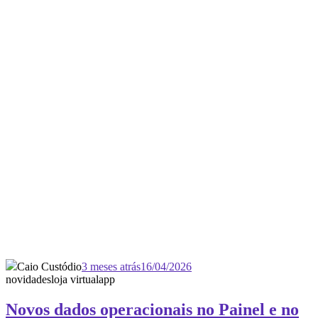
Caio Custódio
3 meses atrás
16/04/2026
novidades
loja virtual
app
Novos dados operacionais no Painel e no