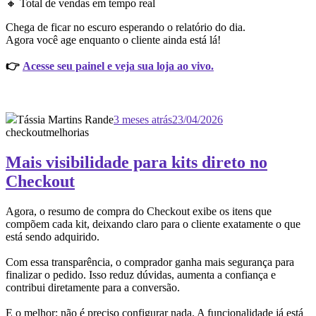
🔸 Total de vendas em tempo real
Chega de ficar no escuro esperando o relatório do dia.
Agora você age enquanto o cliente ainda está lá!
👉
Acesse seu painel e veja sua loja ao vivo.
Tássia Martins Rande
3 meses atrás
23/04/2026
checkout
melhorias
Mais visibilidade para kits direto no
Checkout
Agora, o resumo de compra do Checkout exibe os itens que
compõem cada kit, deixando claro para o cliente exatamente o que
está sendo adquirido.
Com essa transparência, o comprador ganha mais segurança para
finalizar o pedido. Isso reduz dúvidas, aumenta a confiança e
contribui diretamente para a conversão.
E o melhor: não é preciso configurar nada. A funcionalidade já está