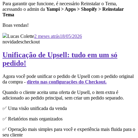
Para garantir que funcione, é necessário Reinstalar o Tema,
acessando o admin da
Yampi > Apps > Shopify > Reinstalar
Tema
Boas vendas!
Lucas Colette
2 meses atrás
18/05/2026
novidades
checkout
Unificação de Upsell: tudo em um só
pedido!
Agora você pode unificar o pedido de Upsell com o pedido original
da compra -
direto nas configurações do Checkout.
Quando o cliente aceita uma oferta de Upsell, o item extra é
adicionado ao pedido principal, sem criar um pedido separado.
✅ Uma visão unificada da venda
✅ Relatórios mais organizados
✅ Operação mais simples para você e experiência mais fluida para o
seu cliente