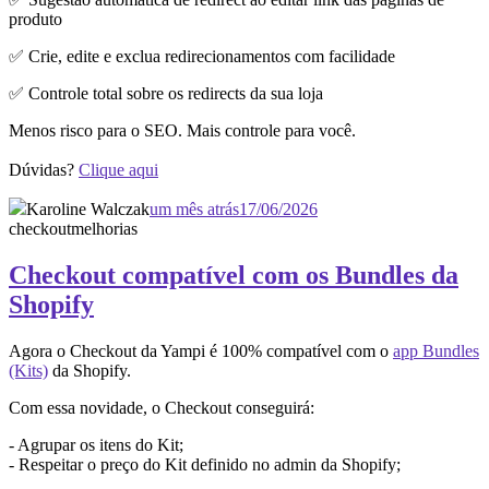
produto
✅ Crie, edite e exclua redirecionamentos com facilidade
✅ Controle total sobre os redirects da sua loja
Menos risco para o SEO. Mais controle para você.
Dúvidas?
Clique aqui
Karoline Walczak
um mês atrás
17/06/2026
checkout
melhorias
Checkout compatível com os Bundles da
Shopify
Agora o Checkout da Yampi é 100% compatível com o
app Bundles
(Kits)
da Shopify.
Com essa novidade, o Checkout conseguirá:
- Agrupar os itens do Kit;
- Respeitar o preço do Kit definido no admin da Shopify;