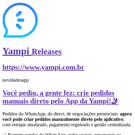
Yampi
Releases
https://www.yampi.com.br
novidades
app
Você pediu, a gente fez: crie pedidos
manuais direto pelo App da Yampi!🤳
Pedidos do WhatsApp, do direct, de negociações presenciais:
agora
você pode criar pedidos manualmente direto pelo aplicativo
,
com estoque atualizado, pagamento registrado e gestão centralizada.
✅ Registre vendas do WhatsApp, redes sociais, presenciais ou