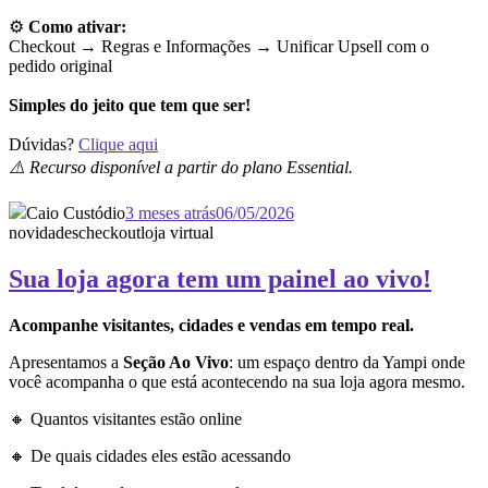
⚙️
Como ativar:
Checkout → Regras e Informações →
Unificar Upsell com o
pedido original
Simples do jeito que tem que ser!
Dúvidas?
Clique aqui
⚠️ Recurso disponível a partir do plano Essential.
Caio Custódio
3 meses atrás
06/05/2026
novidades
checkout
loja virtual
Sua loja agora tem um painel ao vivo!
Acompanhe visitantes, cidades e vendas em tempo real.
Apresentamos a
Seção Ao Vivo
: um espaço dentro da Yampi onde
você acompanha o que está acontecendo na sua loja agora mesmo.
🔸 Quantos visitantes estão online
🔸 De quais cidades eles estão acessando