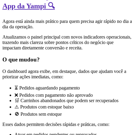
App da Yampi 🔍
Agora está ainda mais prático para quem precisa agir rápido no dia a
dia da operação.
Atualizamos o painel principal com novos indicadores operacionais,
trazendo mais clareza sobre pontos críticos do negócio que
impactam diretamente conversão e receita.
O que mudou?
O dashboard agora exibe, em destaque, dados que ajudam você a
priorizar ações imediatas, como:
⏳ Pedidos aguardando pagamento
❌ Pedidos com pagamento não aprovado
🛒 Carrinhos abandonados que podem ser recuperados
⚠️ Produtos com estoque baixo
🚫 Produtos sem estoque
Esses dados permitem decisões rápidas e práticas, como:
Atuar em pedidos pendentes ou reprovados