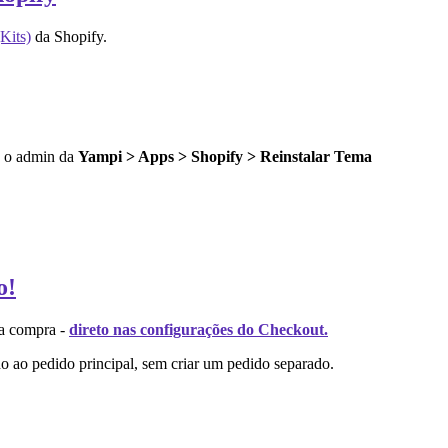
Kits)
da Shopify.
do o admin da
Yampi > Apps > Shopify > Reinstalar Tema
o!
da compra -
direto nas configurações do Checkout.
do ao pedido principal, sem criar um pedido separado.