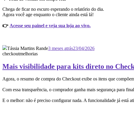
Chega de ficar no escuro esperando o relatório do dia.
Agora você age enquanto o cliente ainda está lá!
👉
Acesse seu painel e veja sua loja ao vivo.
Tássia Martins Rande
3 meses atrás
23/04/2026
checkout
melhorias
Mais visibilidade para kits direto no Chec
Agora, o resumo de compra do Checkout exibe os itens que compõem ca
Com essa transparência, o comprador ganha mais segurança para finali
E o melhor: não é preciso configurar nada. A funcionalidade já está a