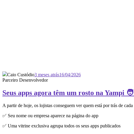
Caio Custódio
3 meses atrás
16/04/2026
Parceiro Desenvolvedor
Seus apps agora têm um rosto na Yampi 🧑
A partir de hoje, os lojistas conseguem ver quem está por trás de cada
✅ Seu nome ou empresa aparece na página do app
✅ Uma vitrine exclusiva agrupa todos os seus apps publicados