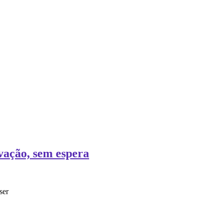
vação, sem espera
ser