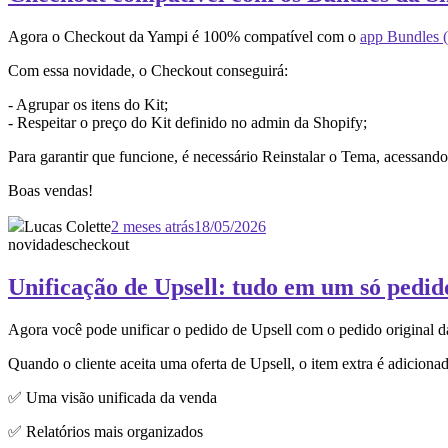
Agora o Checkout da Yampi é 100% compatível com o
app Bundles (
Com essa novidade, o Checkout conseguirá:
- Agrupar os itens do Kit;
- Respeitar o preço do Kit definido no admin da Shopify;
Para garantir que funcione, é necessário Reinstalar o Tema, acessan
Boas vendas!
Lucas Colette
2 meses atrás
18/05/2026
novidades
checkout
Unificação de Upsell: tudo em um só pedid
Agora você pode unificar o pedido de Upsell com o pedido original 
Quando o cliente aceita uma oferta de Upsell, o item extra é adiciona
✅ Uma visão unificada da venda
✅ Relatórios mais organizados