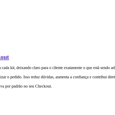
kout
da kit, deixando claro para o cliente exatamente o que está sendo ad
zar o pedido. Isso reduz dúvidas, aumenta a confiança e contribui dire
tiva por padrão no seu Checkout.