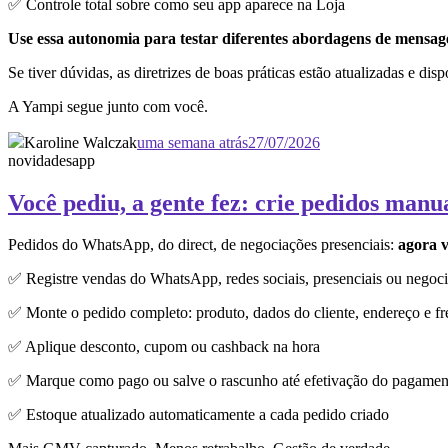
✅ Controle total sobre como seu app aparece na Loja
Use essa autonomia para testar diferentes abordagens de mensagem
Se tiver dúvidas, as diretrizes de boas práticas estão atualizadas e dis
A Yampi segue junto com você.
Karoline Walczak
uma semana atrás
27/07/2026
novidades
app
Você pediu, a gente fez: crie pedidos manu
Pedidos do WhatsApp, do direct, de negociações presenciais:
agora v
✅ Registre vendas do WhatsApp, redes sociais, presenciais ou negoci
✅ Monte o pedido completo: produto, dados do cliente, endereço e fr
✅ Aplique desconto, cupom ou cashback na hora
✅ Marque como pago ou salve o rascunho até efetivação do pagamen
✅ Estoque atualizado automaticamente a cada pedido criado