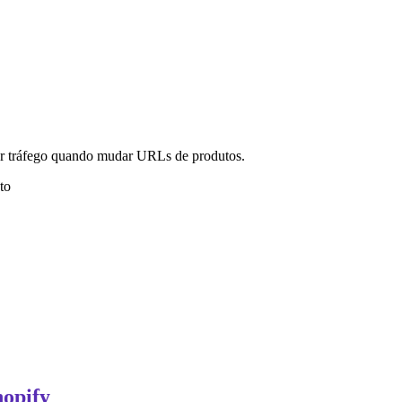
er tráfego quando mudar URLs de produtos.
to
hopify