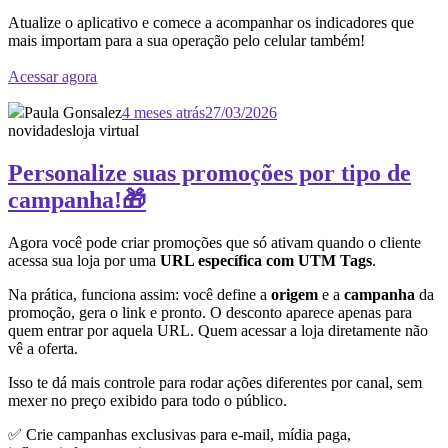
Atualize o aplicativo e comece a acompanhar os indicadores que
mais importam para a sua operação pelo celular também!
Acessar agora
Paula Gonsalez
4 meses atrás
27/03/2026
novidades
loja virtual
Personalize suas promoções por tipo de
campanha!🎁
Agora você pode criar promoções que só ativam quando o cliente
acessa sua loja por uma
URL específica com UTM Tags
.
Na prática, funciona assim: você define a
origem
e a
campanha
da
promoção, gera o link e pronto. O desconto aparece apenas para
quem entrar por aquela URL. Quem acessar a loja diretamente não
vê a oferta.
Isso te dá mais controle para rodar ações diferentes por canal, sem
mexer no preço exibido para todo o público.
✅ Crie campanhas exclusivas para e-mail, mídia paga,