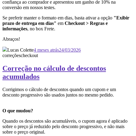
confiança ao comprador e apresentou um ganho de 10% na
conversão em nossos testes.
Se preferir manter o formato em dias, basta ativar a opção
"Exibir
prazo de entrega em dias"
em
Checkout > Regras e
informações
, no box Frete.
Abraços!
Lucas Colette
4 meses atrás
24/03/2026
correções
checkout
Correção no cálculo de descontos
acumulados
Corrigimos o cálculo de descontos quando um cupom e um
desconto progressivo são usados juntos no mesmo pedido.
O que mudou?
Quando os descontos são acumuláveis, o cupom agora é aplicado
sobre o preço já reduzido pelo desconto progressivo, e não mais
sobre o preço original.