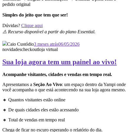
pedido original
Simples do jeito que tem que ser!
Dúvidas?
Clique aqui
⚠️ Recurso disponível a partir do plano Essential.
Caio Custódio
3 meses atrás
06/05/2026
novidades
checkout
loja virtual
Sua loja agora tem um painel ao vivo!
Acompanhe visitantes, cidades e vendas em tempo real.
Apresentamos a
Seção Ao Vivo
: um espaço dentro da Yampi onde
você acompanha o que está acontecendo na sua loja agora mesmo.
🔸 Quantos visitantes estão online
🔸 De quais cidades eles estão acessando
🔸 Total de vendas em tempo real
Chega de ficar no escuro esperando o relatório do dia.