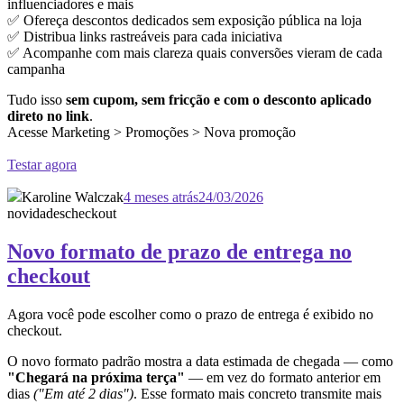
influenciadores e mais
✅ Ofereça descontos dedicados sem exposição pública na loja
✅ Distribua links rastreáveis para cada iniciativa
✅ Acompanhe com mais clareza quais conversões vieram de cada
campanha
Tudo isso
sem cupom, sem fricção e com o desconto aplicado
direto no link
.
Acesse Marketing > Promoções > Nova promoção
Testar agora
Karoline Walczak
4 meses atrás
24/03/2026
novidades
checkout
Novo formato de prazo de entrega no
checkout
Agora você pode escolher como o prazo de entrega é exibido no
checkout.
O novo formato padrão mostra a data estimada de chegada — como
"Chegará na próxima terça"
— em vez do formato anterior em
dias
("Em até 2 dias")
. Esse formato mais concreto transmite mais