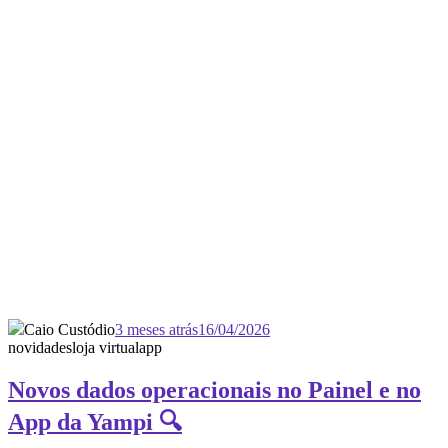
Caio Custódio
3 meses atrás
16/04/2026
novidades
loja virtual
app
Novos dados operacionais no Painel e no
App da Yampi 🔍