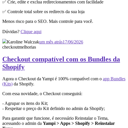
✅ Crie, edite e exclua redirecionamentos com facilidade
✅ Controle total sobre os redirects da sua loja
Menos risco para o SEO. Mais controle para você.
Dúvidas?
Clique aqui
Karoline Walczak
um mês atrás
17/06/2026
checkout
melhorias
Checkout compatível com os Bundles da
Shopify
Agora o Checkout da Yampi é 100% compatível com o
app Bundles
(Kits)
da Shopify.
Com essa novidade, o Checkout conseguirá:
- Agrupar os itens do Kit;
- Respeitar o preço do Kit definido no admin da Shopify;
Para garantir que funcione, é necessário Reinstalar o Tema,
acessando o admin da
Yampi > Apps > Shopify > Reinstalar