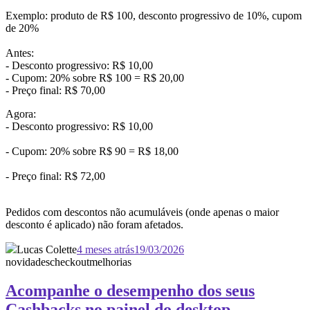
Exemplo: produto de R$ 100, desconto progressivo de 10%, cupom
de 20%
Antes:
- Desconto progressivo: R$ 10,00
- Cupom: 20% sobre R$ 100 = R$ 20,00
- Preço final: R$ 70,00
Agora:
- Desconto progressivo: R$ 10,00
- Cupom: 20% sobre R$ 90 = R$ 18,00
- Preço final: R$ 72,00
Pedidos com descontos não acumuláveis (onde apenas o maior
desconto é aplicado) não foram afetados.
Lucas Colette
4 meses atrás
19/03/2026
novidades
checkout
melhorias
Acompanhe o desempenho dos seus
Cashbacks no painel do desktop