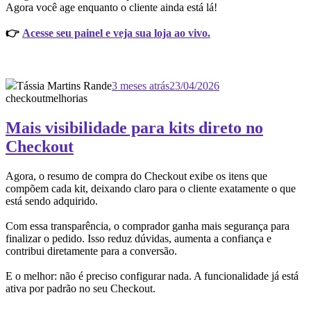
Agora você age enquanto o cliente ainda está lá!
👉
Acesse seu painel e veja sua loja ao vivo.
Tássia Martins Rande
3 meses atrás
23/04/2026
checkout
melhorias
Mais visibilidade para kits direto no
Checkout
Agora, o resumo de compra do Checkout exibe os itens que
compõem cada kit, deixando claro para o cliente exatamente o que
está sendo adquirido.
Com essa transparência, o comprador ganha mais segurança para
finalizar o pedido. Isso reduz dúvidas, aumenta a confiança e
contribui diretamente para a conversão.
E o melhor: não é preciso configurar nada. A funcionalidade já está
ativa por padrão no seu Checkout.