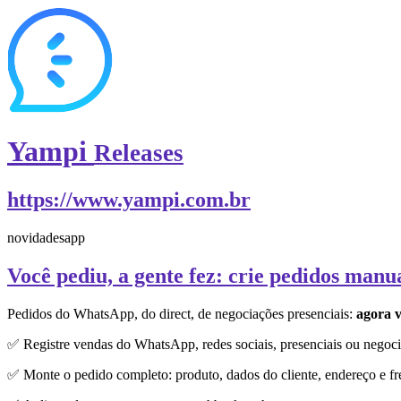
Yampi
Releases
https://www.yampi.com.br
novidades
app
Você pediu, a gente fez: crie pedidos manu
Pedidos do WhatsApp, do direct, de negociações presenciais:
agora v
✅ Registre vendas do WhatsApp, redes sociais, presenciais ou negoci
✅ Monte o pedido completo: produto, dados do cliente, endereço e fr