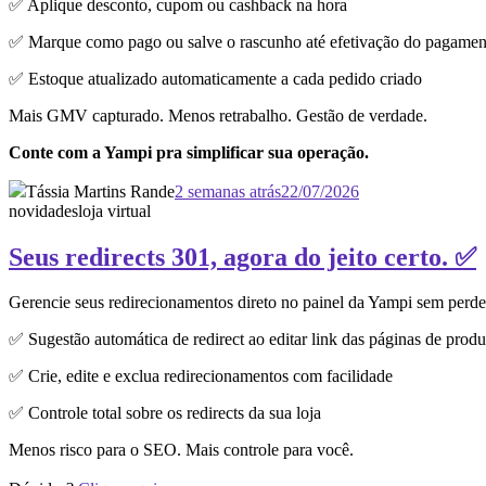
✅ Aplique desconto, cupom ou cashback na hora
✅ Marque como pago ou salve o rascunho até efetivação do pagamen
✅ Estoque atualizado automaticamente a cada pedido criado
Mais GMV capturado. Menos retrabalho. Gestão de verdade.
Conte com a Yampi pra simplificar sua operação.
Tássia Martins Rande
2 semanas atrás
22/07/2026
novidades
loja virtual
Seus redirects 301, agora do jeito certo. ✅
Gerencie seus redirecionamentos direto no painel da Yampi sem perd
✅ Sugestão automática de redirect ao editar link das páginas de produ
✅ Crie, edite e exclua redirecionamentos com facilidade
✅ Controle total sobre os redirects da sua loja
Menos risco para o SEO. Mais controle para você.