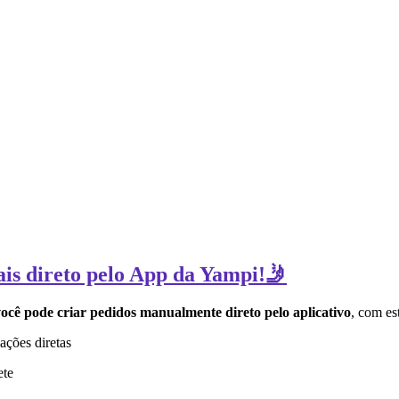
ais direto pelo App da Yampi!🤳
ocê pode criar pedidos manualmente direto pelo aplicativo
, com es
ações diretas
ete