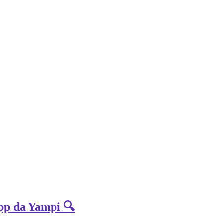
App da Yampi 🔍