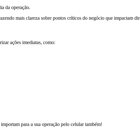
dia da operação.
razendo mais clareza sobre pontos críticos do negócio que impactam dir
izar ações imediatas, como:
 importam para a sua operação pelo celular também!