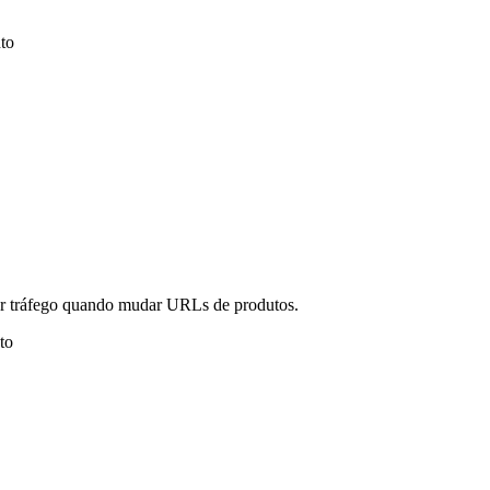
to
er tráfego quando mudar URLs de produtos.
to