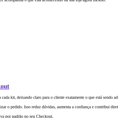
kout
da kit, deixando claro para o cliente exatamente o que está sendo ad
zar o pedido. Isso reduz dúvidas, aumenta a confiança e contribui dire
tiva por padrão no seu Checkout.