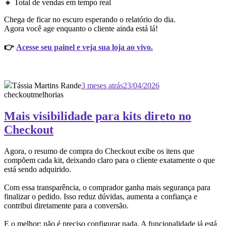
🔸 Total de vendas em tempo real
Chega de ficar no escuro esperando o relatório do dia.
Agora você age enquanto o cliente ainda está lá!
👉
Acesse seu painel e veja sua loja ao vivo.
Tássia Martins Rande
3 meses atrás
23/04/2026
checkout
melhorias
Mais visibilidade para kits direto no
Checkout
Agora, o resumo de compra do Checkout exibe os itens que
compõem cada kit, deixando claro para o cliente exatamente o que
está sendo adquirido.
Com essa transparência, o comprador ganha mais segurança para
finalizar o pedido. Isso reduz dúvidas, aumenta a confiança e
contribui diretamente para a conversão.
E o melhor: não é preciso configurar nada. A funcionalidade já está