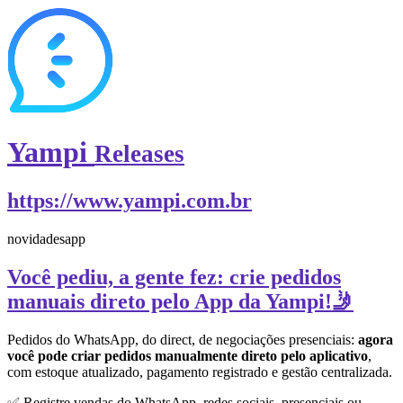
Yampi
Releases
https://www.yampi.com.br
novidades
app
Você pediu, a gente fez: crie pedidos
manuais direto pelo App da Yampi!🤳
Pedidos do WhatsApp, do direct, de negociações presenciais:
agora
você pode criar pedidos manualmente direto pelo aplicativo
,
com estoque atualizado, pagamento registrado e gestão centralizada.
✅ Registre vendas do WhatsApp, redes sociais, presenciais ou