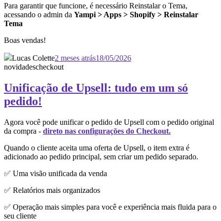
Para garantir que funcione, é necessário Reinstalar o Tema,
acessando o admin da
Yampi > Apps > Shopify > Reinstalar
Tema
Boas vendas!
Lucas Colette
2 meses atrás
18/05/2026
novidades
checkout
Unificação de Upsell: tudo em um só
pedido!
Agora você pode unificar o pedido de Upsell com o pedido original
da compra -
direto nas configurações do Checkout.
Quando o cliente aceita uma oferta de Upsell, o item extra é
adicionado ao pedido principal, sem criar um pedido separado.
✅ Uma visão unificada da venda
✅ Relatórios mais organizados
✅ Operação mais simples para você e experiência mais fluida para o
seu cliente