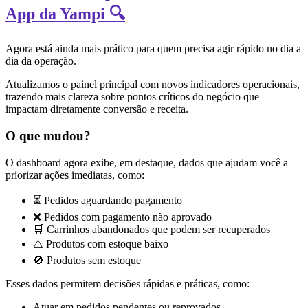
App da Yampi 🔍
Agora está ainda mais prático para quem precisa agir rápido no dia a
dia da operação.
Atualizamos o painel principal com novos indicadores operacionais,
trazendo mais clareza sobre pontos críticos do negócio que
impactam diretamente conversão e receita.
O que mudou?
O dashboard agora exibe, em destaque, dados que ajudam você a
priorizar ações imediatas, como:
⏳ Pedidos aguardando pagamento
❌ Pedidos com pagamento não aprovado
🛒 Carrinhos abandonados que podem ser recuperados
⚠️ Produtos com estoque baixo
🚫 Produtos sem estoque
Esses dados permitem decisões rápidas e práticas, como:
Atuar em pedidos pendentes ou reprovados