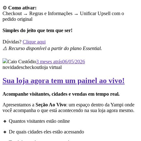
⚙️
Como ativar:
Checkout → Regras e Informações →
Unificar Upsell com o
pedido original
Simples do jeito que tem que ser!
Dúvidas?
Clique aqui
⚠️ Recurso disponível a partir do plano Essential.
Caio Custódio
3 meses atrás
06/05/2026
novidades
checkout
loja virtual
Sua loja agora tem um painel ao vivo!
Acompanhe visitantes, cidades e vendas em tempo real.
Apresentamos a
Seção Ao Vivo
: um espaço dentro da Yampi onde
você acompanha o que está acontecendo na sua loja agora mesmo.
🔸 Quantos visitantes estão online
🔸 De quais cidades eles estão acessando