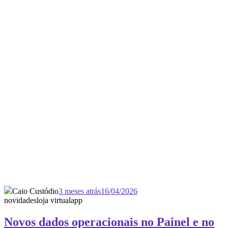
Caio Custódio
3 meses atrás
16/04/2026
novidades
loja virtual
app
Novos dados operacionais no Painel e no