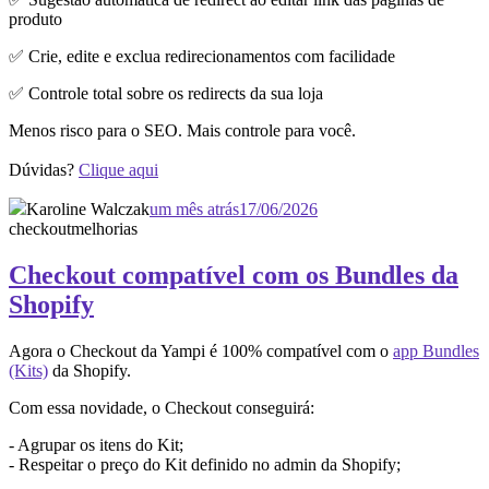
produto
✅ Crie, edite e exclua redirecionamentos com facilidade
✅ Controle total sobre os redirects da sua loja
Menos risco para o SEO. Mais controle para você.
Dúvidas?
Clique aqui
Karoline Walczak
um mês atrás
17/06/2026
checkout
melhorias
Checkout compatível com os Bundles da
Shopify
Agora o Checkout da Yampi é 100% compatível com o
app Bundles
(Kits)
da Shopify.
Com essa novidade, o Checkout conseguirá:
- Agrupar os itens do Kit;
- Respeitar o preço do Kit definido no admin da Shopify;