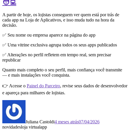
🧑‍💻
A partir de hoje, os lojistas conseguem ver quem está por trás de
cada app na Loja de Aplicativos, e isso muda tudo na hora da
decisão.
✅ Seu nome ou empresa aparece na página do app
✅ Uma vitrine exclusiva agrupa todos os seus apps publicados
✅ Alterações no perfil refletem em tempo real, sem precisar
republicar
Quanto mais completo o seu perfil, mais confiança você transmite
— e mais instalações você conquista.
👉 Acesse o
Painel do Parceiro
, revise seus dados de desenvolvedor
e apareça para milhares de lojistas.
Juliana Castoldi
4 meses atrás
07/04/2026
novidades
loja virtual
app