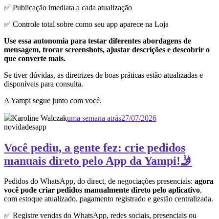
✅ Publicação imediata a cada atualização
✅ Controle total sobre como seu app aparece na Loja
Use essa autonomia para testar diferentes abordagens de
mensagem, trocar screenshots, ajustar descrições e descobrir o
que converte mais.
Se tiver dúvidas, as diretrizes de boas práticas estão atualizadas e
disponíveis para consulta.
A Yampi segue junto com você.
Karoline Walczak
uma semana atrás
27/07/2026
novidades
app
Você pediu, a gente fez: crie pedidos
manuais direto pelo App da Yampi!🤳
Pedidos do WhatsApp, do direct, de negociações presenciais:
agora
você pode criar pedidos manualmente direto pelo aplicativo
,
com estoque atualizado, pagamento registrado e gestão centralizada.
✅ Registre vendas do WhatsApp, redes sociais, presenciais ou