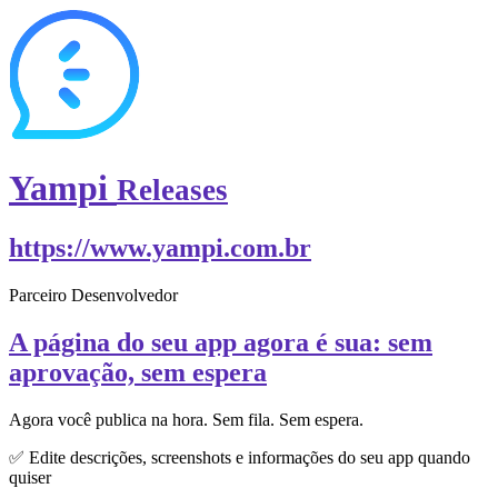
Yampi
Releases
https://www.yampi.com.br
Parceiro Desenvolvedor
A página do seu app agora é sua: sem
aprovação, sem espera
Agora você publica na hora. Sem fila. Sem espera.
✅ Edite descrições, screenshots e informações do seu app quando
quiser