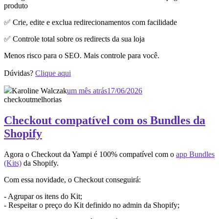
produto
✅ Crie, edite e exclua redirecionamentos com facilidade
✅ Controle total sobre os redirects da sua loja
Menos risco para o SEO. Mais controle para você.
Dúvidas?
Clique aqui
Karoline Walczak
um mês atrás
17/06/2026
checkout
melhorias
Checkout compatível com os Bundles da
Shopify
Agora o Checkout da Yampi é 100% compatível com o
app Bundles
(Kits)
da Shopify.
Com essa novidade, o Checkout conseguirá:
- Agrupar os itens do Kit;
- Respeitar o preço do Kit definido no admin da Shopify;