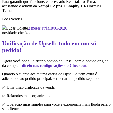
Para garantir que funcione, é necessário Reinstalar o Tema,
acessando o admin da
Yampi > Apps > Shopify > Reinstalar
Tema
Boas vendas!
Lucas Colette
2 meses atrás
18/05/2026
novidades
checkout
Unificação de Upsell: tudo em um só
pedido!
Agora você pode unificar o pedido de Upsell com o pedido original
da compra -
direto nas configurações do Checkout.
Quando o cliente aceita uma oferta de Upsell, o item extra é
adicionado ao pedido principal, sem criar um pedido separado.
✅ Uma visão unificada da venda
✅ Relatórios mais organizados
✅ Operação mais simples para você e experiência mais fluida para o
seu cliente