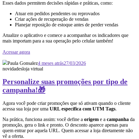
Esses dados permitem decisões rápidas e práticas, como:
Atuar em pedidos pendentes ou reprovados
Criar ações de recuperação de vendas
Planejar reposição de estoque antes de perder vendas
Atualize o aplicativo e comece a acompanhar os indicadores que
mais importam para a sua operação pelo celular também!
Acessar agora
Paula Gonsalez
4 meses atrás
27/03/2026
novidades
loja virtual
Personalize suas promoções por tipo de
campanha!🎁
Agora você pode criar promoções que só ativam quando o cliente
acessa sua loja por uma
URL específica com UTM Tags
.
Na prática, funciona assim: você define a
origem
e a
campanha
da
promoção, gera o link e pronto. O desconto aparece apenas para
quem entrar por aquela URL. Quem acessar a loja diretamente não
vê a oferta.