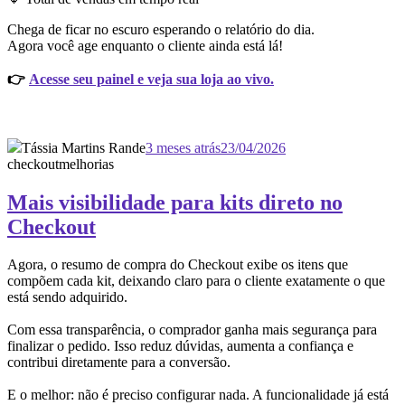
Chega de ficar no escuro esperando o relatório do dia.
Agora você age enquanto o cliente ainda está lá!
👉
Acesse seu painel e veja sua loja ao vivo.
Tássia Martins Rande
3 meses atrás
23/04/2026
checkout
melhorias
Mais visibilidade para kits direto no
Checkout
Agora, o resumo de compra do Checkout exibe os itens que
compõem cada kit, deixando claro para o cliente exatamente o que
está sendo adquirido.
Com essa transparência, o comprador ganha mais segurança para
finalizar o pedido. Isso reduz dúvidas, aumenta a confiança e
contribui diretamente para a conversão.
E o melhor: não é preciso configurar nada. A funcionalidade já está