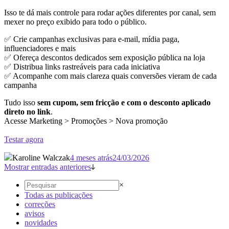
Isso te dá mais controle para rodar ações diferentes por canal, sem
mexer no preço exibido para todo o público.
✅ Crie campanhas exclusivas para e-mail, mídia paga,
influenciadores e mais
✅ Ofereça descontos dedicados sem exposição pública na loja
✅ Distribua links rastreáveis para cada iniciativa
✅ Acompanhe com mais clareza quais conversões vieram de cada
campanha
Tudo isso
sem cupom, sem fricção e com o desconto aplicado
direto no link
.
Acesse Marketing > Promoções > Nova promoção
Testar agora
Karoline Walczak
4 meses atrás
24/03/2026
Mostrar entradas anteriores
×
Todas as publicações
correções
avisos
novidades