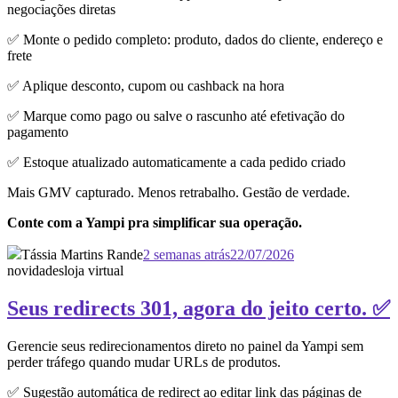
negociações diretas
✅ Monte o pedido completo: produto, dados do cliente, endereço e
frete
✅ Aplique desconto, cupom ou cashback na hora
✅ Marque como pago ou salve o rascunho até efetivação do
pagamento
✅ Estoque atualizado automaticamente a cada pedido criado
Mais GMV capturado. Menos retrabalho. Gestão de verdade.
Conte com a Yampi pra simplificar sua operação.
Tássia Martins Rande
2 semanas atrás
22/07/2026
novidades
loja virtual
Seus redirects 301, agora do jeito certo. ✅
Gerencie seus redirecionamentos direto no painel da Yampi sem
perder tráfego quando mudar URLs de produtos.
✅ Sugestão automática de redirect ao editar link das páginas de