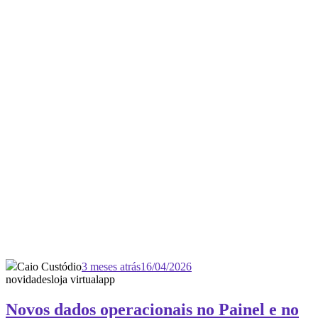
Caio Custódio
3 meses atrás
16/04/2026
novidades
loja virtual
app
Novos dados operacionais no Painel e no