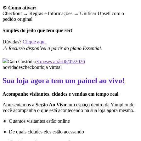
⚙️
Como ativar:
Checkout → Regras e Informações →
Unificar Upsell com o
pedido original
Simples do jeito que tem que ser!
Dúvidas?
Clique aqui
⚠️ Recurso disponível a partir do plano Essential.
Caio Custódio
3 meses atrás
06/05/2026
novidades
checkout
loja virtual
Sua loja agora tem um painel ao vivo!
Acompanhe visitantes, cidades e vendas em tempo real.
Apresentamos a
Seção Ao Vivo
: um espaço dentro da Yampi onde
você acompanha o que está acontecendo na sua loja agora mesmo.
🔸 Quantos visitantes estão online
🔸 De quais cidades eles estão acessando