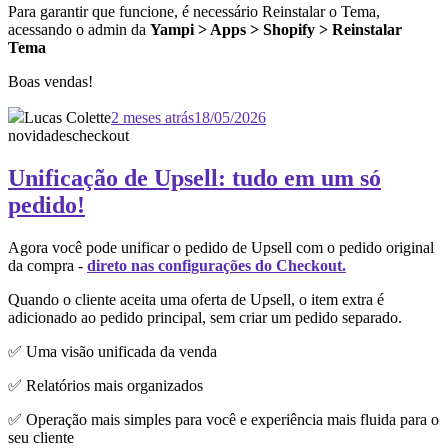
Para garantir que funcione, é necessário Reinstalar o Tema,
acessando o admin da
Yampi > Apps > Shopify > Reinstalar
Tema
Boas vendas!
Lucas Colette
2 meses atrás
18/05/2026
novidades
checkout
Unificação de Upsell: tudo em um só
pedido!
Agora você pode unificar o pedido de Upsell com o pedido original
da compra -
direto nas configurações do Checkout.
Quando o cliente aceita uma oferta de Upsell, o item extra é
adicionado ao pedido principal, sem criar um pedido separado.
✅ Uma visão unificada da venda
✅ Relatórios mais organizados
✅ Operação mais simples para você e experiência mais fluida para o
seu cliente