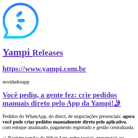
Yampi
Releases
https://www.yampi.com.br
novidades
app
Você pediu, a gente fez: crie pedidos
manuais direto pelo App da Yampi!🤳
Pedidos do WhatsApp, do direct, de negociações presenciais:
agora
você pode criar pedidos manualmente direto pelo aplicativo
,
com estoque atualizado, pagamento registrado e gestão centralizada.
✅ Registre vendas do WhatsApp, redes sociais, presenciais ou