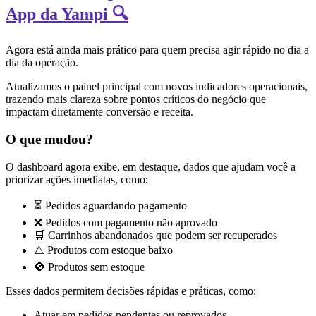
App da Yampi 🔍
Agora está ainda mais prático para quem precisa agir rápido no dia a
dia da operação.
Atualizamos o painel principal com novos indicadores operacionais,
trazendo mais clareza sobre pontos críticos do negócio que
impactam diretamente conversão e receita.
O que mudou?
O dashboard agora exibe, em destaque, dados que ajudam você a
priorizar ações imediatas, como:
⏳ Pedidos aguardando pagamento
❌ Pedidos com pagamento não aprovado
🛒 Carrinhos abandonados que podem ser recuperados
⚠️ Produtos com estoque baixo
🚫 Produtos sem estoque
Esses dados permitem decisões rápidas e práticas, como:
Atuar em pedidos pendentes ou reprovados