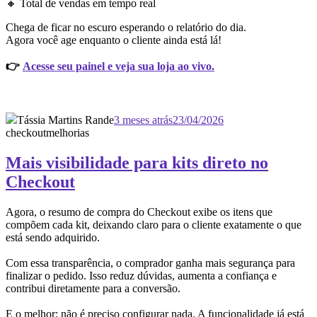
🔸 Total de vendas em tempo real
Chega de ficar no escuro esperando o relatório do dia.
Agora você age enquanto o cliente ainda está lá!
👉
Acesse seu painel e veja sua loja ao vivo.
Tássia Martins Rande
3 meses atrás
23/04/2026
checkout
melhorias
Mais visibilidade para kits direto no
Checkout
Agora, o resumo de compra do Checkout exibe os itens que
compõem cada kit, deixando claro para o cliente exatamente o que
está sendo adquirido.
Com essa transparência, o comprador ganha mais segurança para
finalizar o pedido. Isso reduz dúvidas, aumenta a confiança e
contribui diretamente para a conversão.
E o melhor: não é preciso configurar nada. A funcionalidade já está