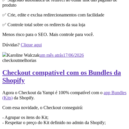
produto
✅ Crie, edite e exclua redirecionamentos com facilidade
✅ Controle total sobre os redirects da sua loja
Menos risco para o SEO. Mais controle para você.
Dúvidas?
Clique aqui
Karoline Walczak
um mês atrás
17/06/2026
checkout
melhorias
Checkout compatível com os Bundles da
Shopify
Agora o Checkout da Yampi é 100% compatível com o
app Bundles
(Kits)
da Shopify.
Com essa novidade, o Checkout conseguirá:
- Agrupar os itens do Kit;
- Respeitar o preço do Kit definido no admin da Shopify;