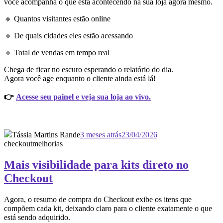
você acompanha o que está acontecendo na sua loja agora mesmo.
🔸 Quantos visitantes estão online
🔸 De quais cidades eles estão acessando
🔸 Total de vendas em tempo real
Chega de ficar no escuro esperando o relatório do dia.
Agora você age enquanto o cliente ainda está lá!
👉
Acesse seu painel e veja sua loja ao vivo.
Tássia Martins Rande
3 meses atrás
23/04/2026
checkout
melhorias
Mais visibilidade para kits direto no
Checkout
Agora, o resumo de compra do Checkout exibe os itens que
compõem cada kit, deixando claro para o cliente exatamente o que
está sendo adquirido.