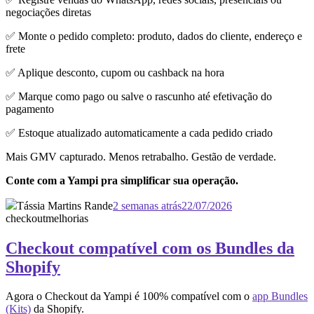
negociações diretas
✅ Monte o pedido completo: produto, dados do cliente, endereço e
frete
✅ Aplique desconto, cupom ou cashback na hora
✅ Marque como pago ou salve o rascunho até efetivação do
pagamento
✅ Estoque atualizado automaticamente a cada pedido criado
Mais GMV capturado. Menos retrabalho. Gestão de verdade.
Conte com a Yampi pra simplificar sua operação.
Tássia Martins Rande
2 semanas atrás
22/07/2026
checkout
melhorias
Checkout compatível com os Bundles da
Shopify
Agora o Checkout da Yampi é 100% compatível com o
app Bundles
(Kits)
da Shopify.