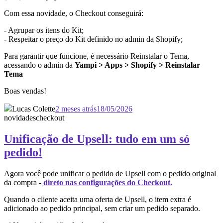
Com essa novidade, o Checkout conseguirá:
- Agrupar os itens do Kit;
- Respeitar o preço do Kit definido no admin da Shopify;
Para garantir que funcione, é necessário Reinstalar o Tema,
acessando o admin da
Yampi > Apps > Shopify > Reinstalar
Tema
Boas vendas!
Lucas Colette
2 meses atrás
18/05/2026
novidades
checkout
Unificação de Upsell: tudo em um só
pedido!
Agora você pode unificar o pedido de Upsell com o pedido original
da compra -
direto nas configurações do Checkout.
Quando o cliente aceita uma oferta de Upsell, o item extra é
adicionado ao pedido principal, sem criar um pedido separado.