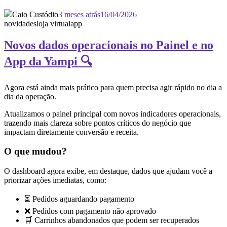
Caio Custódio
3 meses atrás
16/04/2026
novidades
loja virtual
app
Novos dados operacionais no Painel e no
App da Yampi 🔍
Agora está ainda mais prático para quem precisa agir rápido no dia a
dia da operação.
Atualizamos o painel principal com novos indicadores operacionais,
trazendo mais clareza sobre pontos críticos do negócio que
impactam diretamente conversão e receita.
O que mudou?
O dashboard agora exibe, em destaque, dados que ajudam você a
priorizar ações imediatas, como:
⏳ Pedidos aguardando pagamento
❌ Pedidos com pagamento não aprovado
🛒 Carrinhos abandonados que podem ser recuperados