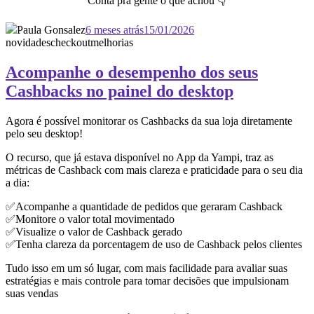
Conta pra gente o que achou 👇
Paula Gonsalez
6 meses atrás
15/01/2026
novidades
checkout
melhorias
Acompanhe o desempenho dos seus
Cashbacks no painel do desktop
Agora é possível monitorar os Cashbacks da sua loja diretamente
pelo seu desktop!
O recurso, que já estava disponível no App da Yampi, traz as
métricas de Cashback com mais clareza e praticidade para o seu dia
a dia:
✅Acompanhe a quantidade de pedidos que geraram Cashback
✅Monitore o valor total movimentado
✅Visualize o valor de Cashback gerado
✅Tenha clareza da porcentagem de uso de Cashback pelos clientes
Tudo isso em um só lugar, com mais facilidade para avaliar suas
estratégias e mais controle para tomar decisões que impulsionam
suas vendas