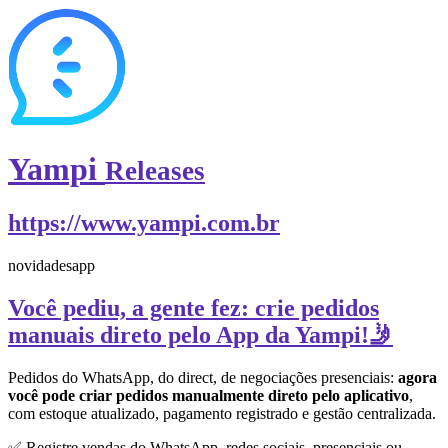
Yampi
Releases
https://www.yampi.com.br
novidades
app
Você pediu, a gente fez: crie pedidos
manuais direto pelo App da Yampi!🤳
Pedidos do WhatsApp, do direct, de negociações presenciais:
agora
você pode criar pedidos manualmente direto pelo aplicativo
,
com estoque atualizado, pagamento registrado e gestão centralizada.
✅ Registre vendas do WhatsApp, redes sociais, presenciais ou