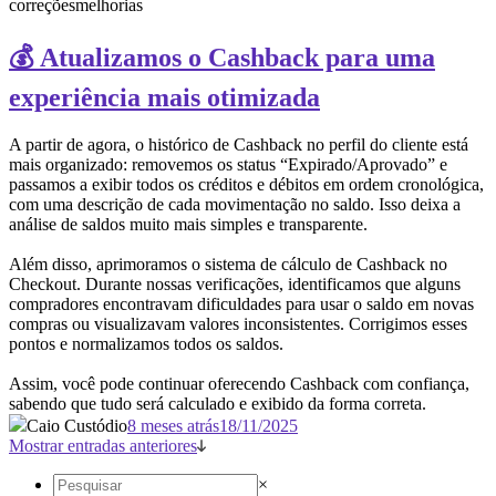
correções
melhorias
💰 Atualizamos o Cashback para uma
experiência mais otimizada
A partir de agora, o histórico de Cashback no perfil do cliente está
mais organizado: removemos os status “Expirado/Aprovado” e
passamos a exibir todos os créditos e débitos em ordem cronológica,
com uma descrição de cada movimentação no saldo. Isso deixa a
análise de saldos muito mais simples e transparente.
Além disso, aprimoramos o sistema de cálculo de Cashback no
Checkout. Durante nossas verificações, identificamos que alguns
compradores encontravam dificuldades para usar o saldo em novas
compras ou visualizavam valores inconsistentes. Corrigimos esses
pontos e normalizamos todos os saldos.
Assim, você pode continuar oferecendo Cashback com confiança,
sabendo que tudo será calculado e exibido da forma correta.
Caio Custódio
8 meses atrás
18/11/2025
Mostrar entradas anteriores
×