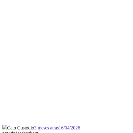
Caio Custódio
3 meses atrás
16/04/2026