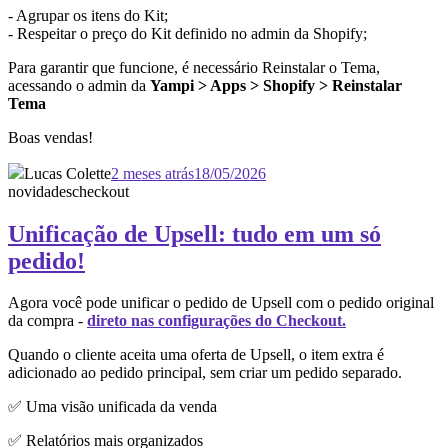
- Agrupar os itens do Kit;
- Respeitar o preço do Kit definido no admin da Shopify;
Para garantir que funcione, é necessário Reinstalar o Tema,
acessando o admin da
Yampi > Apps > Shopify > Reinstalar
Tema
Boas vendas!
Lucas Colette
2 meses atrás
18/05/2026
novidades
checkout
Unificação de Upsell: tudo em um só
pedido!
Agora você pode unificar o pedido de Upsell com o pedido original
da compra -
direto nas configurações do Checkout.
Quando o cliente aceita uma oferta de Upsell, o item extra é
adicionado ao pedido principal, sem criar um pedido separado.
✅ Uma visão unificada da venda
✅ Relatórios mais organizados