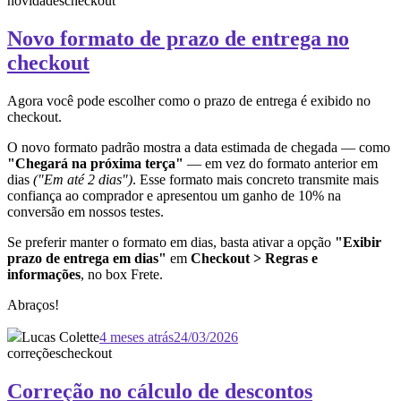
novidades
checkout
Novo formato de prazo de entrega no
checkout
Agora você pode escolher como o prazo de entrega é exibido no
checkout.
O novo formato padrão mostra a data estimada de chegada — como
"Chegará na próxima terça"
— em vez do formato anterior em
dias
("Em até 2 dias")
. Esse formato mais concreto transmite mais
confiança ao comprador e apresentou um ganho de 10% na
conversão em nossos testes.
Se preferir manter o formato em dias, basta ativar a opção
"Exibir
prazo de entrega em dias"
em
Checkout > Regras e
informações
, no box Frete.
Abraços!
Lucas Colette
4 meses atrás
24/03/2026
correções
checkout
Correção no cálculo de descontos