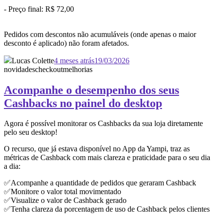
- Preço final: R$ 72,00
Pedidos com descontos não acumuláveis (onde apenas o maior
desconto é aplicado) não foram afetados.
Lucas Colette
4 meses atrás
19/03/2026
novidades
checkout
melhorias
Acompanhe o desempenho dos seus
Cashbacks no painel do desktop
Agora é possível monitorar os Cashbacks da sua loja diretamente
pelo seu desktop!
O recurso, que já estava disponível no App da Yampi, traz as
métricas de Cashback com mais clareza e praticidade para o seu dia
a dia:
✅Acompanhe a quantidade de pedidos que geraram Cashback
✅Monitore o valor total movimentado
✅Visualize o valor de Cashback gerado
✅Tenha clareza da porcentagem de uso de Cashback pelos clientes