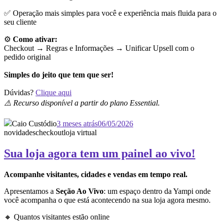
✅ Operação mais simples para você e experiência mais fluida para o
seu cliente
⚙️
Como ativar:
Checkout → Regras e Informações →
Unificar Upsell com o
pedido original
Simples do jeito que tem que ser!
Dúvidas?
Clique aqui
⚠️ Recurso disponível a partir do plano Essential.
Caio Custódio
3 meses atrás
06/05/2026
novidades
checkout
loja virtual
Sua loja agora tem um painel ao vivo!
Acompanhe visitantes, cidades e vendas em tempo real.
Apresentamos a
Seção Ao Vivo
: um espaço dentro da Yampi onde
você acompanha o que está acontecendo na sua loja agora mesmo.
🔸 Quantos visitantes estão online