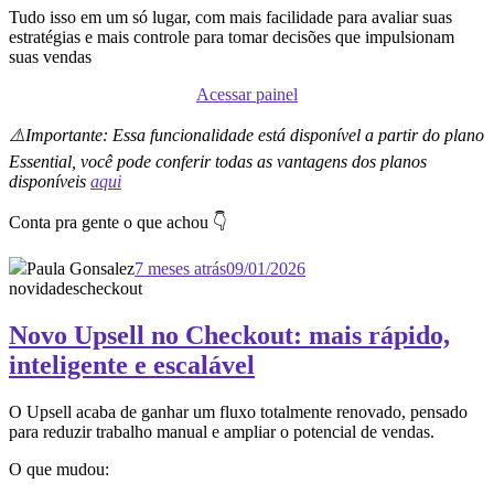
Tudo isso em um só lugar, com mais facilidade para avaliar suas
estratégias e mais controle para tomar decisões que impulsionam
suas vendas
Acessar painel
⚠️Importante: Essa funcionalidade está disponível a partir do plano
Essential, você pode conferir todas as vantagens dos planos
disponíveis
aqui
Conta pra gente o que achou 👇
Paula Gonsalez
7 meses atrás
09/01/2026
novidades
checkout
Novo Upsell no Checkout: mais rápido,
inteligente e escalável
O Upsell acaba de ganhar um fluxo totalmente renovado, pensado
para reduzir trabalho manual e ampliar o potencial de vendas.
O que mudou: