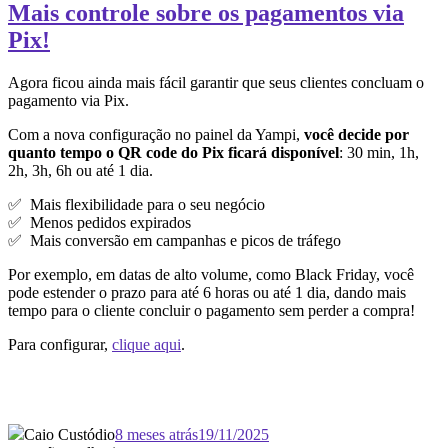
Mais controle sobre os pagamentos via
Pix!
Agora ficou ainda mais fácil garantir que seus clientes concluam o
pagamento via Pix.
Com a nova configuração no painel da Yampi,
você decide por
quanto tempo o QR code do Pix ficará disponível
: 30 min, 1h,
2h, 3h, 6h ou até 1 dia.
✅ Mais flexibilidade para o seu negócio
✅ Menos pedidos expirados
✅ Mais conversão em campanhas e picos de tráfego
Por exemplo, em datas de alto volume, como Black Friday, você
pode estender o prazo para até 6 horas ou até 1 dia, dando mais
tempo para o cliente concluir o pagamento sem perder a compra!
Para configurar,
clique aqui
.
Caio Custódio
8 meses atrás
19/11/2025