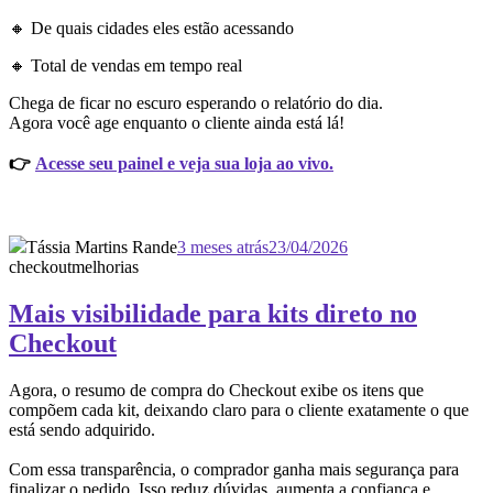
🔸 De quais cidades eles estão acessando
🔸 Total de vendas em tempo real
Chega de ficar no escuro esperando o relatório do dia.
Agora você age enquanto o cliente ainda está lá!
👉
Acesse seu painel e veja sua loja ao vivo.
Tássia Martins Rande
3 meses atrás
23/04/2026
checkout
melhorias
Mais visibilidade para kits direto no
Checkout
Agora, o resumo de compra do Checkout exibe os itens que
compõem cada kit, deixando claro para o cliente exatamente o que
está sendo adquirido.
Com essa transparência, o comprador ganha mais segurança para
finalizar o pedido. Isso reduz dúvidas, aumenta a confiança e