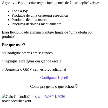
Agora você pode criar regras inteligentes de Upsell aplicáveis a:
Toda a loja
Produtos de uma categoria específica
Produtos de uma marca
Produtos definidos manualmente
Essa flexibilidade elimina o antigo limite de “uma oferta por
produto”.
Por que usar?
✅Configure ofertas em segundos
✅Aplique estratégias em grande escala
✅Aumente o GMV sem esforço adicional
Configurar Upsell
Conta pra gente o que achou 👇
Caio Custódio
7 meses atrás
08/01/2026
novidades
checkout