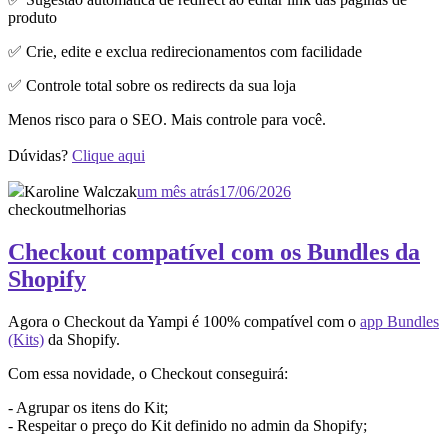
produto
✅ Crie, edite e exclua redirecionamentos com facilidade
✅ Controle total sobre os redirects da sua loja
Menos risco para o SEO. Mais controle para você.
Dúvidas?
Clique aqui
Karoline Walczak
um mês atrás
17/06/2026
checkout
melhorias
Checkout compatível com os Bundles da
Shopify
Agora o Checkout da Yampi é 100% compatível com o
app Bundles
(Kits)
da Shopify.
Com essa novidade, o Checkout conseguirá:
- Agrupar os itens do Kit;
- Respeitar o preço do Kit definido no admin da Shopify;