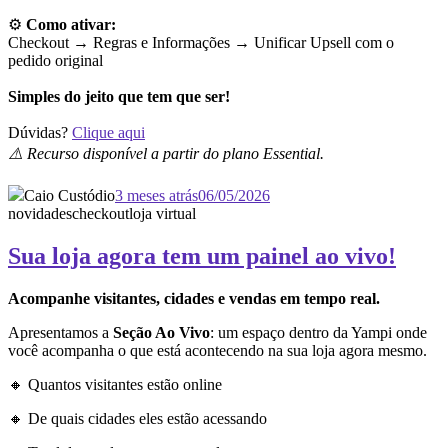
⚙️
Como ativar:
Checkout → Regras e Informações →
Unificar Upsell com o
pedido original
Simples do jeito que tem que ser!
Dúvidas?
Clique aqui
⚠️ Recurso disponível a partir do plano Essential.
Caio Custódio
3 meses atrás
06/05/2026
novidades
checkout
loja virtual
Sua loja agora tem um painel ao vivo!
Acompanhe visitantes, cidades e vendas em tempo real.
Apresentamos a
Seção Ao Vivo
: um espaço dentro da Yampi onde
você acompanha o que está acontecendo na sua loja agora mesmo.
🔸 Quantos visitantes estão online
🔸 De quais cidades eles estão acessando