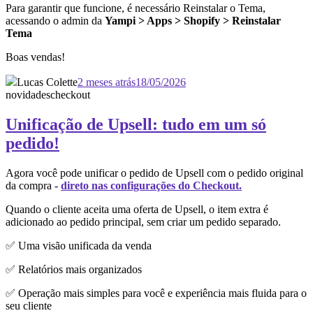
Para garantir que funcione, é necessário Reinstalar o Tema,
acessando o admin da
Yampi > Apps > Shopify > Reinstalar
Tema
Boas vendas!
Lucas Colette
2 meses atrás
18/05/2026
novidades
checkout
Unificação de Upsell: tudo em um só
pedido!
Agora você pode unificar o pedido de Upsell com o pedido original
da compra -
direto nas configurações do Checkout.
Quando o cliente aceita uma oferta de Upsell, o item extra é
adicionado ao pedido principal, sem criar um pedido separado.
✅ Uma visão unificada da venda
✅ Relatórios mais organizados
✅ Operação mais simples para você e experiência mais fluida para o
seu cliente