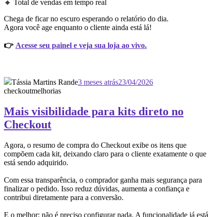
🔸 Total de vendas em tempo real
Chega de ficar no escuro esperando o relatório do dia.
Agora você age enquanto o cliente ainda está lá!
👉
Acesse seu painel e veja sua loja ao vivo.
Tássia Martins Rande
3 meses atrás
23/04/2026
checkout
melhorias
Mais visibilidade para kits direto no
Checkout
Agora, o resumo de compra do Checkout exibe os itens que
compõem cada kit, deixando claro para o cliente exatamente o que
está sendo adquirido.
Com essa transparência, o comprador ganha mais segurança para
finalizar o pedido. Isso reduz dúvidas, aumenta a confiança e
contribui diretamente para a conversão.
E o melhor: não é preciso configurar nada. A funcionalidade já está