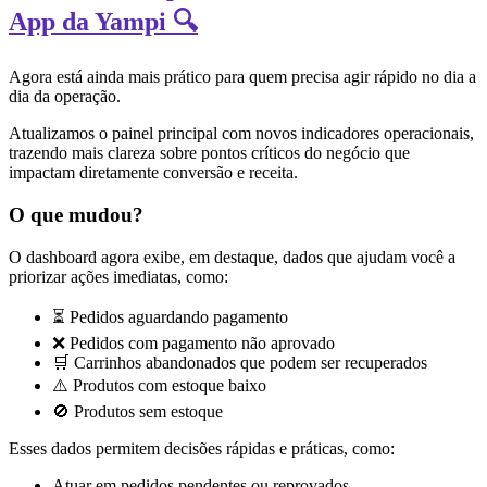
App da Yampi 🔍
Agora está ainda mais prático para quem precisa agir rápido no dia a
dia da operação.
Atualizamos o painel principal com novos indicadores operacionais,
trazendo mais clareza sobre pontos críticos do negócio que
impactam diretamente conversão e receita.
O que mudou?
O dashboard agora exibe, em destaque, dados que ajudam você a
priorizar ações imediatas, como:
⏳ Pedidos aguardando pagamento
❌ Pedidos com pagamento não aprovado
🛒 Carrinhos abandonados que podem ser recuperados
⚠️ Produtos com estoque baixo
🚫 Produtos sem estoque
Esses dados permitem decisões rápidas e práticas, como:
Atuar em pedidos pendentes ou reprovados