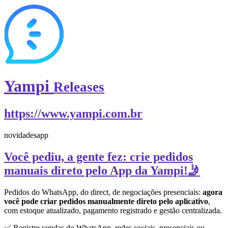
Yampi
Releases
https://www.yampi.com.br
novidades
app
Você pediu, a gente fez: crie pedidos
manuais direto pelo App da Yampi!🤳
Pedidos do WhatsApp, do direct, de negociações presenciais:
agora
você pode criar pedidos manualmente direto pelo aplicativo
,
com estoque atualizado, pagamento registrado e gestão centralizada.
✅ Registre vendas do WhatsApp, redes sociais, presenciais ou