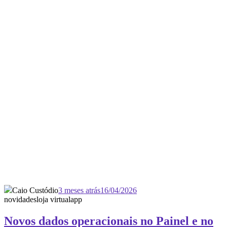
Caio Custódio
3 meses atrás
16/04/2026
novidades
loja virtual
app
Novos dados operacionais no Painel e no