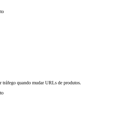
to
er tráfego quando mudar URLs de produtos.
to