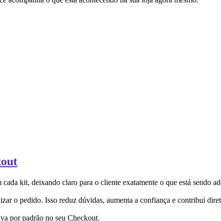
kout
da kit, deixando claro para o cliente exatamente o que está sendo ad
zar o pedido. Isso reduz dúvidas, aumenta a confiança e contribui dire
tiva por padrão no seu Checkout.