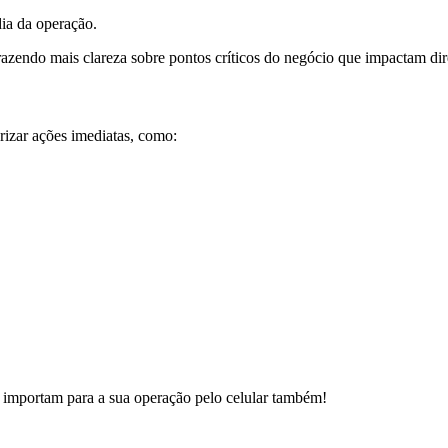
dia da operação.
razendo mais clareza sobre pontos críticos do negócio que impactam dir
izar ações imediatas, como:
 importam para a sua operação pelo celular também!