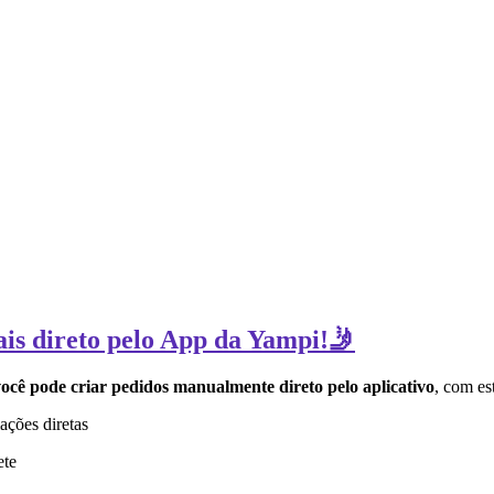
ais direto pelo App da Yampi!🤳
ocê pode criar pedidos manualmente direto pelo aplicativo
, com es
ações diretas
ete