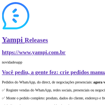
Yampi
Releases
https://www.yampi.com.br
novidades
app
Você pediu, a gente fez: crie pedidos manu
Pedidos do WhatsApp, do direct, de negociações presenciais:
agora v
✅ Registre vendas do WhatsApp, redes sociais, presenciais ou negoci
✅ Monte o pedido completo: produto, dados do cliente, endereço e fr