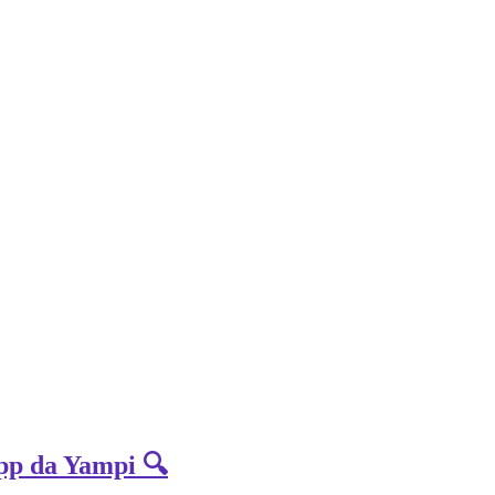
App da Yampi 🔍