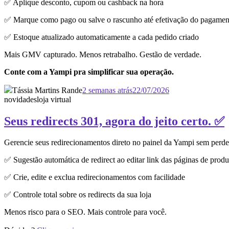
✅ Aplique desconto, cupom ou cashback na hora
✅ Marque como pago ou salve o rascunho até efetivação do pagamen
✅ Estoque atualizado automaticamente a cada pedido criado
Mais GMV capturado. Menos retrabalho. Gestão de verdade.
Conte com a Yampi pra simplificar sua operação.
Tássia Martins Rande
2 semanas atrás
22/07/2026
novidades
loja virtual
Seus redirects 301, agora do jeito certo. ✅
Gerencie seus redirecionamentos direto no painel da Yampi sem perd
✅ Sugestão automática de redirect ao editar link das páginas de produ
✅ Crie, edite e exclua redirecionamentos com facilidade
✅ Controle total sobre os redirects da sua loja
Menos risco para o SEO. Mais controle para você.